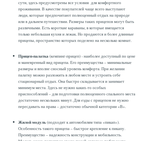
сути, здесь предусмотрены все условия для комфортного
проживания. В качестве покупателей чаще всего выступают
люди, которые предпочитают полноценный отдых на природе
или в дальнем путешествии. Размеры таких прицепов могут быть
различными. Есть короткие караваны, в которые вмещается
только небольшая кухня и лежак. Но продаются и более длинные
прицепы, пространство которых поделено на несколько комнат.
Прицеп-палатка
(кемпинг-прицеп) - наиболее доступный по цене
и маневренный вид прицепа. Его преимущества – минимальные
размеры и вполне сносный уровень комфорта. При желании
палатку можно разложить в любом месте и устроить себе
стационарный отдых. Она быстро складывается и занимает
минимум места. Здесь не нужно каких-то особых
приспособлений – для подготовки полноценного спального места
достаточно нескольких минут. Для езды с прицепом не нужно
пересдавать на права – достаточно обычной категории «В».
Жилой модуль
(подходит к автомобилям типа «пикап»).
Особенность такого прицепа – быстрое крепление к пикапу.
Преимущество – надежность конструкции и мобильность.