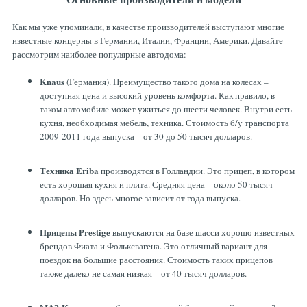
Как мы уже упоминали, в качестве производителей выступают многие
известные концерны в Германии, Италии, Франции, Америки. Давайте
рассмотрим наиболее популярные автодома:
Knaus
(Германия).
Преимущество такого дома на колесах –
доступная цена и высокий уровень комфорта. Как правило, в
таком автомобиле может ужиться до шести человек. Внутри есть
кухня, необходимая мебель, техника. Стоимость б/у транспорта
2009-2011 года выпуска – от 30 до 50 тысяч долларов.
Техника Eriba
производятся в Голландии. Это прицеп, в котором
есть хорошая кухня и плита. Средняя цена – около 50 тысяч
долларов. Но здесь многое зависит от года выпуска.
Прицепы Prestige
выпускаются на базе шасси хорошо известных
брендов Фиата и Фольксвагена. Это отличный вариант для
поездок на большие расстояния. Стоимость таких прицепов
также далеко не самая низкая – от 40 тысяч долларов.