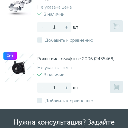
Не указана цена
В наличии
-
+
шт
Добавить к сравнению
Хит
Ролик вискомуфты с 2006 (2435468)
Не указана цена
В наличии
-
+
шт
Добавить к сравнению
Нужна консультация? Задайте