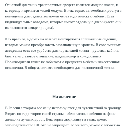
Основной для таких транспортных средств является мощное шасси, к
ТОРМОЗНЫЕ ДИСКИ
которому и крепится жилой модуль. В некоторых автомобилях доступ в
помещение для отдыха возможен через водительскую кабину. Есть
индивидуальные автодома, которые имеют отдельную дверь (часто они
выполняются в виде прицепа).
Как правило, в домах на колесах монтируются специальные сидения,
которые можно преобразовать в полноценную кровать. В современных
автодомах есть все удобства для нормальной жизни – душевая кабина,
биотуалет, газовое отопление, кондиционер и холодильных.
Производители также не забывают о предметах мебели и качественном
освещении. В общем, есть все необходимо для полноценной жизни.
Назначение
В России автодома все чаще используются для путешествий за границу.
Ездить по территории своей страны небезопасно, особенно на фоне
далеко не лучших дорог. Некоторые люди живут в таких домах –
законодательство РФ это не запрещает. Более того, можно с легкостью