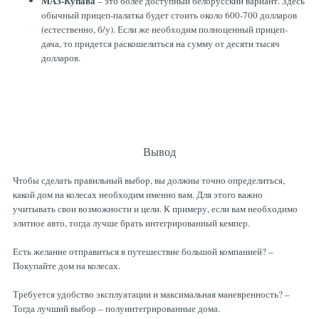
МАЗ-Купава
– это более доступный белорусский вариант. Здесь
обычный прицеп-палатка будет стоить около 600-700 долларов
(естественно, б/у). Если же необходим полноценный прицеп-
дача, то придется раскошелиться на сумму от десяти тысяч
долларов.
Вывод
Чтобы сделать правильный выбор, вы должны точно определиться,
какой дом на колесах необходим именно вам. Для этого важно
учитывать свои возможности и цели. К примеру, если вам необходимо
элитное авто, тогда лучше брать интегрированный кемпер.
Есть желание отправиться в путешествие большой компанией? –
Покупайте дом на колесах.
Требуется удобство эксплуатации и максимальная маневренность? –
Тогда лучший выбор – полуинтегрированные дома.