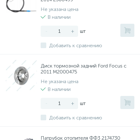
Не указана цена
В наличии
-
+
шт
Добавить к сравнению
Диск тормозной задний Ford Focus с
2011 M2000475
Не указана цена
В наличии
-
+
шт
Добавить к сравнению
Патрубок отопителя ФФ3 2174730