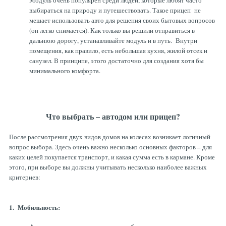
Модуль очень популярен среди людей, которые любят часто
выбираться на природу и путешествовать. Такое прицеп не
мешает использовать авто для решения своих бытовых вопросов
(он легко снимается). Как только вы решили отправиться в
дальнюю дорогу, устанавливайте модуль и в путь. Внутри
помещения, как правило, есть небольшая кухня, жилой отсек и
санузел. В принципе, этого достаточно для создания хотя бы
минимального комфорта.
Что выбрать – автодом или прицеп?
После рассмотрения двух видов домов на колесах возникает логичный
вопрос выбора. Здесь очень важно несколько основных факторов – для
каких целей покупается транспорт, и какая сумма есть в кармане. Кроме
этого, при выборе вы должны учитывать несколько наиболее важных
критериев:
1. Мобильность: