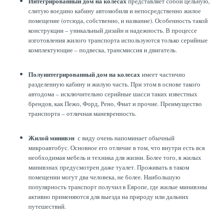
Интегрированный дом на колесах
представляет собой цельную,
слитую воедино кабину автомобиля и непосредственно жилое
помещение (отсюда, собственно, и название). Особенность такой
конструкции – уникальный дизайн и надежность. В процессе
изготовления жилого транспорта используются только серийные
комплектующие – подвеска, трансмиссия и двигатель.
Полуинтегрированный дом на колесах
имеет частично
разделенную кабину и жилую часть. При этом в основе такого
автодома – исключительно серийные шасси таких известных
брендов, как Пежо, Форд, Рено, Фиат и прочие. Преимущество
транспорта – отличная маневренность.
Жилой минивэн
с виду очень напоминает обычный
микроавтобус. Основное его отличие в том, что внутри есть вся
необходимая мебель и техника для жизни. Более того, в жилых
минивэнах предусмотрен даже туалет. Проживать в таком
помещении могут два человека, не более. Наибольшую
популярность транспорт получил в Европе, где жилые минивэны
активно применяются для выезда на природу или дальних
путешествий.