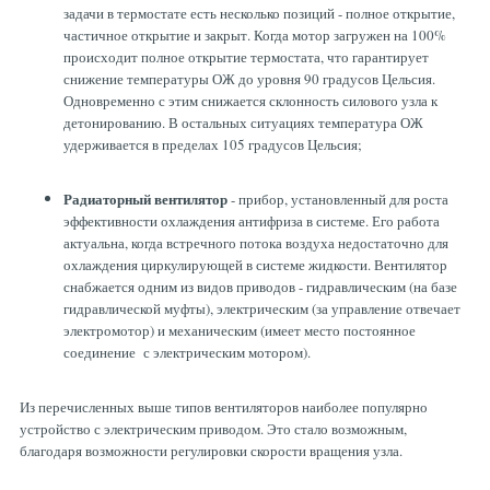
задачи в термостате есть несколько позиций - полное открытие,
частичное открытие и закрыт. Когда мотор загружен на 100%
происходит полное открытие термостата, что гарантирует
снижение температуры ОЖ до уровня 90 градусов Цельсия.
Одновременно с этим снижается склонность силового узла к
детонированию. В остальных ситуациях температура ОЖ
удерживается в пределах 105 градусов Цельсия;
Радиаторный вентилятор
- прибор, установленный для роста
эффективности охлаждения антифриза в системе. Его работа
актуальна, когда встречного потока воздуха недостаточно для
охлаждения циркулирующей в системе жидкости. Вентилятор
снабжается одним из видов приводов - гидравлическим (на базе
гидравлической муфты), электрическим (за управление отвечает
электромотор) и механическим (имеет место постоянное
соединение с электрическим мотором).
Из перечисленных выше типов вентиляторов наиболее популярно
устройство с электрическим приводом. Это стало возможным,
благодаря возможности регулировки скорости вращения узла.