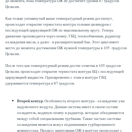
до момента, пока температура ОЖ не достигнет уровня 87 градусов
Цельсия.
Как только упомянутый выше температурный режим достигнут,
происходит открытие термостата контура головки цилиндров с
последующей циркуляцией ОЖ по максимальному кругу. Теперь
движение производится через помпу, ГБЦ, теплообменник, радиатор
охлаждения масла, а далее - в расширительный бак. Этот цикл имеет
место до момента достижения ОЖ нужной температуры в 105 градусов
Цельсия.
После того как температурный режим достиг отметки в 105 градусов
Цельсия, происходит открытие термостата контура БЦ с последующей
циркуляцией жидкости. Одновременно с этим в контуре ГБЦ
удерживается температура в 87 градусов.
Второй контур.
Особенность второго контура - охлаждение уже
надувочного воздуха. Данная система имеет в своем составе
охладитель, водяную помпу и радиатор, которые объединяются
между собой специальными трубками. Также частью системы
охлаждения является кожух подшипников турбированного
компрессора. Процесс циркуляции ОЖ в контуре происходит с