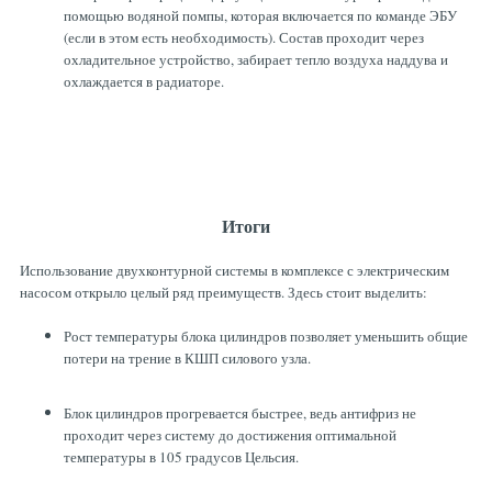
помощью водяной помпы, которая включается по команде ЭБУ
(если в этом есть необходимость). Состав проходит через
охладительное устройство, забирает тепло воздуха наддува и
охлаждается в радиаторе.
Итоги
Использование двухконтурной системы в комплексе с электрическим
насосом открыло целый ряд преимуществ. Здесь стоит выделить:
Рост температуры блока цилиндров позволяет уменьшить общие
потери на трение в КШП силового узла.
Блок цилиндров прогревается быстрее, ведь антифриз не
проходит через систему до достижения оптимальной
температуры в 105 градусов Цельсия.