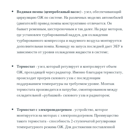
Водяная помпа (центробежный насос)
- узел, обеспечивающий
циркуляцию ОЖ по системе. На различных моделях автомобилей
(двигателей) привод помпы конструктивно отличается. Он
бывает ременным, шестереночным и так далее. На ряде моторов,
где установлен турбированный наддув, для охлаждения
турбированного компрессора и надувного воздуха монтируется
дополнительная помпа. Команду на запуск последней дает ЭБУ в
зависимости от уровня охлаждения жидкости в системе;
Термостат
- узел, который регулирует и контролирует объем
ОЖ, проходящей через радиатор. Именно благодаря термостату,
происходит прогрев силового узла с последующим
поддержанием температуры на требуемом уровне. Монтаж
термостата производится в патрубке, смонтированном между
охладительной «рубашкой» силового узла и радиатором;
Термостат с электроподогревом
- устройство, которое
монтируется на моторах с электроподогревом. Преимущество
такого термостата - способность 2-ступенчатой регулировки
температурного режима ОЖ. Для достижения поставленной