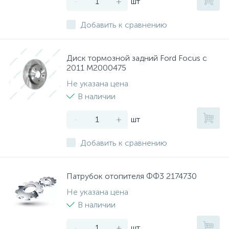
-
+
шт
Добавить к сравнению
Диск тормозной задний Ford Focus с
2011 M2000475
Не указана цена
В наличии
-
+
шт
Добавить к сравнению
Патрубок отопителя ФФ3 2174730
Не указана цена
В наличии
-
+
шт