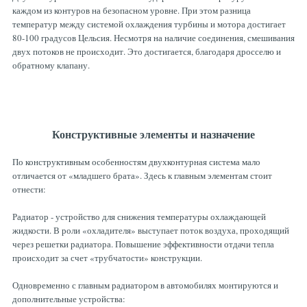
каждом из контуров на безопасном уровне. При этом разница
ТОРМОЗНЫЕ ДИСКИ
температур между системой охлаждения турбины и мотора достигает
80-100 градусов Цельсия. Несмотря на наличие соединения, смешивания
двух потоков не происходит. Это достигается, благодаря дросселю и
обратному клапану.
Конструктивные элементы и назначение
По конструктивным особенностям двухконтурная система мало
отличается от «младшего брата». Здесь к главным элементам стоит
отнести:
Радиатор - устройство для снижения температуры охлаждающей
жидкости. В роли «охладителя» выступает поток воздуха, проходящий
через решетки радиатора. Повышение эффективности отдачи тепла
происходит за счет «трубчатости» конструкции.
Одновременно с главным радиатором в автомобилях монтируются и
дополнительные устройства: