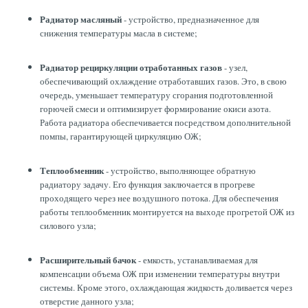
Радиатор масляный
- устройство, предназначенное для
снижения температуры масла в системе;
Радиатор рециркуляции отработанных газов
- узел,
обеспечивающий охлаждение отработавших газов. Это, в свою
очередь, уменьшает температуру сгорания подготовленной
горючей смеси и оптимизирует формирование окиси азота.
Работа радиатора обеспечивается посредством дополнительной
помпы, гарантирующей циркуляцию ОЖ;
Теплообменник
- устройство, выполняющее обратную
радиатору задачу. Его функция заключается в прогреве
проходящего через нее воздушного потока. Для обеспечения
работы теплообменник монтируется на выходе прогретой ОЖ из
силового узла;
Расширительный бачок
- емкость, устанавливаемая для
компенсации объема ОЖ при изменении температуры внутри
системы. Кроме этого, охлаждающая жидкость доливается через
отверстие данного узла;