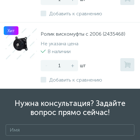
Добавить к сравнению
Хит
Ролик вискомуфты с 2006 (2435468)
Не указана цена
В наличии
-
+
шт
Добавить к сравнению
Нужна консультация? Задайте
вопрос прямо сейчас!