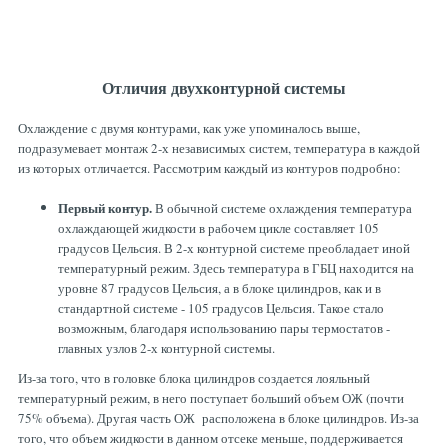
Отличия двухконтурной системы
Охлаждение с двумя контурами, как уже упоминалось выше,
подразумевает монтаж 2-х независимых систем, температура в каждой
из которых отличается. Рассмотрим каждый из контуров подробно:
Первый контур.
В обычной системе охлаждения температура
охлаждающей жидкости в рабочем цикле составляет 105
градусов Цельсия. В 2-х контурной системе преобладает иной
температурный режим. Здесь температура в ГБЦ находится на
уровне 87 градусов Цельсия, а в блоке цилиндров, как и в
стандартной системе - 105 градусов Цельсия. Такое стало
возможным, благодаря использованию пары термостатов -
главных узлов 2-х контурной системы.
Из-за того, что в головке блока цилиндров создается лояльный
температурный режим, в него поступает больший объем ОЖ (почти
75% объема). Другая часть ОЖ расположена в блоке цилиндров. Из-за
того, что объем жидкости в данном отсеке меньше, поддерживается