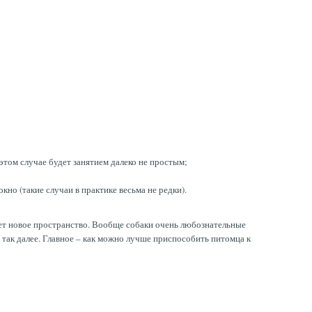
 этом случае будет занятием далеко не простым;
кно (такие случаи в практике весьма не редки).
чает новое пространство. Вообще собаки очень любознательные
 так далее. Главное – как можно лучше приспособить питомца к