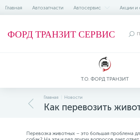
Главная
Автозапчасти
Автосервис
Акции и
ФОРД ТРАНЗИТ СЕРВИС
Т.О. ФОРД ТРАНЗИТ
Главная
Новости
Как перевозить живо
Перевозка животных – это большая проблема дл
собак? На эти и ряд других вопросов дает ответ 