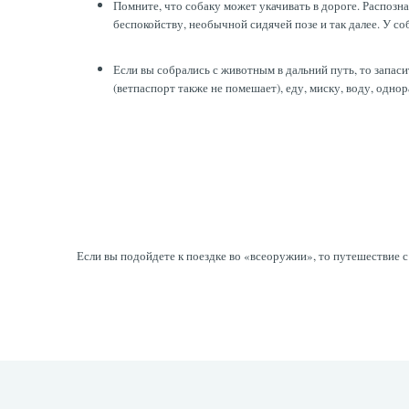
Помните, что собаку может укачивать в дороге. Распо
беспокойству, необычной сидячей позе и так далее. У с
Если вы собрались с животным в дальний путь, то запас
(ветпаспорт также не помешает), еду, миску, воду, одно
Если вы подойдете к поездке во «всеоружии», то путешествие 