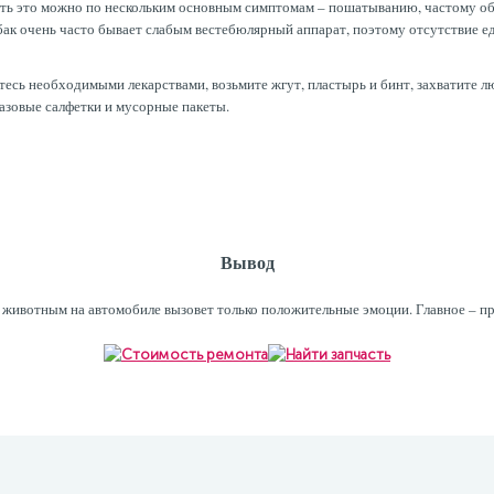
знать это можно по нескольким основным симптомам – пошатыванию, частому 
обак очень часто бывает слабым вестебюлярный аппарат, поэтому отсутствие ед
итесь необходимыми лекарствами, возьмите жгут, пластырь и бинт, захватите 
разовые салфетки и мусорные пакеты.
Вывод
с животным на автомобиле вызовет только положительные эмоции. Главное – 