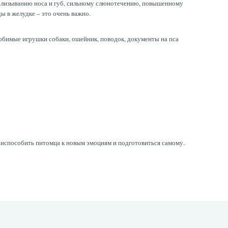
облизыванию носа и губ, сильному слюнотечению, повышенному
ы в желудке – это очень важно.
любимые игрушки собаки, ошейник, поводок, документы на пса
приспособить питомца к новым эмоциям и подготовиться самому.