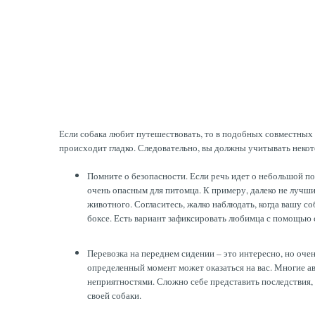
Если собака любит путешествовать, то в подобных совместных 
происходит гладко. Следовательно, вы должны учитывать неко
Помните о безопасности. Если речь идет о небольшой по
очень опасным для питомца. К примеру, далеко не лучши
животного. Согласитесь, жалко наблюдать, когда вашу с
боксе. Есть вариант зафиксировать любимца с помощью 
Перевозка на переднем сидении – это интересно, но очен
определенный момент может оказаться на вас. Многие а
неприятностями. Сложно себе представить последствия, 
своей собаки.