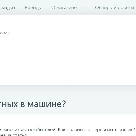
 скидки
Бренды
О магазине
Обзоры и советы
тных в машине?
я многих автолюбителей. Как правильно перевозить кошек?
наша статья.