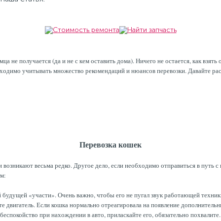
 не получается (да и не с кем оставить дома). Ничего не остается, как взять
еобходимо учитывать множество рекомендаций и нюансов перевозки. Давайте 
Перевозка кошек
и возникают весьма редко. Другое дело, если необходимо отправиться в путь 
ем:
 будущей «участи». Очень важно, чтобы его не пугал звук работающей техники.
дите двигатель. Если кошка нормально отреагировала на появление дополнитель
беспокойство при нахождении в авто, приласкайте его, обязательно похвалите