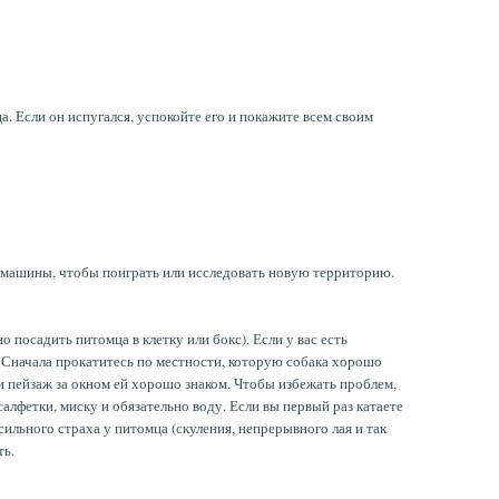
а. Если он испугался, успокойте его и покажите всем своим
ой машины, чтобы поиграть или исследовать новую территорию.
посадить питомца в клетку или бокс). Если у вас есть
 Сначала прокатитесь по местности, которую собака хорошо
ли пейзаж за окном ей хорошо знаком. Чтобы избежать проблем,
салфетки, миску и обязательно воду. Если вы первый раз катаете
сильного страха у питомца (скуления, непрерывного лая и так
ть.