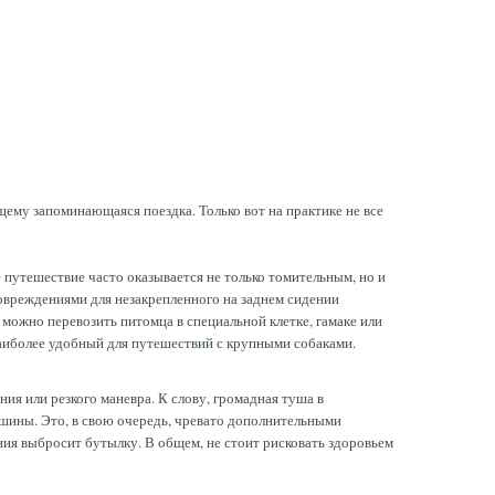
ему запоминающаяся поездка. Только вот на практике не все
 путешествие часто оказывается не только томительным, но и
повреждениями для незакрепленного на заднем сидении
 можно перевозить питомца в специальной клетке, гамаке или
наиболее удобный для путешествий с крупными собаками.
ия или резкого маневра. К слову, громадная туша в
ашины. Это, в свою очередь, чревато дополнительными
ния выбросит бутылку. В общем, не стоит рисковать здоровьем