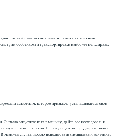
 одного из наиболее важных членов семьи в автомобиль.
рассмотрим особенности транспортировки наиболее популярных
с взрослым животным, которое привыкло устанавливаться свои
 Сначала запустите кота в машину, дайте все исследовать и
ных звуков, то все отлично. В следующий раз предварительных
. В крайнем случае, можно использовать специальный контейнер