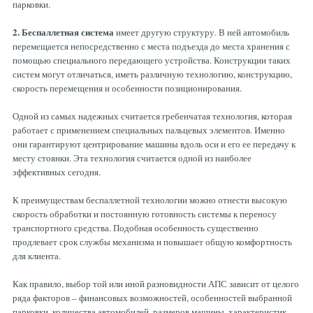
парковки.
2. Беспаллетная система
имеет другую структуру. В ней автомобиль
перемещается непосредственно с места подъезда до места хранения с
помощью специального передающего устройства. Конструкции таких
систем могут отличаться, иметь различную технологию, конструкцию,
скорость перемещения и особенности позиционирования.
Одной из самых надежных считается гребенчатая технология, которая
работает с применением специальных пальцевых элементов. Именно
они гарантируют центрирование машины вдоль оси и его ее передачу к
месту стоянки. Эта технология считается одной из наиболее
эффективных сегодня.
К преимуществам беспаллетной технологии можно отнести высокую
скорость обработки и постоянную готовность системы к переносу
транспортного средства. Подобная особенность существенно
продлевает срок службы механизма и повышает общую комфортность
для клиента.
Как правило, выбор той или иной разновидности АПС зависит от целого
ряда факторов – финансовых возможностей, особенностей выбранной
парковки, количества автомобилей, размеров машины, характеристик