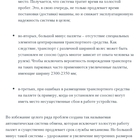
место. Получается, что система тратит время на холостой
пробег. Это, в свою очередь, не только продлевает время
постановки (доставки) машины, но и снижает эксплуатационную
надежность системы в целом;
во-вторых, большой минус паллеты – отсутствие специальных
элементов центрирования транспортного средства. Как
следствие, транспорт с различной шириной колес может быть
установлен не соосно (здесь многое зависит от опыта человека за
рулем). Чтобы исключить вероятность повреждения транспорта
на таких парковках часто применяются увеличенные паллеты,
имеющие ширину 2300-2350 мм;
в-третьих, при ошибках в размещении транспортного средства
на паллете (к примеру, когда он установлен не соосно) могут
иметь место несущественные сбои в работе устройства.
Во избежание целого ряда проблем создана так называемая
автоматическая система обмена, которая исключает холостую работу
паллет и существенно продлевает срок службы механизма. Но большой
минус такой системы – удорожание и увеличение внутренних размеров