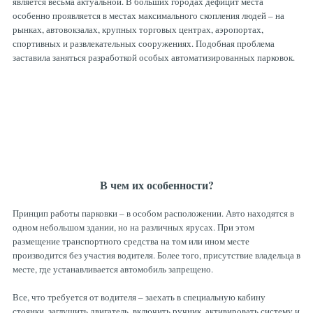
является весьма актуальной. В больших городах дефицит места
особенно проявляется в местах максимального скопления людей – на
рынках, автовокзалах, крупных торговых центрах, аэропортах,
спортивных и развлекательных сооружениях. Подобная проблема
заставила заняться разработкой особых автоматизированных парковок.
В чем их особенности?
Принцип работы парковки – в особом расположении. Авто находятся в
одном небольшом здании, но на различных ярусах. При этом
размещение транспортного средства на том или ином месте
производится без участия водителя. Более того, присутствие владельца в
месте, где устанавливается автомобиль запрещено.
Все, что требуется от водителя – заехать в специальную кабину
стоянки, заглушить двигатель, включить ручник, активировать систему и