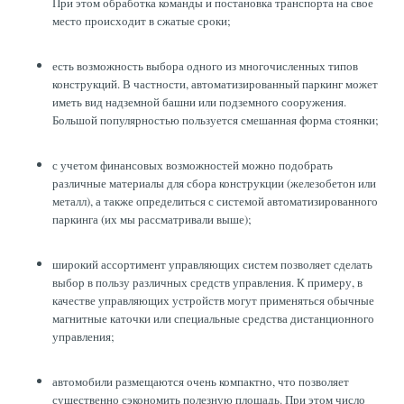
При этом обработка команды и постановка транспорта на свое
место происходит в сжатые сроки;
есть возможность выбора одного из многочисленных типов
конструкций. В частности, автоматизированный паркинг может
иметь вид надземной башни или подземного сооружения.
Большой популярностью пользуется смешанная форма стоянки;
с учетом финансовых возможностей можно подобрать
различные материалы для сбора конструкции (железобетон или
металл), а также определиться с системой автоматизированного
паркинга (их мы рассматривали выше);
широкий ассортимент управляющих систем позволяет сделать
выбор в пользу различных средств управления. К примеру, в
качестве управляющих устройств могут применяться обычные
магнитные каточки или специальные средства дистанционного
управления;
автомобили размещаются очень компактно, что позволяет
существенно сэкономить полезную площадь. При этом число