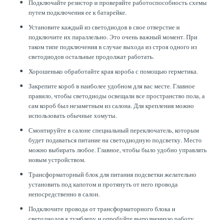
Подключайте резистор и проверяйте работоспособность схемы
путем подключения ее к батарейке.
Установите каждый из светодиодов в свое отверстие и
подключите их параллельно. Это очень важный момент. При
таком типе подключения в случае выхода из строя одного из
светодиодов остальные продолжат работать.
Хорошенько обработайте края короба с помощью герметика.
Закрепите короб в наиболее удобном для вас месте. Главное
правило, чтобы светодиоды освещали все пространство пола, а
сам короб был незаметным из салона. Для крепления можно
использовать обычные хомуты.
Смонтируйте в салоне специальный переключатель, которым
будет подаваться питание на светодиодную подсветку. Место
можно выбирать любое. Главное, чтобы было удобно управлять
новым устройством.
Трансформаторный блок для питания подсветки желательно
установить под капотом и протянуть от него провода
непосредственно в салон.
Подключите провода от трансформаторного блока и
светодиодов к тумблеру и опробуйте выполненную работу.