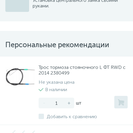
Установка центрального замка своими
руками.
Персональные рекомендации
Трос тормоза стояночного L ФТ RWD с
2014 2380499
Не указана цена
В наличии
-
+
шт
Добавить к сравнению