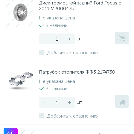
Диск тормозной задний Ford Focus с
2011 M2000475
Не указана цена
В наличии
-
+
шт
Добавить к сравнению
Патрубок отопителя ФФ3 2174730
Не указана цена
В наличии
-
+
шт
Добавить к сравнению
Хит