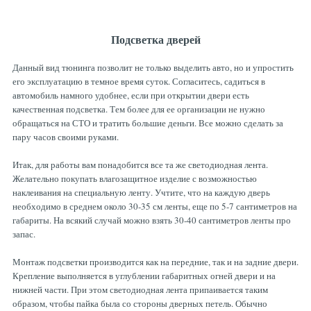
Подсветка дверей
Данный вид тюнинга позволит не только выделить авто, но и упростить
его эксплуатацию в темное время суток. Согласитесь, садиться в
автомобиль намного удобнее, если при открытии двери есть
качественная подсветка. Тем более для ее организации не нужно
обращаться на СТО и тратить большие деньги. Все можно сделать за
пару часов своими руками.
Итак, для работы вам понадобится все та же светодиодная лента.
Желательно покупать влагозащитное изделие с возможностью
наклеивания на специальную ленту. Учтите, что на каждую дверь
необходимо в среднем около 30-35 см ленты, еще по 5-7 сантиметров на
габариты. На всякий случай можно взять 30-40 сантиметров ленты про
запас.
Монтаж подсветки производится как на передние, так и на задние двери.
Крепление выполняется в углублении габаритных огней двери и на
нижней части. При этом светодиодная лента припаивается таким
образом, чтобы пайка была со стороны дверных петель. Обычно