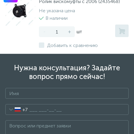
Ролик вискомуфты с 2006 (2435468)
Не указана цена
В наличии
-
+
шт
Добавить к сравнению
Нужна консультация? Задайте
вопрос прямо сейчас!
+7