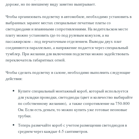
дороже, но по внешнему виду заметно выигрывает.
ТОРМОЗНЫЕ ДИСКИ
Чтобы организовать подсветку в автомобиле, необходимо установить в
выбранных заранее местах специальные печатные платы со
светодиодами и впаянными сопротивлениями. На водительском месте
плату можно установить где-то под рулевым кожухом, а на
пассажирском – под перчаточным отделением. Выводы двух плат
соединяются параллельно, а напряжение подается через специальный
тумблер. При желании для включения подсветки можно задействовать
переключатель габаритных огней.
Чтобы сделать подсветку в салоне, необходимо выполнить следующие
действия:
Купите специальный монтажный короб, который используется
для укладки проводки, светодиоды (цвет и количество выбирайте
по собственному желанию), а также сопротивление на 750-800
Ом. Если есть деньги, то можно купить уже готовые неоновые
трубки.
Теперь размечайте короб с учетом размещения светодиодов в
среднем через каждые 4-5 сантиметров.