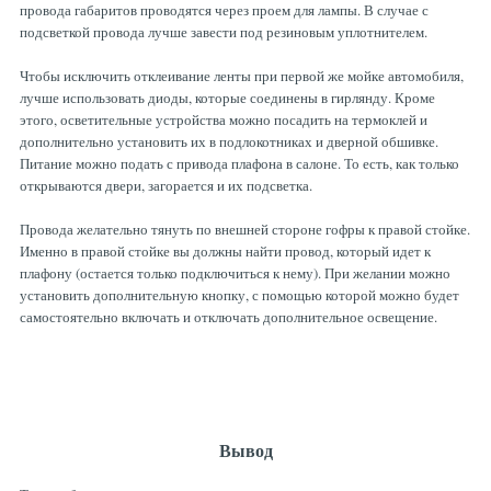
провода габаритов проводятся через проем для лампы. В случае с
подсветкой провода лучше завести под резиновым уплотнителем.
Чтобы исключить отклеивание ленты при первой же мойке автомобиля,
лучше использовать диоды, которые соединены в гирлянду. Кроме
этого, осветительные устройства можно посадить на термоклей и
дополнительно установить их в подлокотниках и дверной обшивке.
Питание можно подать с привода плафона в салоне. То есть, как только
открываются двери, загорается и их подсветка.
Провода желательно тянуть по внешней стороне гофры к правой стойке.
Именно в правой стойке вы должны найти провод, который идет к
плафону (остается только подключиться к нему). При желании можно
установить дополнительную кнопку, с помощью которой можно будет
самостоятельно включать и отключать дополнительное освещение.
Вывод