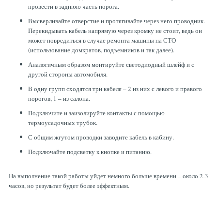
провести в заднюю часть порога.
Высверливайте отверстие и протягивайте через него проводник.
Перекидывать кабель напрямую через кромку не стоит, ведь он
может повредиться в случае ремонта машины на СТО
(использование домкратов, подъемников и так далее).
Аналогичным образом монтируйте светодиодный шлейф и с
другой стороны автомобиля.
В одну групп сходятся три кабеля – 2 из них с левого и правого
порогов, 1 – из салона.
Подключите и заизолируйте контакты с помощью
термоусадочных трубок.
С общим жгутом проводки заводите кабель в кабину.
Подключайте подсветку к кнопке и питанию.
На выполнение такой работы уйдет немного больше времени – около 2-3
часов, но результат будет более эффектным.