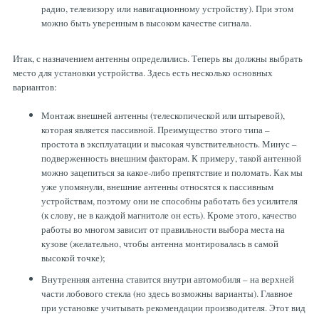
радио, телевизору или навигационному устройству). При этом
можно быть уверенным в высоком качестве сигнала.
Итак, с назначением антенны определились. Теперь вы должны выбрать
место для установки устройства. Здесь есть несколько основных
вариантов:
Монтаж внешней антенны (телескопической или штыревой),
которая является пассивной. Преимущество этого типа –
простота в эксплуатации и высокая чувствительность. Минус –
подверженность внешним факторам. К примеру, такой антенной
можно зацепиться за какое-либо препятствие и поломать. Как мы
уже упомянули, внешние антенны относятся к пассивным
устройствам, поэтому они не способны работать без усилителя
(к слову, не в каждой магнитоле он есть). Кроме этого, качество
работы во многом зависит от правильности выбора места на
кузове (желательно, чтобы антенна монтировалась в самой
высокой точке);
Внутренняя антенна ставится внутри автомобиля – на верхней
части лобового стекла (но здесь возможны варианты). Главное
при установке учитывать рекомендации производителя. Этот вид