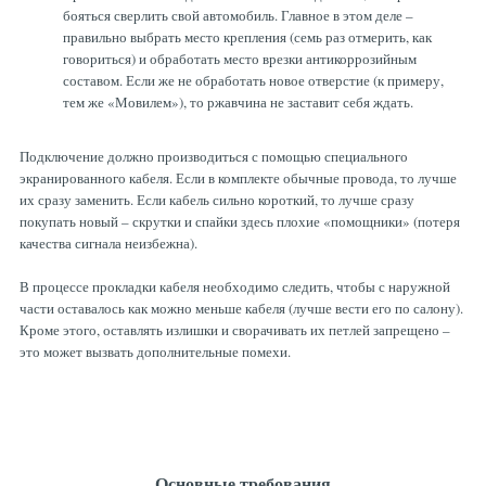
бояться сверлить свой автомобиль. Главное в этом деле –
правильно выбрать место крепления (семь раз отмерить, как
говориться) и обработать место врезки антикоррозийным
составом. Если же не обработать новое отверстие (к примеру,
тем же «Мовилем»), то ржавчина не заставит себя ждать.
Подключение должно производиться с помощью специального
экранированного кабеля. Если в комплекте обычные провода, то лучше
их сразу заменить. Если кабель сильно короткий, то лучше сразу
покупать новый – скрутки и спайки здесь плохие «помощники» (потеря
качества сигнала неизбежна).
В процессе прокладки кабеля необходимо следить, чтобы с наружной
части оставалось как можно меньше кабеля (лучше вести его по салону).
Кроме этого, оставлять излишки и сворачивать их петлей запрещено –
это может вызвать дополнительные помехи.
Основные требования