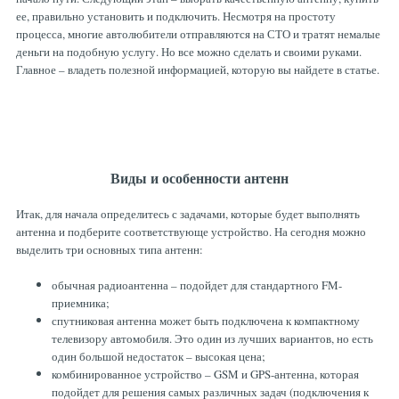
ее, правильно установить и подключить. Несмотря на простоту
процесса, многие автолюбители отправляются на СТО и тратят немалые
деньги на подобную услугу. Но все можно сделать и своими руками.
Главное – владеть полезной информацией, которую вы найдете в статье.
Виды и особенности антенн
Итак, для начала определитесь с задачами, которые будет выполнять
антенна и подберите соответствующе устройство. На сегодня можно
выделить три основных типа антенн:
обычная радиоантенна – подойдет для стандартного FM-
приемника;
спутниковая антенна может быть подключена к компактному
телевизору автомобиля. Это один из лучших вариантов, но есть
один большой недостаток – высокая цена;
комбинированное устройство – GSM и GPS-антенна, которая
подойдет для решения самых различных задач (подключения к