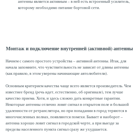
антенны является активным – в ней есть встроенный усилитель,
которому необходимо питание бортовой сети.
Монтаж и подключение внутренней (активной) антенны
Начнем с самого простого устройства – активной антенны. Итак, для
начала запомните, что чувствительность не зависит от длины антенны
(как правило, в этом уверены начинающие автолюбители).
Основным критерием качества чаще всего является производитель. Чем
известнее бренд (речь идет, естественно, об оригинале), тем лучше
качество приема. Хотя, и здесь сложно дать конкретные гарантии.
Некоторые антенны отлично ловят сигнал в открытом поле и большой
удаленности от ретранслятора, но при попадании в город теряются в
многочисленных волнах, появляются помехи. Бывает и наоборот –
антенна хорошо ловит сигнал в городской черте, а при выезде за
пределы населенного пункта сигнал сразу же ухудшается.