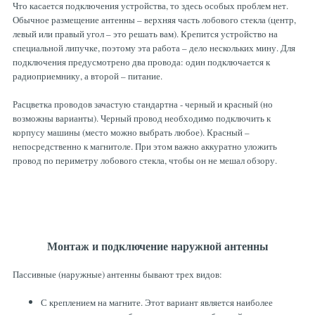
Что касается подключения устройства, то здесь особых проблем нет.
Обычное размещение антенны – верхняя часть лобового стекла (центр,
левый или правый угол – это решать вам). Крепится устройство на
специальной липучке, поэтому эта работа – дело нескольких мину. Для
подключения предусмотрено два провода: один подключается к
радиоприемнику, а второй – питание.
Расцветка проводов зачастую стандартна - черный и красный (но
возможны варианты). Черный провод необходимо подключить к
корпусу машины (место можно выбрать любое). Красный –
непосредственно к магнитоле. При этом важно аккуратно уложить
провод по периметру лобового стекла, чтобы он не мешал обзору.
Монтаж и подключение наружной антенны
Пассивные (наружные) антенны бывают трех видов:
С креплением на магните. Этот вариант является наиболее