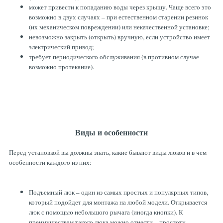
может привести к попаданию воды через крышу. Чаще всего это
возможно в двух случаях – при естественном старении резинок
(их механическом повреждении) или некачественной установке;
невозможно закрыть (открыть) вручную, если устройство имеет
электрический привод;
требует периодического обслуживания (в противном случае
возможно протекание).
Виды и особенности
Перед установкой вы должны знать, какие бывают виды люков и в чем
особенности каждого из них:
Подъемный люк – один из самых простых и популярных типов,
который подойдет для монтажа на любой модели. Открывается
люк с помощью небольшого рычага (иногда кнопки). К
преимуществам такого люка можно отнести – простоту