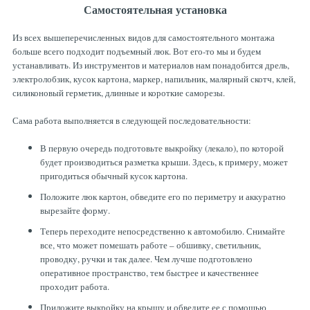
Самостоятельная установка
Из всех вышеперечисленных видов для самостоятельного монтажа
больше всего подходит подъемный люк. Вот его-то мы и будем
устанавливать. Из инструментов и материалов нам понадобится дрель,
электролобзик, кусок картона, маркер, напильник, малярный скотч, клей,
силиконовый герметик, длинные и короткие саморезы.
Сама работа выполняется в следующей последовательности:
В первую очередь подготовьте выкройку (лекало), по которой
будет производиться разметка крыши. Здесь, к примеру, может
пригодиться обычный кусок картона.
Положите люк картон, обведите его по периметру и аккуратно
вырезайте форму.
Теперь переходите непосредственно к автомобилю. Снимайте
все, что может помешать работе – обшивку, светильник,
проводку, ручки и так далее. Чем лучше подготовлено
оперативное пространство, тем быстрее и качественнее
проходит работа.
Приложите выкройку на крышу и обведите ее с помощью