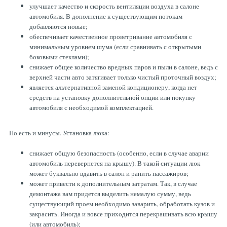
улучшает качество и скорость вентиляции воздуха в салоне
автомобиля. В дополнение к существующим потокам
добавляются новые;
обеспечивает качественное проветривание автомобиля с
минимальным уровнем шума (если сравнивать с открытыми
боковыми стеклами);
снижает общее количество вредных паров и пыли в салоне, ведь с
верхней части авто затягивает только чистый проточный воздух;
является альтернативной заменой кондиционеру, когда нет
средств на установку дополнительной опции или покупку
автомобиля с необходимой комплектацией.
Но есть и минусы. Установка люка:
снижает общую безопасность (особенно, если в случае аварии
автомобиль перевернется на крышу). В такой ситуации люк
может буквально вдавить в салон и ранить пассажиров;
может привести к дополнительным затратам. Так, в случае
демонтажа вам придется выделить немалую сумму, ведь
существующий проем необходимо заварить, обработать кузов и
закрасить. Иногда и вовсе приходится перекрашивать всю крышу
(или автомобиль);