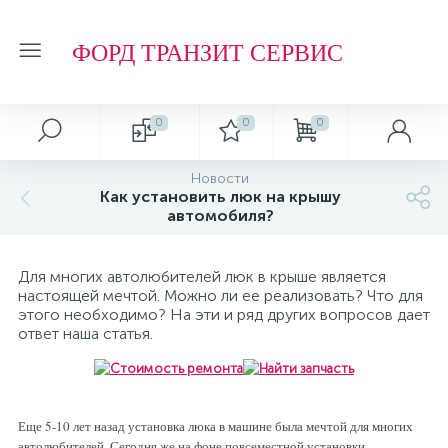
ФОРД ТРАНЗИТ СЕРВИС
0
0
0
Новости
Как установить люк на крышу
автомобиля?
Для многих автолюбителей люк в крыше является
настоящей мечтой. Можно ли ее реализовать? Что для
этого необходимо? На эти и ряд других вопросов дает
ответ наша статья.
Еще 5-10 лет назад установка люка в машине была мечтой для многих
автолюбителей. Сегодня же на фоне повсеместной установки