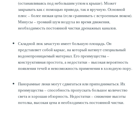
(останавливаясь под небольшим углом к крыше). Может
закрывать как с помощью привода, так и вручную. Основной
плюс – более низкая цена (если сравнивать с встроенным люком).
Минусы – громкий шум воздуха во время движения,
необходимость постоянной чистки дренажных каналов.
Складной люк зачастую имеет большую площадь. Он
представляет собой каркас, на который натянут специальный
водонепроницаемый материал. Его преимущества –
конструктивная простота, а недостатки – высокая вероятность
появления течей и невозможность применения в холодную пору.
Панорамные люки могут сдвигаться или приподниматься. Их
преимущества – способность пропускать большое количество
света и хорошая обзорность. Недостатки – снижение высоты
потолка, высокая цена и необходимость постоянной чистки.