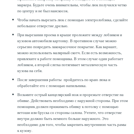
маркера. Будьте очень внимательны, чтобы люк получился четко
по центру и не был наискосок.
Чтобы начать вырезать люк с помощью электролобзика, сделайте
небольшое отверстие дрелью.
При вырезании проема в крыше проложите между лобзиком и
кузовом автомобиля картонку. В противном случае можно
серьезно повредить лакокрасочное покрытие. Как вариант,
можно использовать малярный скотч. Если есть возможность,
привлеките к работе помощника. В этом случае один работает
лобзиком, а второй слегка потягивает металлическую часть
кузова на себя.
После завершения работы пройдитесь по краю люка и
обработайте его с помощью напильника.
Возьмите острый канцелярский нож и прорежьте отверстие на
обивке. Действовать необходимо с наружной стороны. При этом
помощник должен прижимать обивку к потолку с помощью
ветоши или бруска со стороны салона. Учтите, что отверстие
внутри должно быть немного больше наружного. Это
необходимо для того, чтобы закрепить внутреннюю часть рамы
к кузову.