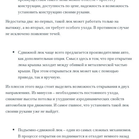
конструкции, доступность по цене, надежность и возможность
установить конструкцию своими руками.
Недостатка два: во-первых, такой люк может работать только на
вытяжку, а во-вторых, он требует особого ухода. В противном случае
не исключено появление течей.
Сдвижной люк чаще всего предлагается производителями авто,
как дополнительная опция. Смысл здесь в том, что при открытии
люка крышка заходит между обивкой и металлической частью
крыши. При этом открываться люк может как с помощью
привода, так и вручную.
Из плюсов этого вида стоит выделить возможность открывания в двух
направлениях. Из минусов – необходимость постоянного ухода,
снижение высоты потолка и ухудшение аэродинамических свойств
автомобиля при движении. И самое главное, что установить такой люк
своими руками уже не выйдет.
Подъемно-сдвижной люк – один из самых сложных механизмов.
В процессе открытия он поднимается и отходит немного назад