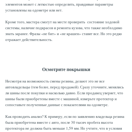
элементов может с легкостью определить, правдивые параметры
установлены на одометре или нет.
Кроме того, мастера смогут на месте проверить состояние ходовой
системы, наличие подкрасов и ремонта кузова, что также необходимо
знать заранее. Фразы «не бит» и «не крашен» ставят все. Но это редко
отражает действительность.
Осмотрите покрышки
Несмотря на возможность смены резины, делают это не все
автовладельцы (тем более, перед продажей). Сразу уточните, менялись
ли шины после покупки и насколько давно. Если продавец уверяет, что
шины были приобретены вместе с машиной, измерьте протектор и
сопоставьте полученные данные с показателями на одометре.
Как проводить анализ? К примеру, если по заявлению владельца резина
была приобретена вместе с авто, после 30 тысяч пробега высота
протектора не должна быть меньше 1,59 мм. Но учтите, что в условия