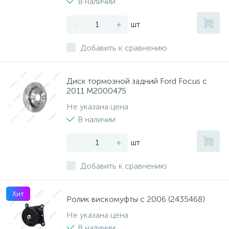
В наличии
-
+
шт
Добавить к сравнению
Диск тормозной задний Ford Focus с
2011 M2000475
Не указана цена
В наличии
-
+
шт
Добавить к сравнению
Хит
Ролик вискомуфты с 2006 (2435468)
Не указана цена
В наличии