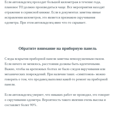
Если автовладелец проходит большой километраж в течение года,
плановое ТО должно производиться чаще. Все мероприятия находят
отражение в сервисной книжке. Если в документах заметны явны
е
исправления километров, это является признаком скручивания
одометра. При этом автовладелец явно что-то скрывает.
Обратите внимание на приборную панель
Следы вскрытия приборной панели заметны невооруженным глазом.
Если ничего не менялось, расстояния должны быть идентичными.
Важно, чтобы на крепежных болтах не было следов вкручивания или
механических повреждений. При наличии таких «симптомов» можно
говорить о том, что продавец выполнял какой-то ремонт на приборной
панели.
Если автовладелец уверяет, что никаких работ не проводил, это говорит
о скручивании одометра. Вероятность такого явления очень высока и
составляет более 90%.