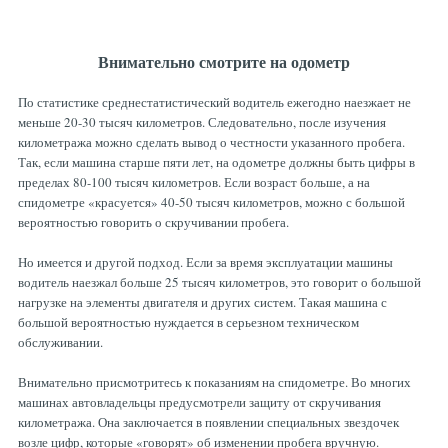
Внимательно смотрите на одометр
По статистике среднестатистический водитель ежегодно наезжает не
меньше 20-30 тысяч километров. Следовательно, после изучения
километража можно сделать вывод о честности указанного пробега.
Так, если машина старше пяти лет, на одометре должны быть цифры в
пределах 80-100 тысяч километров. Если возраст больше, а на
спидометре «красуется» 40-50 тысяч километров, можно с большой
вероятностью говорить о скручивании пробега.
Но имеется и другой подход. Если за время эксплуатации машины
водитель наезжал больше 25 тысяч километров, это говорит о большой
нагрузке на элементы двигателя и других систем. Такая машина с
большой вероятностью нуждается в серьезном техническом
обслуживании.
Внимательно присмотритесь к показаниям на спидометре. Во многих
машинах автовладельцы предусмотрели защиту от скручивания
километража. Она заключается в появлении специальных звездочек
возле цифр, которые «говорят» об изменении пробега вручную.