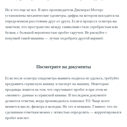
Но и это еще не все. В авто производителя Дженерал Моторс
установлены механические одометры, цифры на котором находятся на
определенном расстоянии друг от друга. Если в процессе осмотра вы
заметили, что пространство между символами стало серебристым или
белым, с большой вероятностью пробег скручен. Не рискуйте с
покупкой такой машины — лучше подобрать другой вариант.
Посмотрите на документы
Если после осмотра спидометра выявить подвоха не удалось, требуйте
предъявить сервисную книжку и паспорт на машину. Некоторые
продавцы ловятся на том, что скручивают пробег и при этом не
«меняют» данные в сервисной книжке. В последнем документе
делаются отметки, когда производилось плановое ТО. Чаще всего
меняется масло, фильтра и колодки. Но это и неважно. Главное, что по
сделанным отметкам можно с легкостью определить — корректировался
пробег или нет.