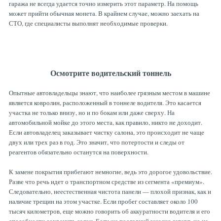
гаража не всегда удается точно измерить этот параметр. На помощь
может прийти обычная монета. В крайнем случае, можно заехать на
СТО, где специалисты выполнят необходимые проверки.
Осмотрите водительский тоннель
Опытные автовладельцы знают, что наиболее грязным местом в машине
является ковролин, расположенный в тоннеле водителя. Это касается
участка не только внизу, но и по бокам или даже сверху. На
автомобильной мойке до этого места, как правило, никто не доходит.
Если автовладелец заказывает чистку салона, это происходит не чаще
двух или трех раз в год. Это значит, что потертости и следы от
реагентов обязательно останутся на поверхности.
К замене покрытия прибегают немногие, ведь это дорогое удовольствие.
Разве что речь идет о транспортном средстве из сегмента «премиум».
Следовательно, неестественная чистота панели — плохой признак, как и
наличие трещин на этом участке. Если пробег составляет около 100
тысяч километров, еще можно говорить об аккуратности водителя и его