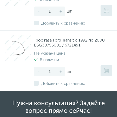
-
+
шт
Добавить к сравнению
Трос газа Ford Transit с 1992 по 2000
BSG30755001 / 6721491
Не указана цена
В наличии
-
+
шт
Добавить к сравнению
Нужна консультация? Задайте
вопрос прямо сейчас!