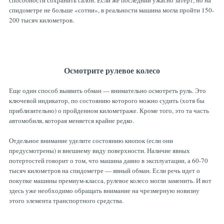
способности сохранить салон. Если же последний ужасно затерт, но на
спидометре не больше «сотни», в реальности машина могла пройти 150-
200 тысяч километров.
Осмотрите рулевое колесо
Еще один способ выявить обман — внимательно осмотреть руль. Это
ключевой индикатор, по состоянию которого можно судить (хотя бы
приблизительно) о пройденном километраже. Кроме того, это та часть
автомобиля, которая меняется крайне редко.
Отдельное внимание уделите состоянию кнопок (если они
предусмотрены) и внешнему виду поверхности. Наличие явных
потертостей говорит о том, что машина давно в эксплуатации, а 60-70
тысяч километров на спидометре — явный обман. Если речь идет о
покупке машины премиум-класса, рулевое колесо могли заменить. И вот
здесь уже необходимо обращать внимание на чрезмерную новизну
этого элемента транспортного средства.