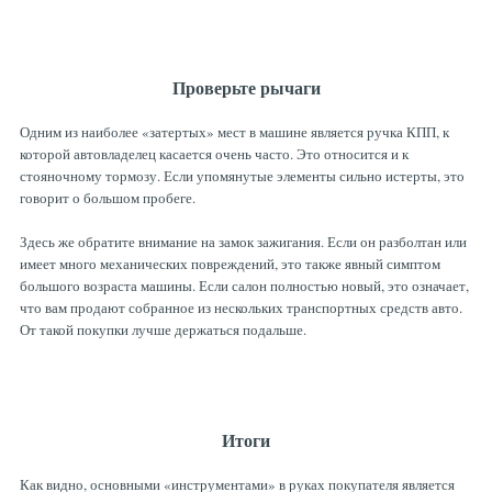
Проверьте рычаги
Одним из наиболее «затертых» мест в машине является ручка КПП, к
которой автовладелец касается очень часто. Это относится и к
стояночному тормозу. Если упомянутые элементы сильно истерты, это
говорит о большом пробеге.
Здесь же обратите внимание на замок зажигания. Если он разболтан или
имеет много механических повреждений, это также явный симптом
большого возраста машины. Если салон полностью новый, это означает,
что вам продают собранное из нескольких транспортных средств авто.
От такой покупки лучше держаться подальше.
Итоги
Как видно, основными «инструментами» в руках покупателя является