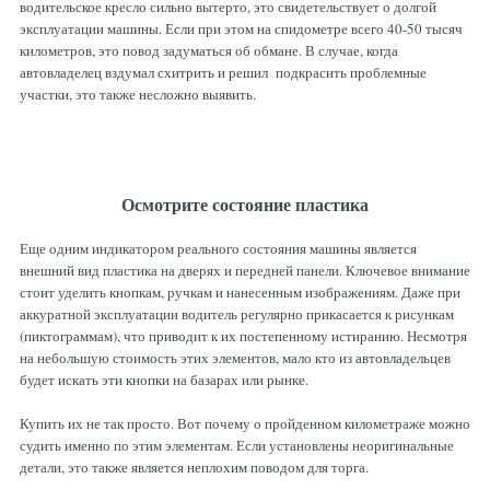
водительское кресло сильно вытерто, это свидетельствует о долгой
эксплуатации машины. Если при этом на спидометре всего 40-50 тысяч
километров, это повод задуматься об обмане. В случае, когда
автовладелец вздумал схитрить и решил подкрасить проблемные
участки, это также несложно выявить.
Осмотрите состояние пластика
Еще одним индикатором реального состояния машины является
внешний вид пластика на дверях и передней панели. Ключевое внимание
стоит уделить кнопкам, ручкам и нанесенным изображениям. Даже при
аккуратной эксплуатации водитель регулярно прикасается к рисункам
(пиктограммам), что приводит к их постепенному истиранию. Несмотря
на небольшую стоимость этих элементов, мало кто из автовладельцев
будет искать эти кнопки на базарах или рынке.
Купить их не так просто. Вот почему о пройденном километраже можно
судить именно по этим элементам. Если установлены неоригинальные
детали, это также является неплохим поводом для торга.