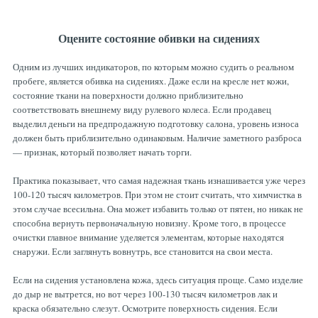
Оцените состояние обивки на сидениях
Одним из лучших индикаторов, по которым можно судить о реальном
пробеге, является обивка на сидениях. Даже если на кресле нет кожи,
состояние ткани на поверхности должно приблизительно
соответствовать внешнему виду рулевого колеса. Если продавец
выделил деньги на предпродажную подготовку салона, уровень износа
должен быть приблизительно одинаковым. Наличие заметного разброса
— признак, который позволяет начать торги.
Практика показывает, что самая надежная ткань изнашивается уже через
100-120 тысяч километров. При этом не стоит считать, что химчистка в
этом случае всесильна. Она может избавить только от пятен, но никак не
способна вернуть первоначальную новизну. Кроме того, в процессе
очистки главное внимание уделяется элементам, которые находятся
снаружи. Если заглянуть вовнутрь, все становится на свои места.
Если на сидения установлена кожа, здесь ситуация проще. Само изделие
до дыр не вытрется, но вот через 100-130 тысяч километров лак и
краска обязательно слезут. Осмотрите поверхность сидения. Если