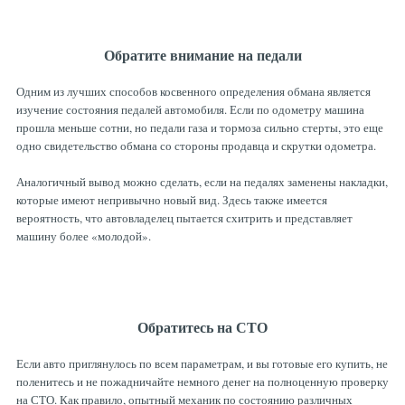
Обратите внимание на педали
Одним из лучших способов косвенного определения обмана является
изучение состояния педалей автомобиля. Если по одометру машина
прошла меньше сотни, но педали газа и тормоза сильно стерты, это еще
одно свидетельство обмана со стороны продавца и скрутки одометра.
Аналогичный вывод можно сделать, если на педалях заменены накладки,
которые имеют непривычно новый вид. Здесь также имеется
вероятность, что автовладелец пытается схитрить и представляет
машину более «молодой».
Обратитесь на СТО
Если авто приглянулось по всем параметрам, и вы готовые его купить, не
поленитесь и не пожадничайте немного денег на полноценную проверку
на СТО. Как правило, опытный механик по состоянию различных