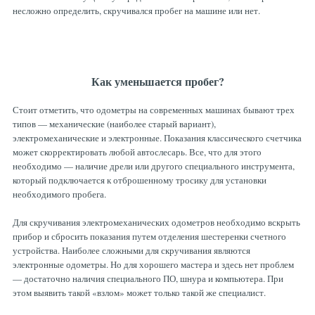
несложно определить, скручивался пробег на машине или нет.
ТОРМОЗНЫЕ ДИСКИ
Как уменьшается пробег?
Стоит отметить, что одометры на современных машинах бывают трех
типов — механические (наиболее старый вариант),
электромеханические и электронные. Показания классического счетчика
может скорректировать любой автослесарь. Все, что для этого
необходимо — наличие дрели или другого специального инструмента,
который подключается к отброшенному тросику для установки
необходимого пробега.
Для скручивания электромеханических одометров необходимо вскрыть
прибор и сбросить показания путем отделения шестеренки счетного
устройства. Наиболее сложными для скручивания являются
электронные одометры. Но для хорошего мастера и здесь нет проблем
— достаточно наличия специального ПО, шнура и компьютера. При
этом выявить такой «взлом» может только такой же специалист.