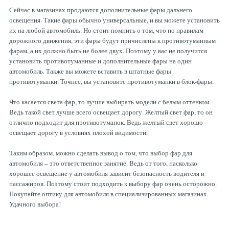
Сейчас в магазинах продаются дополнительные фары дальнего
освещения. Такие фары обычно универсальные, и вы можете установить
их на любой автомобиль. Но стоит помнить о том, что по правилам
дорожного движения, эти фары будут причислены к противотуманным
фарам, а их должно быть не более двух. Поэтому у вас не получится
установить противотуманные и дополнительные фары на один
автомобиль. Также вы можете вставить в штатные фары
противотуманки. Точнее, вы установите противотуманки в блок-фары.
Что касается света фар, то лучше выбирать модели с белым оттенком.
Ведь такой свет лучше всего освещает дорогу. Желтый свет фар, то он
отлично подходит для противотуманок. Ведь желтый свет хорошо
освещает дорогу в условиях плохой видимости.
Таким образом, можно сделать вывод о том, что выбор фар для
автомобиля – это ответственное занятие. Ведь от того, насколько
хорошее освещение у автомобиля зависит безопасность водителя и
пассажиров. Поэтому стоит подходить к выбору фар очень осторожно.
Покупайте оптику для автомобиля в специализированных магазинах.
Удачного выбора!