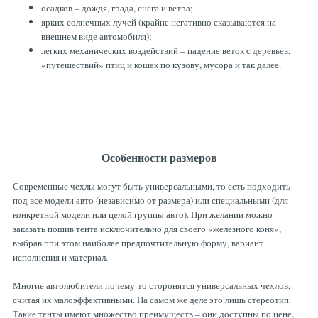
осадков – дождя, града, снега и ветра;
ТОРМОЗНЫЕ ДИСКИ
ярких солнечных лучей (крайне негативно сказываются на
внешнем виде автомобиля);
легких механических воздействий – падение веток с деревьев,
«путешествий» птиц и кошек по кузову, мусора и так далее.
Особенности размеров
Современные чехлы могут быть универсальными, то есть подходить
под все модели авто (независимо от размера) или специальными (для
конкретной модели или целой группы авто). При желании можно
заказать пошив тента исключительно для своего «железного коня»,
выбрав при этом наиболее предпочтительную форму, вариант
исполнения и материал.
Многие автолюбители почему-то сторонятся универсальных чехлов,
считая их малоэффективными. На самом же деле это лишь стереотип.
Такие тенты имеют множество преимуществ – они доступны по цене,