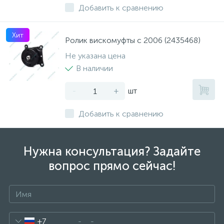
Добавить к сравнению
Хит
Ролик вискомуфты с 2006 (2435468)
Не указана цена
В наличии
-
+
шт
Добавить к сравнению
Нужна консультация? Задайте
вопрос прямо сейчас!
+7