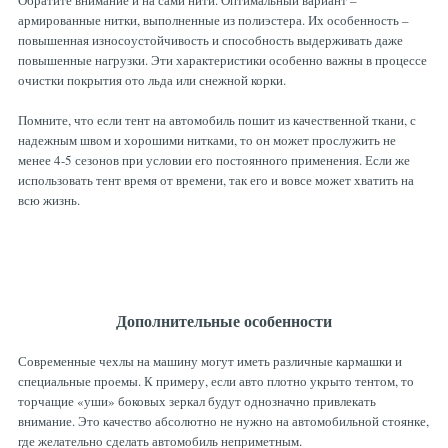
Обратите внимание и на сами нити. Оптимальный вариант –
армированные нитки, выполненные из полиэстера. Их особенность –
повышенная износоустойчивость и способность выдерживать даже
повышенные нагрузки. Эти характеристики особенно важны в процессе
очистки покрытия ото льда или снежной корки.
Помните, что если тент на автомобиль пошит из качественной ткани, с
надежным швом и хорошими нитками, то он может прослужить не
менее 4-5 сезонов при условии его постоянного применения. Если же
использовать тент время от времени, так его и вовсе может хватить на
всю жизнь.
Дополнительные особенности
Современные чехлы на машину могут иметь различные кармашки и
специальные проемы. К примеру, если авто плотно укрыто тентом, то
торчащие «уши» боковых зеркал будут однозначно привлекать
внимание. Это качество абсолютно не нужно на автомобильной стоянке,
где желательно сделать автомобиль неприметным.