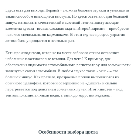
Здесь есть два выхода. Первый – сложить боковые зеркала и уменьшить
таким способом имеющиеся выступы. Но здесь остается один большой
минус: натягивать качественный и плотный тент на выступающие
элементы кузова - весьма сложная задача. Второй вариант – приобрести
чехол со специальными кармашками. В этом случае процесс укрытия
автомобиля упрощается в несколько раз.
Есть производители, которые на месте лобового стекла оставляют
небольшие пластмассовые вставки. Для чего? К примеру, для
обеспечения видимости автомобильного регистратору или возможности
заглянуть в салон автомобиля. В любом случае такие «окна» – это
большой минус. Как правило, прозрачные пленки выполняются из
обычного целлофана, который совершенно не «дышит» и сильно
перегревается под действием солнечных лучей. Итог известен – под
тентом появляются капли воды, а там и до коррозии недалеко.
Особенности выбора цвета