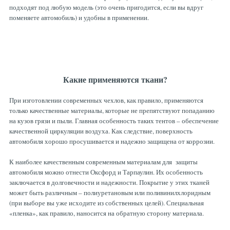
подходят под любую модель (это очень пригодится, если вы вдруг
поменяете автомобиль) и удобны в применении.
Какие применяются ткани?
При изготовлении современных чехлов, как правило, применяются
только качественные материалы, которые не препятствуют попаданию
на кузов грязи и пыли. Главная особенность таких тентов – обеспечение
качественной циркуляции воздуха. Как следствие, поверхность
автомобиля хорошо просушивается и надежно защищена от коррозии.
К наиболее качественным современным материалам для защиты
автомобиля можно отнести Оксфорд и Тарпаулин. Их особенность
заключается в долговечности и надежности. Покрытие у этих тканей
может быть различным – полиуретановым или поливинилхлоридным
(при выборе вы уже исходите из собственных целей). Специальная
«пленка», как правило, наносится на обратную сторону материала.