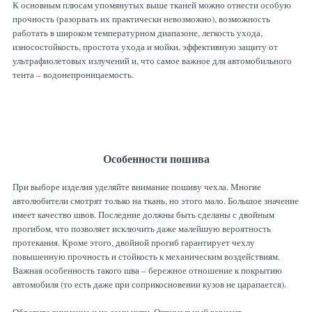
К основным плюсам упомянутых выше тканей можно отнести особую
прочность (разорвать их практически невозможно), возможность
работать в широком температурном диапазоне, легкость ухода,
износостойкость, простота ухода и мойки, эффективную защиту от
ультрафиолетовых излучений и, что самое важное для автомобильного
тента – водонепроницаемость.
Особенности пошива
При выборе изделия уделяйте внимание пошиву чехла. Многие
автолюбители смотрят только на ткань, но этого мало. Большое значение
имеет качество швов. Последние должны быть сделаны с двойным
прогибом, что позволяет исключить даже малейшую вероятность
протекания. Кроме этого, двойной прогиб гарантирует чехлу
повышенную прочность и стойкость к механическим воздействиям.
Важная особенность такого шва – бережное отношение к покрытию
автомобиля (то есть даже при соприкосновении кузов не царапается).