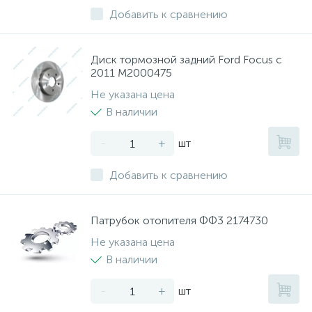
Добавить к сравнению
Диск тормозной задний Ford Focus с
2011 M2000475
Не указана цена
В наличии
-
+
шт
Добавить к сравнению
Патрубок отопителя ФФ3 2174730
Не указана цена
В наличии
-
+
шт