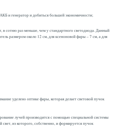
 АКБ и генератор и добиться большей экономичности;
, в сотню раз меньше, чем у стандартного светодиода. Данный
ль размером около 12 см, для ксеноновой фары – 7 см, а для
мание уделено оптике фары, которая делает световой пучок
ирование лучей производится с помощью специальной системы
свет, из которого, собственно, и формируется пучок