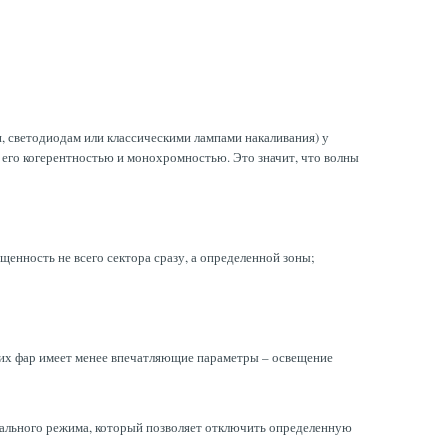
и, светодиодам или классическими лампами накаливания) у
его когерентностью и монохромностью. Это значит, что волны
енность не всего сектора сразу, а определенной зоны;
гих фар имеет менее впечатляющие параметры – освещение
иального режима, который позволяет отключить определенную