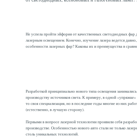
Не успела пройти эйфория от качественных светодиодных фар д
лазерным освещением. Конечно, изучение лазера ведется давно,
особенности лазерных фар? Каковы их и преимущества в сравн
Разработкой принципиально нового типа освещения занимались 
производству источников света. К примеру, в одной «упряжке» 
то своя специализация, но в последние годы многие из них ра
(естественно, в лучшую сторону).
Первыми в вопросе лазерной технологии проявили себя разрабо
производстве. Особенностью нового авто стали не только лазе
столь уникальных технологий.