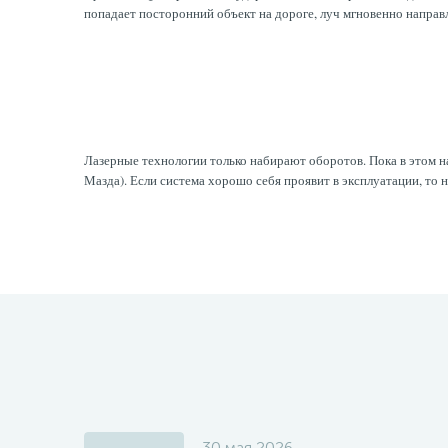
попадает посторонний объект на дороге, луч мгновенно направл
Лазерные технологии только набирают оборотов. Пока в этом н
Мазда). Если система хорошо себя проявит в эксплуатации, то 
30 мая 2026