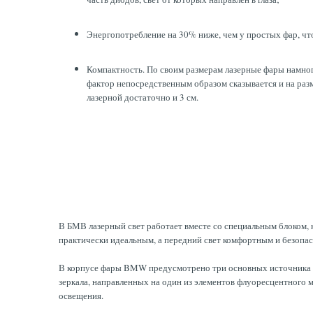
Энергопотребление на 30% ниже, чем у простых фар, чт
Компактность. По своим размерам лазерные фары намног
фактор непосредственным образом сказывается и на разм
лазерной достаточно и 3 см.
В БМВ лазерный свет работает вместе со специальным блоком, 
практически идеальным, а передний свет комфортным и безопа
В корпусе фары BMW предусмотрено три основных источника ла
зеркала, направленных на один из элементов флуоресцентного 
освещения.