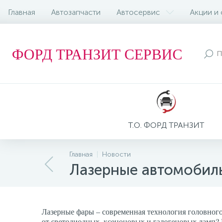
Главная
Автозапчасти
Автосервис
Акции и
ФОРД ТРАНЗИТ СЕРВИС
Т.О. ФОРД ТРАНЗИТ
Главная
Новости
Лазерные автомобил
Лазерные фары – современная технология головного 
от светодиодных, ксеноновых и галогеновых ламп? Н