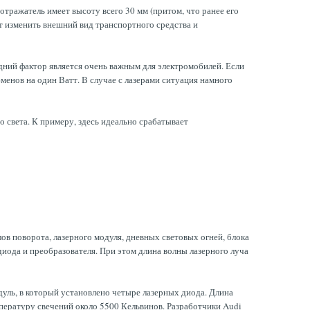
тражатель имеет высоту всего 30 мм (притом, что ранее его
т изменить внешний вид транспортного средства и
ний фактор является очень важным для электромобилей. Если
менов на один Ватт. В случае с лазерами ситуация намного
 света. К примеру, здесь идеально срабатывает
ов поворота, лазерного модуля, дневных световых огней, блока
диода и преобразователя. При этом длина волны лазерного луча
уль, в который установлено четыре лазерных диода. Длина
пературу свечений около 5500 Кельвинов. Разработчики Audi