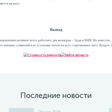
яется на него.
Вывод
аправлении активнее всего работают два концерна – Ауди и БМВ. Но известно,
нет никаких сомнений в ее установке почти на всех современных авто. Вопрос л
Последние новости
29 мая 2026