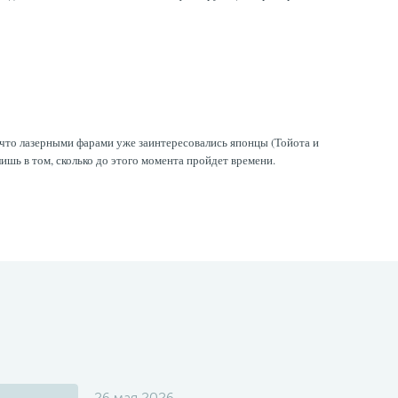
 что лазерными фарами уже заинтересовались японцы (Тойота и
ишь в том, сколько до этого момента пройдет времени.
26 мая 2026