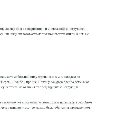
дивили еще более совершенной и уникальной конструкцией –
восхищения у знатоков автомобильной светотехники. В чем же
окам автомобильной индустрии, но и самим заводам по
 Осрам, Филипс и прочие. Почти у каждого бренда есть какая-
щих существенные отличия от предыдущих конструкций
несколько лет с момента первого показа появилась в серийном
е, чем у конкурентов, что можно было объяснить применением