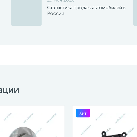
Статистика продаж автомобилей в
России.
ации
Хит