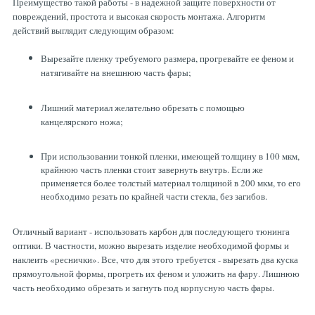
Преимущество такой работы - в надежной защите поверхности от
повреждений, простота и высокая скорость монтажа. Алгоритм
действий выглядит следующим образом:
Вырезайте пленку требуемого размера, прогревайте ее феном и
натягивайте на внешнюю часть фары;
Лишний материал желательно обрезать с помощью
канцелярского ножа;
При использовании тонкой пленки, имеющей толщину в 100 мкм,
крайнюю часть пленки стоит завернуть внутрь. Если же
применяется более толстый материал толщиной в 200 мкм, то его
необходимо резать по крайней части стекла, без загибов.
Отличный вариант - использовать карбон для последующего тюнинга
оптики. В частности, можно вырезать изделие необходимой формы и
наклеить «реснички». Все, что для этого требуется - вырезать два куска
прямоугольной формы, прогреть их феном и уложить на фару. Лишнюю
часть необходимо обрезать и загнуть под корпусную часть фары.