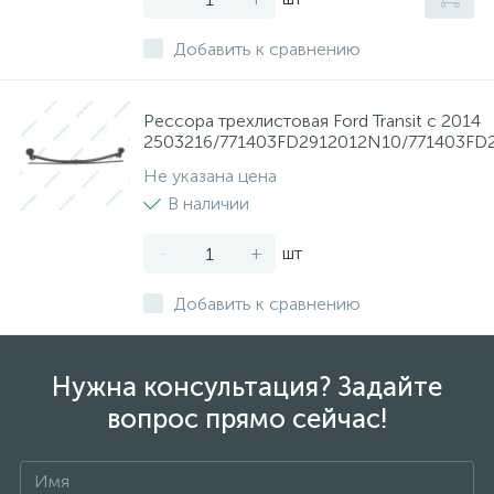
Добавить к сравнению
Рессора трехлистовая Ford Transit с 2014
2503216/771403FD2912012N10/771403FD
Не указана цена
В наличии
-
+
шт
Добавить к сравнению
Нужна консультация? Задайте
вопрос прямо сейчас!