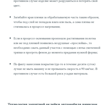
противном случае изделие может разрушиться и потерять свой
цвет;
Загибайте края пленки за обрабатываемую часть таким образом,
чтобы под слой не попадала влага или пыль, а сама пленка не
стягивалась в процессе нагревания;
Если в процессе оклеивания произошло растягивания полотна
или же под пленкой появились воздушные «прослойки», то
необходимо сжать данный участок с помощью слегка смоченной
тряпки и прогреть феном до момента придания нужной формы;
По факту нанесения покрытия (где-то в течение десяти суток)
лучше не мыть машину и не превышать скорость в 90 км/час. В
противном случае есть большой риск усадки материала.
Технология защитной оклейки автомобиля винилом