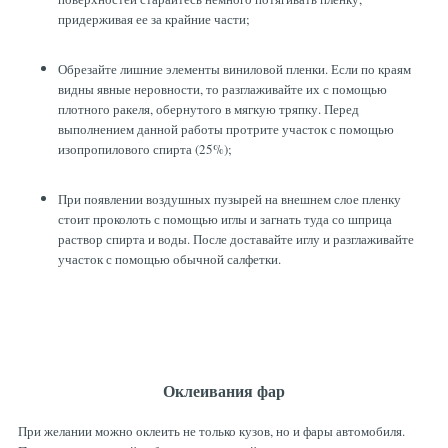
придерживая ее за крайние части;
Обрезайте лишние элементы виниловой пленки. Если по краям
видны явные неровности, то разглаживайте их с помощью
плотного ракеля, обернутого в мягкую тряпку. Перед
выполнением данной работы протрите участок с помощью
изопропилового спирта (25%);
При появлении воздушных пузырей на внешнем слое пленку
стоит проколоть с помощью иглы и загнать туда со шприца
раствор спирта и воды. После доставайте иглу и разглаживайте
участок с помощью обычной салфетки.
Оклеивания фар
При желании можно оклеить не только кузов, но и фары автомобиля.