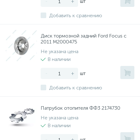
-
+
шт
Добавить к сравнению
Диск тормозной задний Ford Focus с
2011 M2000475
Не указана цена
В наличии
-
+
шт
Добавить к сравнению
Патрубок отопителя ФФ3 2174730
Не указана цена
В наличии
-
+
шт