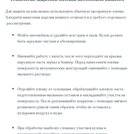
Для защиты кузова можно использовать обычную прозрачную пленку.
Алгоритм нанесения изделия немного отличается и требует отдельного
рассмотрения:
Мойте автомобиль и удаляйте всю грязь и пыль. Кузов должен
быть идеально чистым и обезжиренным;
Начинайте работу с капота, после чего переходите на крылья,
наружную часть зеркал и бампер. Перед нанесением пленки
поверхность металлических конструкций смачивайте с помощью
мыльного раствора;
Отделяйте пленку от основания, обрабатывайте клеевую часть
подготовленным мыльным составом и накладывайте участок на
поверхность. После разглаживайте покрытие с помощью мягкого
резинового ракеля таким образом, чтобы не оставалось
пузырьков воздуха и воды;
При обработке наиболее сложных участков кузова и
поверхностей старайтесь немного потягивать пленку,