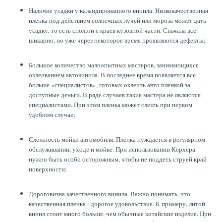
Наличие усадки у каландированного винила. Низкокачественная
пленка под действием солнечных лучей или мороза может дать
усадку, то есть сползти с краев кузовной части. Сначала все
шикарно, но уже через некоторое время проявляются дефекты;
Большое количество малоопытных мастеров, занимающихся
оклеиванием автовинила. В последнее время появляется все
больше «специалистов», готовых оклеить авто пленкой за
доступные деньги. В ряде случаев такие мастера не являются
специалистами. При этом пленка может слезть при первом
удобном случае;
Сложность мойки автомобиля. Пленка нуждается в регулярном
обслуживании, уходе и мойке. При использовании Керхера
нужно быть особо осторожным, чтобы не поддеть струей край
поверхности;
Дороговизна качественного винила. Важно понимать, что
качественная пленка - дорогое удовольствие. К примеру, литой
винил стоит много больше, чем обычные китайские изделия. При