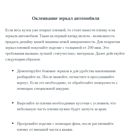
Оклеивание зеркал автомобиля
Если весь кузов уже покрыт пленкой, то стоит нанести пленку и на
зеркала автомобиля. Такая на первый взгляд мелочь - возможность
придать дизайну вашей машины некой завершенности. Для покрытия
зеркал пленкой покупайте изделие с толщиной от 200 мкм. Это
требования вызвано лучшей «тягучестью» материала. Далее действуйте
следующим образом:
Демонтируйте боковые зеркала и для удобства наклеивания
разбирайте их. После вымойте, почистите и просушивайте
корпус. Если это необходимо, то обработайте поверхность с
помощью специальной шкурки;
Вырезайте из пленки необходимые кусочки с условием, что
небольшую часть пленки нужно будет загнуть за края;
Прогревайте изделие с помощью фена, после растягивайте
пленку от внешней части к краям;