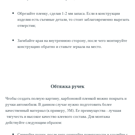
Обрезайте пленку, сделав 1-2 мм запаса. Если в конструкции
изделия есть съемные детали, то стоит заблаговременно вырезать
отверстия;
Загибайте края на внутреннюю сторону, после чего монтируйте
конструкцию обратно и ставьте зеркала на место.
Обтяжка ручек
Чтобы создать полную картину, карбоновой пленкой можно покрыть и
ручки автомобиля. В данном случае нужно подготовить более
качественный материал (к примеру, 3М). Ее преимущества - лучшая
тягучесть и высокое качество клеевого состава. Для монтажа
действуйте следующим образом:
Снимайте ручки, после чего очищайте поверхности и удаляйте с