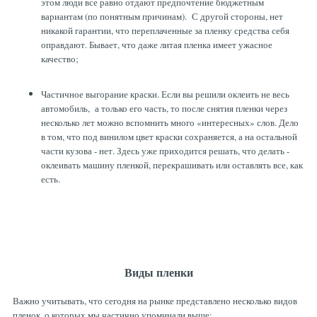
этом люди все равно отдают предпочтение бюджетным
вариантам (по понятным причинам). С другой стороны, нет
никакой гарантии, что переплаченные за пленку средства себя
оправдают. Бывает, что даже литая пленка имеет ужасное
качество;
Частичное выгорание краски. Если вы решили оклеить не весь
автомобиль, а только его часть, то после снятия пленки через
несколько лет можно вспомнить много «интересных» слов. Дело
в том, что под винилом цвет краски сохраняется, а на остальной
части кузова - нет. Здесь уже приходится решать, что делать -
оклеивать машину пленкой, перекрашивать или оставлять все, как
есть.
Виды пленки
Важно учитывать, что сегодня на рынке представлено несколько видов
пленок, о которых мы частично упоминали выше: