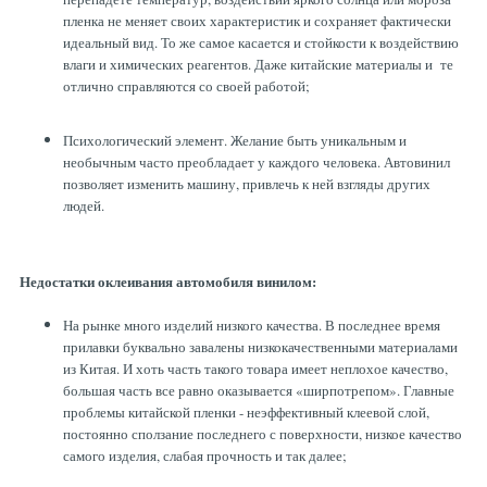
пленка не меняет своих характеристик и сохраняет фактически
идеальный вид. То же самое касается и стойкости к воздействию
влаги и химических реагентов. Даже китайские материалы и те
отлично справляются со своей работой;
Психологический элемент. Желание быть уникальным и
необычным часто преобладает у каждого человека. Автовинил
позволяет изменить машину, привлечь к ней взгляды других
людей.
Недостатки оклеивания автомобиля винилом:
На рынке много изделий низкого качества. В последнее время
прилавки буквально завалены низкокачественными материалами
из Китая. И хоть часть такого товара имеет неплохое качество,
большая часть все равно оказывается «ширпотрепом». Главные
проблемы китайской пленки - неэффективный клеевой слой,
постоянно сползание последнего с поверхности, низкое качество
самого изделия, слабая прочность и так далее;