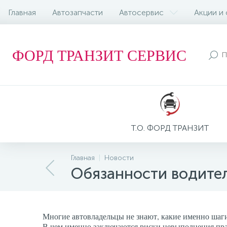
Главная
Автозапчасти
Автосервис
Акции и
ФОРД ТРАНЗИТ СЕРВИС
Т.О. ФОРД ТРАНЗИТ
Главная
Новости
Обязанности водител
Многие автовладельцы не знают, какие именно шаги
В чем именно заключаются риски невыполнения пра