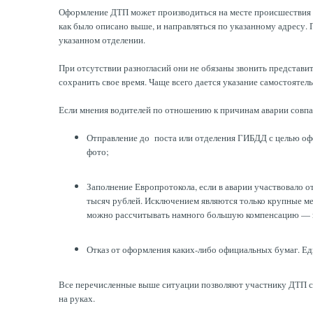
Оформление ДТП может производиться на месте происшествия и
как было описано выше, и направляться по указанному адресу
указанном отделении.
При отсутствии разногласий они не обязаны звонить представи
сохранить свое время. Чаще всего дается указание самостоятел
Если мнения водителей по отношению к причинам аварии совп
Отправление до поста или отделения ГИБДД с целью оф
фото;
Заполнение Европротокола, если в аварии участвовало о
тысяч рублей. Исключением являются только крупные мег
можно рассчитывать намного большую компенсацию — в
Отказ от оформления каких-либо официальных бумаг. Ед
Все перечисленные выше ситуации позволяют участнику ДТП со
на руках.