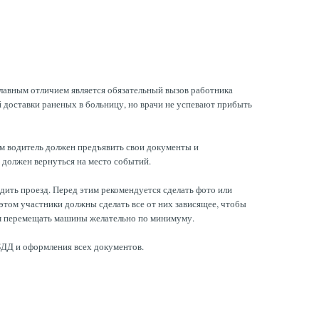
лавным отличием является обязательный вызов работника
 доставки раненых в больницу, но врачи не успевают прибыть
ом водитель должен предъявить свои документы и
 должен вернуться на место событий.
дить проезд. Перед этим рекомендуется сделать фото или
этом участники должны сделать все от них зависящее, чтобы
тим перемещать машины желательно по минимуму.
БДД и оформления всех документов.