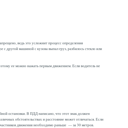
запрещено, ведь это усложнит процесс определения
е с другой машиной с кузова выпал груз, разбилось стекло или
оэтому ее можно нажать первым движением. Если водитель не
ной остановки. В ПДД написано, что этот знак должен
различных обстоятельствах и расстояние может отличаться. Если
 участников движения необходимо раньше — за 30 метров.