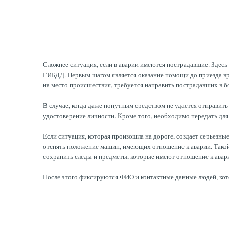
Сложнее ситуация, если в аварии имеются пострадавшие. Здес
ГИБДД. Первым шагом является оказание помощи до приезда вра
на место происшествия, требуется направить пострадавших в б
В случае, когда даже попутным средством не удается отправит
удостоверение личности. Кроме того, необходимо передать для
Если ситуация, которая произошла на дороге, создает серьезн
отснять положение машин, имеющих отношение к аварии. Такой 
сохранить следы и предметы, которые имеют отношение к авар
После этого фиксируются ФИО и контактные данные людей, кот