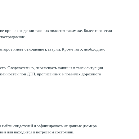
е при нахождении таковых является таким же. Более того, если
 пострадавшие.
 которое имеет отношение к аварии. Кроме того, необходимо
ств. Следовательно, перемещать машины в такой ситуации
бязанностей при ДТП, прописанных в правилах дорожного
я найти свидетелей и зафиксировать их данные (номера
вен или находится в нетрезвом состоянии.