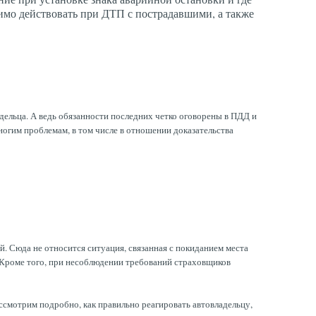
имо действовать при ДТП с пострадавшими, а также
дельца. А ведь обязанности последних четко оговорены в ПДД и
огим проблемам, в том числе в отношении доказательства
. Сюда не относится ситуация, связанная с покиданием места
 Кроме того, при несоблюдении требований страховщиков
смотрим подробно, как правильно реагировать автовладельцу,