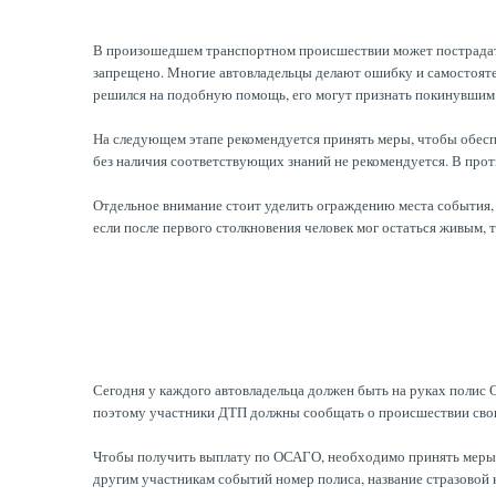
В произошедшем транспортном происшествии может пострадать
запрещено. Многие автовладельцы делают ошибку и самостоятел
решился на подобную помощь, его могут признать покинувшим
На следующем этапе рекомендуется принять меры, чтобы обеспе
без наличия соответствующих знаний не рекомендуется. В прот
Отдельное внимание стоит уделить ограждению места события, 
если после первого столкновения человек мог остаться живым, 
Сегодня у каждого автовладельца должен быть на руках полис
поэтому участники ДТП должны сообщать о происшествии сво
Чтобы получить выплату по ОСАГО, необходимо принять меры д
другим участникам событий номер полиса, название стразовой к