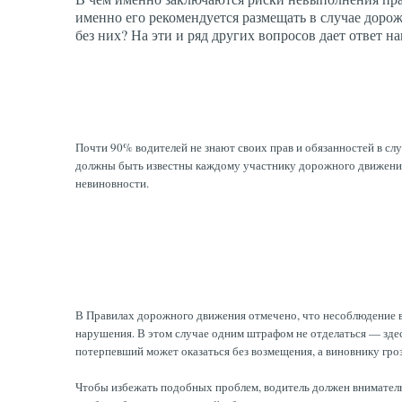
именно его рекомендуется размещать в случае доро
без них? На эти и ряд других вопросов дает ответ на
Почти 90% водителей не знают своих прав и обязанностей в сл
должны быть известны каждому участнику дорожного движения,
невиновности.
В Правилах дорожного движения отмечено, что несоблюдение во
нарушения. В этом случае одним штрафом не отделаться — зде
потерпевший может оказаться без возмещения, а виновнику гроз
Чтобы избежать подобных проблем, водитель должен вниматель