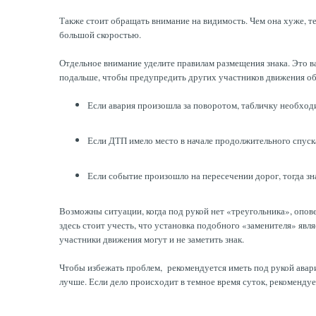
Также стоит обращать внимание на видимость. Чем она хуже, т
большой скоростью.
Отдельное внимание уделите правилам размещения знака. Это в
подальше, чтобы предупредить других участников движения о
Если авария произошла за поворотом, табличку необходи
Если ДТП имело место в начале продолжительного спуска
Если событие произошло на пересечении дорог, тогда з
Возможны ситуации, когда под рукой нет «треугольника», опов
здесь стоит учесть, что установка подобного «заменителя» явл
участники движения могут и не заметить знак.
Чтобы избежать проблем, рекомендуется иметь под рукой авари
лучше. Если дело происходит в темное время суток, рекоменду