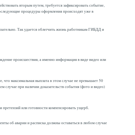
йствовать вторым путем, требуется зафиксировать событие,
. Последующие процедуры оформления происходят уже в
язательно. Так удается облегчить жизнь работникам ГИБДД и
ждение происшествия, а именно информация в виде видео или
е, что максимальная выплата в этом случае не превышает 50
ем случае при наличии доказательств события (фото и видео)
ии претензий или готовности компенсировать ущерб.
енты об аварии и расписка должны оставаться в любом случае