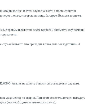
ого движения. В этом случае уезжать с места событий
 приедет и окажет первую помощь быстрее. Если же водитель
ные травмы и лежит на земле (дороге), оказывать ему помощь
сторожности.
е случаи бывают, что приводит к тяжелым последствиям. И
 КАСКО. Авария на дороге относится к страховым случаям,
ить документы по аварии. При этом водитель должен передать
ике (все необходимое имеется в полисе).