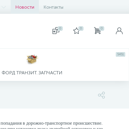
Новости
Контакты
0
0
0
5451
ФОРД ТРАНЗИТ. ЗАПЧАСТИ
е попадания в дорожно-транспортное происшествие.
ие при установке знака аварийной остановки и где