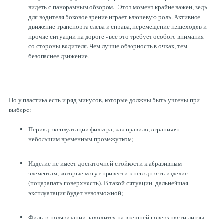
видеть с панорамным обзором. Этот момент крайне важен, ведь
для водителя боковое зрение играет ключевую роль. Активное
движение транспорта слева и справа, перемещение пешеходов и
прочие ситуации на дороге - все это требует особого внимания
со стороны водителя. Чем лучше обзорность в очках, тем
безопаснее движение.
Но у пластика есть и ряд минусов, которые должны быть учтены при
выборе:
Период эксплуатации фильтра, как правило, ограничен
небольшим временным промежутком;
Изделие не имеет достаточной стойкости к абразивным
элементам, которые могут привести в негодность изделие
(поцарапать поверхность). В такой ситуации дальнейшая
эксплуатация будет невозможной;
Фильтр поляризации находится на внешней поверхности линзы,