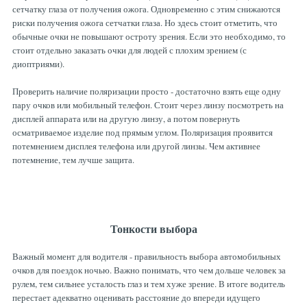
сетчатку глаза от получения ожога. Одновременно с этим снижаются
риски получения ожога сетчатки глаза. Но здесь стоит отметить, что
обычные очки не повышают остроту зрения. Если это необходимо, то
стоит отдельно заказать очки для людей с плохим зрением (с
диоптриями).
Проверить наличие поляризации просто - достаточно взять еще одну
пару очков или мобильный телефон. Стоит через линзу посмотреть на
дисплей аппарата или на другую линзу, а потом повернуть
осматриваемое изделие под прямым углом. Поляризация проявится
потемнением дисплея телефона или другой линзы. Чем активнее
потемнение, тем лучше защита.
Тонкости выбора
Важный момент для водителя - правильность выбора автомобильных
очков для поездок ночью. Важно понимать, что чем дольше человек за
рулем, тем сильнее усталость глаз и тем хуже зрение. В итоге водитель
перестает адекватно оценивать расстояние до впереди идущего