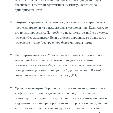
обеспечения быстрой адаптации к «мягкому» освещению
приборной панели;
Защита от царапин.
Во время покупки стоит поинтересоваться,
предусмотрено ли на очках специальное покрытие. Если «да», то
это нужно проверить. Попробуйте царапнуть где-нибудь в уголке
изделия (без фанатизма). Если остается царапина, то брать такое
изделие не нужно (ресурс очков будет минимальным);
Светопроницаемость.
Многие считают, что чем темнее очки,
тем лучше. Но это не так. Светопроницаемость должна
оставаться на уровне 75%, в противном случае в сумеречную
погоду разглядеть что-то на дороге будет нереально. В такой
ситуации возрастают риски попасть в ДТП;
Уровень комфорта.
Хорошие водительские очки должны быть
комфортны и хорошо сидеть на переносице. Как правило,
рекомендуется отдавать предпочтение очкам с узкими оправами
и дужками. Если же приобрести очки с широкой оправой, то они
могут доставить множество неудобств. Причина в том, что