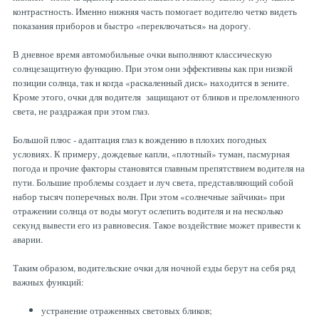
контрастность. Именно нижняя часть помогает водителю четко видеть
показания приборов и быстро «переключаться» на дорогу.
В дневное время автомобильные очки выполняют классическую
солнцезащитную функцию. При этом они эффективны как при низкой
позиции солнца, так и когда «раскаленный диск» находится в зените.
Кроме этого, очки для водителя защищают от бликов и преломленного
света, не раздражая при этом глаз.
Большой плюс - адаптация глаз к вождению в плохих погодных
условиях. К примеру, дождевые капли, «плотный» туман, пасмурная
погода и прочие факторы становятся главным препятствием водителя на
пути. Большие проблемы создает и луч света, представляющий собой
набор тысяч поперечных волн. При этом «солнечные зайчики» при
отражении солнца от воды могут ослепить водителя и на несколько
секунд вывести его из равновесия. Такое воздействие может привести к
аварии.
Таким образом, водительские очки для ночной езды берут на себя ряд
важных функций:
устранение отраженных световых бликов;