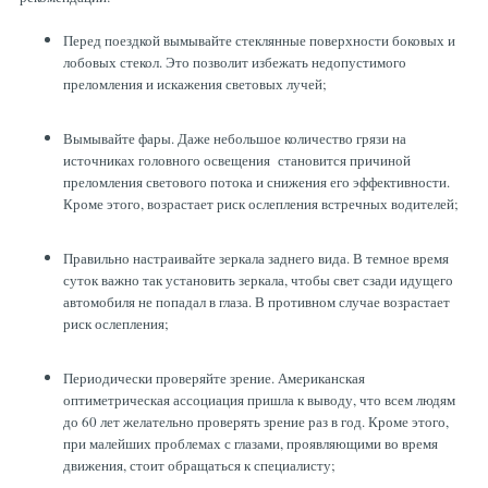
Перед поездкой вымывайте стеклянные поверхности боковых и
лобовых стекол. Это позволит избежать недопустимого
преломления и искажения световых лучей;
Вымывайте фары. Даже небольшое количество грязи на
источниках головного освещения становится причиной
преломления светового потока и снижения его эффективности.
Кроме этого, возрастает риск ослепления встречных водителей;
Правильно настраивайте зеркала заднего вида. В темное время
суток важно так установить зеркала, чтобы свет сзади идущего
автомобиля не попадал в глаза. В противном случае возрастает
риск ослепления;
Периодически проверяйте зрение. Американская
оптиметрическая ассоциация пришла к выводу, что всем людям
до 60 лет желательно проверять зрение раз в год. Кроме этого,
при малейших проблемах с глазами, проявляющими во время
движения, стоит обращаться к специалисту;