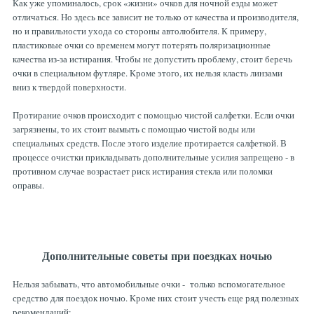
Как уже упоминалось, срок «жизни» очков для ночной езды может
отличаться. Но здесь все зависит не только от качества и производителя,
но и правильности ухода со стороны автолюбителя. К примеру,
пластиковые очки со временем могут потерять поляризационные
качества из-за истирания. Чтобы не допустить проблему, стоит беречь
очки в специальном футляре. Кроме этого, их нельзя класть линзами
вниз к твердой поверхности.
Протирание очков происходит с помощью чистой салфетки. Если очки
загрязнены, то их стоит вымыть с помощью чистой воды или
специальных средств. После этого изделие протирается салфеткой. В
процессе очистки прикладывать дополнительные усилия запрещено - в
противном случае возрастает риск истирания стекла или поломки
оправы.
Дополнительные советы при поездках ночью
Нельзя забывать, что автомобильные очки - только вспомогательное
средство для поездок ночью. Кроме них стоит учесть еще ряд полезных
рекомендаций: