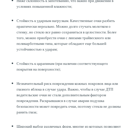
Ниже склонность к запотеванию, что важно при движении в
условиях повышенной влажности;
Стойкость к ударным нагрузкам. Качественные очки разбить
практически нереально. Можно долго стучать молотком о
стенку, но стекло все равно сохраниться в целостности. Более
того, можно приобрести очки с линзами трайвескного или
поликарботными типа, которые обладают еще большей
устойчивостью к ударам;
Стойкость к царапинам (при наличии соответствующего
покрытия на поверхности);
Незначительный риск повреждения кожных покровов лица или
глазного яблока в случае удара. Важно, чтобы в случае ДТП
водительские очки не стали дополнительным фактором
повреждения. Раскрывшаяся в случае аварии подушка
безопасности может повредить очки, поэтому стекла не должны
ранить глаза;
Широкий выбор различных форм, многие из которых позволяют