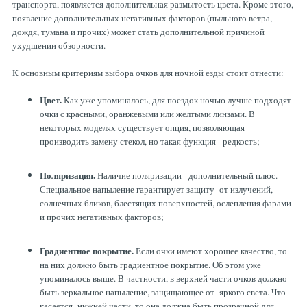
транспорта, появляется дополнительная размытость цвета. Кроме этого,
появление дополнительных негативных факторов (пыльного ветра,
дождя, тумана и прочих) может стать дополнительной причиной
ухудшении обзорности.
К основным критериям выбора очков для ночной езды стоит отнести:
Цвет.
Как уже упоминалось, для поездок ночью лучше подходят
очки с красными, оранжевыми или желтыми линзами. В
некоторых моделях существует опция, позволяющая
производить замену стекол, но такая функция - редкость;
Поляризация.
Наличие поляризации - дополнительный плюс.
Специальное напыление гарантирует защиту от излучений,
солнечных бликов, блестящих поверхностей, ослепления фарами
и прочих негативных факторов;
Градиентное покрытие.
Если очки имеют хорошее качество, то
на них должно быть градиентное покрытие. Об этом уже
упоминалось выше. В частности, в верхней части очков должно
быть зеркальное напыление, защищающее от яркого света. Что
касается нижней части, то она должна быть прозрачной для