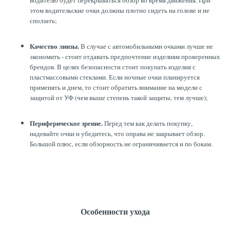
водителю будет перекрываться обзор во время движения. При
этом водительские очки должны плотно сидеть на голове и не
сползать;
Качество линзы.
В случае с автомобильными очками лучше не
экономить - стоит отдавать предпочтение изделиям проверенных
брендов. В целях безопасности стоит покупать изделия с
пластмассовыми стеклами. Если ночные очки планируется
применять и днем, то стоит обратить внимание на модели с
защитой от УФ (чем выше степень такой защиты, тем лучше);
Периферическое зрение.
Перед тем как делать покупку,
надевайте очки и убедитесь, что оправа не закрывает обзор.
Большой плюс, если обзорность не ограничивается и по бокам.
Особенности ухода