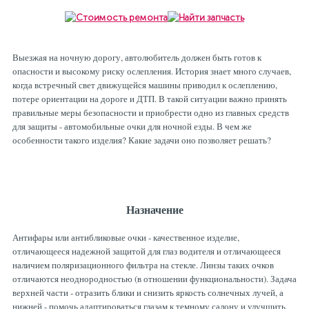
Выезжая на ночную дорогу, автолюбитель должен быть готов к
опасности и высокому риску ослепления. История знает много случаев,
когда встречный свет движущейся машины приводил к ослеплению,
потере ориентации на дороге и ДТП. В такой ситуации важно принять
правильные меры безопасности и приобрести одно из главных средств
для защиты - автомобильные очки для ночной езды. В чем же
особенности такого изделия? Какие задачи оно позволяет решать?
Назначение
Антифары или антибликовые очки - качественное изделие,
отличающееся надежной защитой для глаз водителя и отличающееся
наличием поляризационного фильтра на стекле. Линзы таких очков
отличаются неоднородностью (в отношении функциональности). Задача
верхней части - отразить блики и снизить яркость солнечных лучей, а
нижней - помочь адаптироваться глазам к темному салону и улучшить