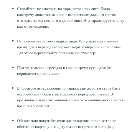
Старайтесь не смотреть на фары встречных авто. Когда
навстречу движется машина с включенным дальним светом,
отводите взгляд немного вправо и вниз. Это гарантирует защиту
глаз от ослепления;
Переключайте зеркало заднего вида. При движении в темное
время суток переводите зеркало заднего вида в ночной режим.
Для этого переключайте специальный тумблер;
При длительных переездах в темное время суток делайте
периодические остановки;
В процессе передвижения по извилистым дорогам стоит быть
осторожным и сбрасывать скорость перед поворотами. В
противном случае выскочившая из-за угла машина может застать
врасплох и ослепить;
Обязательно покупайте очки для вождения ночью, которые
обеспечат надежную защиту глаз от встречного света фар.