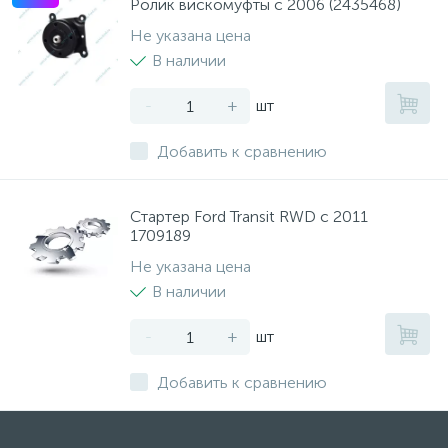
Ролик вискомуфты с 2006 (2435468)
Не указана цена
В наличии
-
+
шт
Добавить к сравнению
Стартер Ford Transit RWD с 2011
1709189
Не указана цена
В наличии
-
+
шт
Добавить к сравнению