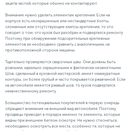
зацепа частей, которые обычно не контактируют.
ТОРМОЗНЫЕ ДИСКИ
Внимание нужно уделить элементам крепления. Если на
корпусе есть неокрашенные или нестандартные болты,
сломанные или отсутствующие клипсы крепления, то это
говорит о том, что кузов был разобран и подвергался ремонту.
Поэтому при обнаружении подозрительных крепежных
элементов их необходимо сравнить с аналогичными, на
противоположной стороне машины.
Тщательно проверяются сварочные швы. Они должны быть
ровными, идеально окрашенными и фактически незаметными.
Шов, сделанный в кузовной мастерской, имеет неаккуратные
контуры, он более грубый и часто покрывается ржавчиной. Если
на автомобиле имеется ржавый шов, то кузов подвергался
некачественному ремонту.
Большинство потенциальных покупателей в первую очередь
обращают внимание на внешний вид автомобиля. Поэтому
продавцы приводят в порядок именно те элементы, которые
видны при внешнем беглом осмотре. Не нужно стесняться,
необходимо осмотреть все места, особенно те, которые не