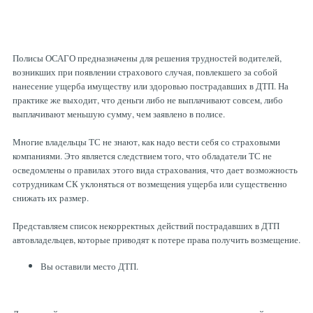
Полисы ОСАГО предназначены для решения трудностей водителей,
возникших при появлении страхового случая, повлекшего за собой
нанесение ущерба имуществу или здоровью пострадавших в ДТП. На
практике же выходит, что деньги либо не выплачивают совсем, либо
выплачивают меньшую сумму, чем заявлено в полисе.
Многие владельцы ТС не знают, как надо вести себя со страховыми
компаниями. Это является следствием того, что обладатели ТС не
осведомлены о правилах этого вида страхования, что дает возможность
сотрудникам СК уклоняться от возмещения ущерба или существенно
снижать их размер.
Представляем список некорректных действий пострадавших в ДТП
автовладельцев, которые приводят к потере права получить возмещение.
Вы оставили место ДТП.