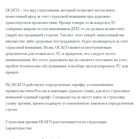
ОСАГО – это вид страхования, который позволяет восполнить
понесенный вред за счет страховой компании при дорожно-
транспортном происшествии. Проще говоря, если владелец ТС
совершил аварию и стал виновником ДТП, то он должен возместить
ущерб пострадавшей стороне. Так вот, этот ущерб, нанесенный им
имуществу либо здоровью пострадавшего, будет возмещаться за счет
страховой компании. Полис ОСАГО является неотъемлемым
документом для хозяев всех ТС и прицепов, что следует из его
наименования. Без этого документа вы не сможете поставить на учет,
пройти техническое обслуживание и вообще эксплуатировать ТС или
прицеп.
По ОСАГО действуют определенные тарифы, установленные
правительством России и имеющие единую ставку для всех страховых
компаний (единый тариф). Специалисты не могут взять за страховку
сумму премии, превосходящую установленную законом в определенном
случае.
Страховая премия ОСАГО рассчитывается из следующих
характеристик: