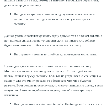
исковой давности в суде, потому за выплатой вы сможете обратиться,
даже если продали машину.
Вы сдали в страховую компанию документы и не сделали их
копии, тем более не сделали их опись и не указали время
выплаты.
Данное условие поможет доказать сдачу документов в полном объеме, а
при помощи списка можно установить дату, начиная с которой вам
будет начислена неустойка за несвоевременную выплату.
Вы отремонтировали автомобиль до проведения экспертизы.
Нужно дождаться выплаты и только после этого чинить машину.
Многие страховые компании делают оценку ТС с выгодой в свою
пользу, занижая сумму выплаты. Если вас не устраивает компенсация, а
машину уже отремонтировали, то обосновать что-либо будет не
реально. Если ремонт просто нужен, то следует выполнить оценку вреда
в оценочной компании, обязательно уведомив об этом страховую
компанию.
Никогда не отказывайтесь от борьбы. Необходимо биться за свои