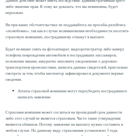
Данное действие может иметь последствия: административный арест
либо лишение прав. К тому же доказать, что вы невиновны, будет
нереально.
Ни при каких обстоятельствах не поддавайтесь на просьбы разойтись
«полюбовно», так как в случае возникновения необходимости посетить
страховую компанию, пострадавшему откажут в выплате.
Будет нелишне снять на фотоаппарат, видеорегистратор либо камеру
телефона повреждения автомобиля и пострадавших пассажиров,
положение машин, аккуратно заполнить уведомление о дорожно-
транспортном происшествии, записать данные свидетелей, пристально
смотреть за тем, чтобы инспектор зафиксировал в документе верные
сведения.
Агенты страховой компании могут переубедить пострадавшего
написать заявление.
Страховая компания может сослаться на прошедший срок давности
либо этот случай не является страховым. Часто такие утверждения
являются обманом. Потому заявление на выплату нужно составить в
любом случае. По данному виду страхования установлено 3 года