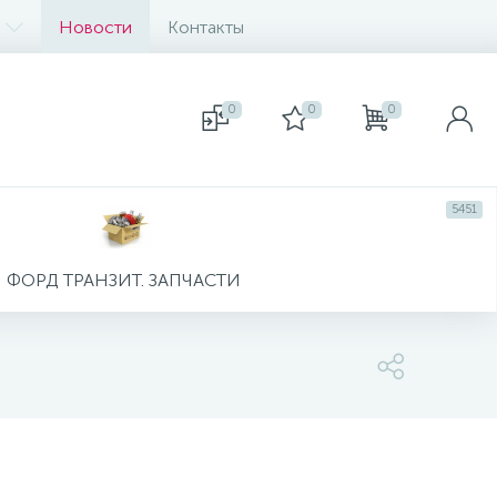
Новости
Контакты
0
0
0
5451
ФОРД ТРАНЗИТ. ЗАПЧАСТИ