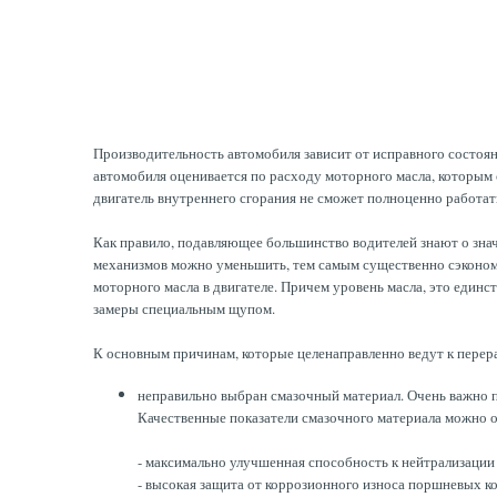
Производительность автомобиля зависит от исправного состоян
автомобиля оценивается по расходу моторного масла, которым 
двигатель внутреннего сгорания не сможет полноценно работат
Как правило, подавляющее большинство водителей знают о значи
механизмов можно уменьшить, тем самым существенно сэконом
моторного масла в двигателе. Причем уровень масла, это един
замеры специальным щупом.
К основным причинам, которые целенаправленно ведут к перер
неправильно выбран смазочный материал. Очень важно по
Качественные показатели смазочного материала можно 
- максимально улучшенная способность к нейтрализации
- высокая защита от коррозионного износа поршневых ко