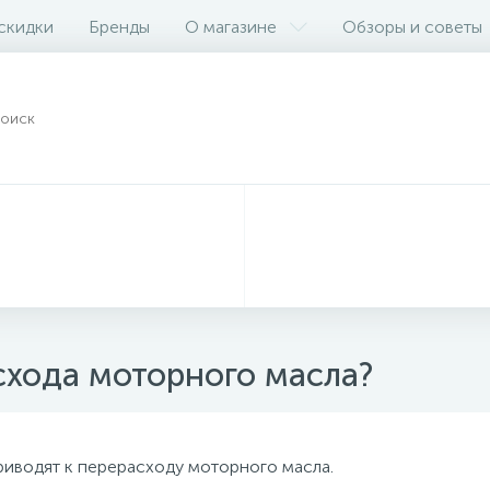
 скидки
Бренды
О магазине
Обзоры и советы
схода моторного масла?
риводят к перерасходу моторного масла.