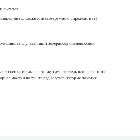
з системы.
ем заключается сложность своевременно определить эту
 большинстве случаев, такой перерасход смазывающего
ся к специалистам, поскольку самостоятельно очень сложно
орное масло и получить ряд советов, которые помогут