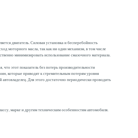
яется двигатель. Силовая установка и бесперебойность
од моторного масла, так как ни один механизм, в том числе
щественно минимизировать использование смазочного материала.
, что этот показатель без потерь производительности
ин, которые приводят к стремительным потерям уровня
й автовладелец. Для этого достаточно периодически проводить
лассу, марке и другим техническим особенностям автомобиля.