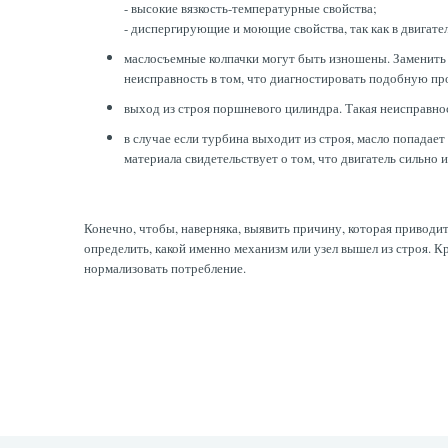
- высокие вязкость-температурные свойства;
- диспергирующие и моющие свойства, так как в двигат
маслосъемные колпачки могут быть изношены. Заменить м
неисправность в том, что диагностировать подобную пр
выход из строя поршневого цилиндра. Такая неисправно
в случае если турбина выходит из строя, масло попадае
материала свидетельствует о том, что двигатель сильно 
Конечно, чтобы, наверняка, выявить причину, которая приводи
определить, какой именно механизм или узел вышел из строя. 
нормализовать потребление.