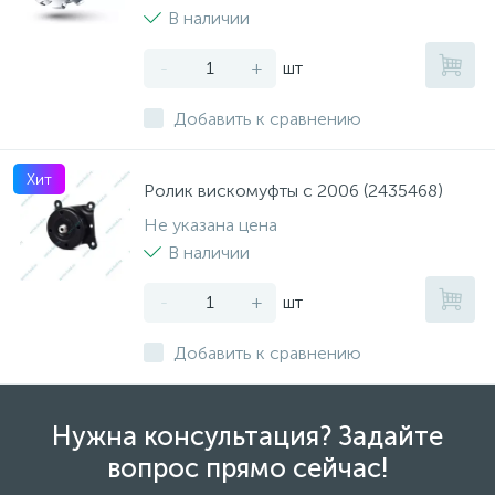
В наличии
-
+
шт
Добавить к сравнению
Хит
Ролик вискомуфты с 2006 (2435468)
Не указана цена
В наличии
-
+
шт
Добавить к сравнению
Нужна консультация? Задайте
вопрос прямо сейчас!