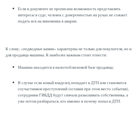
Если в документе не прописана возможность представлять
интересы в суде, человек с доверенностью на руках не сожжет
подать иск на виновника в аварии.
К слову, «подводные камни» характерны не только для покупателя, но и
для продавца машины. К наиболее важным стоит отнести:
Машина находится в налогооблагаемой базе продавца;
В случае если новый владелец попадает в ДТП или становится
соучастником преступлений (оставив при этом место события),
сотрудники ГИБДД будут сначала разыскивать собственника, а
уже потом разбираться, кто именно и почему попал в ДТП.