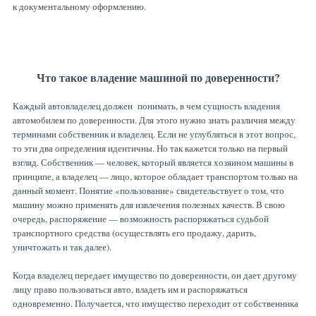
к документальному оформлению.
Что такое владение машиной по доверенности?
Каждый автовладелец должен понимать, в чем сущность владения
автомобилем по доверенности. Для этого нужно знать различия между
терминами собственник и владелец. Если не углубляться в этот вопрос,
то эти два определения идентичны. Но так кажется только на первый
взгляд. Собственник — человек, который является хозяином машины в
принципе, а владелец — лицо, которое обладает транспортом только на
данный момент. Понятие «пользование» свидетельствует о том, что
машину можно применять для извлечения полезных качеств. В свою
очередь, распоряжение — возможность распоряжаться судьбой
транспортного средства (осуществлять его продажу, дарить,
уничтожать и так далее).
Когда владелец передает имущество по доверенности, он дает другому
лицу право пользоваться авто, владеть им и распоряжаться
одновременно. Получается, что имущество переходит от собственника