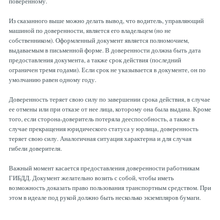
поверенному.
Из сказанного выше можно делать вывод, что водитель, управляющий
машиной по доверенности, является его владельцем (но не
собственником). Оформленный документ является полномочием,
выдаваемым в письменной форме. В доверенности должна быть дата
предоставления документа, а также срок действия (последний
ограничен тремя годами). Если срок не указывается в документе, он по
умолчанию равен одному году.
Доверенность теряет свою силу по завершении срока действия, в случае
ее отмены или при отказе от нее лица, которому она была выдана. Кроме
того, если сторона-доверитель потеряла дееспособность, а также в
случае прекращения юридического статуса у юрлица, доверенность
теряет свою силу. Аналогичная ситуация характерна и для случая
гибели доверителя.
Важный момент касается предоставления доверенности работникам
ГИБДД. Документ желательно возить с собой, чтобы иметь
возможность доказать право пользования транспортным средством. При
этом в идеале под рукой должно быть несколько экземпляров бумаги.