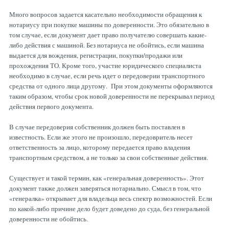
Много вопросов задается касательно необходимости обращения к
нотариусу при покупке машины по доверенности. Это обязательно в
том случае, если документ дает право получателю совершать какие-
либо действия с машиной. Без нотариуса не обойтись, если машина
выдается для вождения, регистрации, покупки/продажи или
прохождения ТО. Кроме того, участие юридического специалиста
необходимо в случае, если речь идет о передоверии транспортного
средства от одного лица другому. При этом документы оформляются
таким образом, чтобы срок новой доверенности не перекрывал период
действия первого документа.
В случае передоверия собственник должен быть поставлен в
известность. Если же этого не произошло, передовритель несет
ответственность за лицо, которому передается право владения
транспортным средством, а не только за свои собственные действия.
Существует и такой термин, как «генеральная доверенность». Этот
документ также должен заверяться нотариально. Смысл в том, что
«генералка» открывает для владельца весь спектр во
зможностей. Если
по какой-либо причине дело будет доведено до суда, без генеральной
доверенности не обойтись.