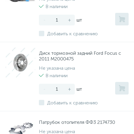
В наличии
-
+
шт
Добавить к сравнению
Диск тормозной задний Ford Focus с
2011 M2000475
Не указана цена
В наличии
-
+
шт
Добавить к сравнению
Патрубок отопителя ФФ3 2174730
Не указана цена