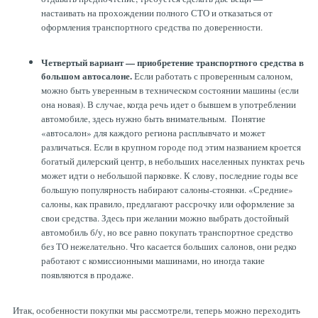
настаивать на прохождении полного СТО и отказаться от
оформления транспортного средства по доверенности.
Четвертый вариант — приобретение транспортного средства в
большом автосалоне.
Если работать с проверенным салоном,
можно быть уверенным в техническом состоянии машины (если
она новая). В случае, когда речь идет о бывшем в употреблении
автомобиле, здесь нужно быть внимательным. Понятие
«автосалон» для каждого региона расплывчато и может
различаться. Если в крупном городе под этим названием кроется
богатый дилерский центр, в небольших населенных пунктах речь
может идти о небольшой парковке. К слову, последние годы все
большую популярность набирают салоны-стоянки. «Средние»
салоны, как правило, предлагают рассрочку или оформление за
свои средства. Здесь при желании можно выбрать достойный
автомобиль б/у, но все равно покупать транспортное средство
без ТО нежелательно. Что касается больших салонов, они редко
работают с комиссионными машинами, но иногда такие
появляются в продаже.
Итак, особенности покупки мы рассмотрели, теперь можно переходить