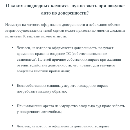
О каких «подводных камнях» нужно знать при покупке
авто по доверенности?
Несмотря на легкость оформления доверенности и небольшом объеме
затрат, осуществление такой сделки может привести ко многим сложным
моментам. К таковым можно отнести:
Человек, на которого оформляется доверенность, получает
временное право на владение ТС (собственником он не
становится). По этой причине собственник вправе при желании
оттенить действие доверенности, что чревато для текущего
владельца многими проблемами;
Если собственник машины умер, его наследники вправе
потребовать машину обратно;
При наложении ареста на имущество владельца суд праве забрать
у поверенного автомобиль;
Человек, на которого оформляется доверенность, вправе