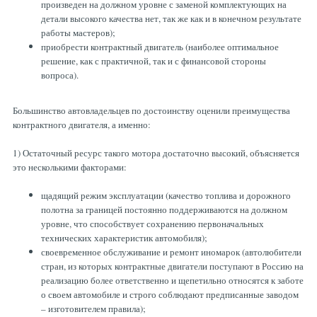
произведен на должном уровне с заменой комплектующих на
ТОРМОЗНЫЕ ДИСКИ
детали высокого качества нет, так же как и в конечном результате
работы мастеров);
приобрести контрактный двигатель (наиболее оптимальное
решение, как с практичной, так и с финансовой стороны
вопроса).
Большинство автовладельцев по достоинству оценили преимущества
контрактного двигателя, а именно:
1)
Остаточный ресурс такого мотора достаточно высокий, объясняется
это несколькими факторами:
щадящий режим эксплуатации (качество топлива и дорожного
полотна за границей постоянно поддерживаются на должном
уровне, что способствует сохранению первоначальных
технических характеристик автомобиля);
своевременное обслуживание и ремонт иномарок (автолюбители
стран, из которых контрактные двигатели поступают в Россию на
реализацию более ответственно и щепетильно относятся к заботе
о своем автомобиле и строго соблюдают предписанные заводом
– изготовителем правила);