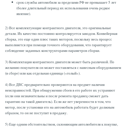
срок службы автомобиля за пределами РФ не превышает 5 лет
(более длительный период их использования очень редкое
явление).
2)
Все комплектующие контрактного двигателя, это оригинальные
детали. Их качество постоянно контролируется заводом. Конвейерная
сборка, это еще один плюс таких моторов, поскольку весь процесс
выполняется при помощи точного оборудования, что гарантирует
соблюдение заданных конструкторами параметров сборки.
3)
Комплектация контрактного двигателя может быть различной. По
желанию покупателя он может поставляться с навесным оборудованием
(в сборе) или как отдельная единица («голый»).
4)
Все ДВС предварительно проверяются на предмет наличия
неисправностей. При обнаружении сбоев в его работе их устраняют
(если они незначительны и после ремонта продавец сможет дать
гарантию на такой двигатель). Если же нет уверенности в том, что
мотор, после установки его на автомобиль работать будет должным
образом, то он не поступит в продажу.
5)
Еще одним обстоятельством, склоняющим автолюбителя к покупке,