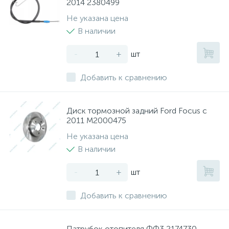
2014 2380499
Не указана цена
В наличии
-
+
шт
Добавить к сравнению
Диск тормозной задний Ford Focus с
2011 M2000475
Не указана цена
В наличии
-
+
шт
Добавить к сравнению
Патрубок отопителя ФФ3 2174730