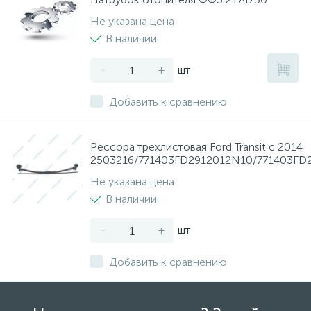
Не указана цена
В наличии
-
+
шт
Добавить к сравнению
Рессора трехлистовая Ford Transit с 2014
2503216/771403FD2912012N10/771403FD
Не указана цена
В наличии
-
+
шт
Добавить к сравнению