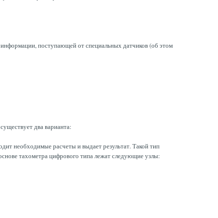
и информации, поступающей от специальных датчиков (об этом
 существует два варианта:
одит необходимые расчеты и выдает результат. Такой тип
 основе тахометра цифрового типа лежат следующие узлы: