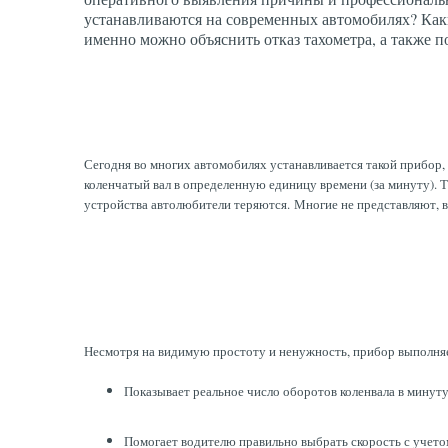
устанавливаются на современных автомобилях? Каки
именно можно объяснить отказ тахометра, а также п
Сегодня во многих автомобилях устанавливается такой прибор, 
коленчатый вал в определенную единицу времени (за минуту). 
устройства автолюбители теряются.
Многие не представляют, в
Несмотря на видимую простоту и ненужность, прибор выполня
Показывает реальное число оборотов коленвала в минуту
Помогает водителю правильно выбрать скорость с учето