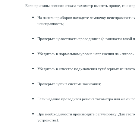
Если причины полного отказа тахометр выявить проще, то с о
На панели приборов находите лампочку неисправности мо
неисправность;
Проверьте целостность проводников (о важности такой 
Убедитесь в нормальном уровне напряжения на «плюсе»
Убедитесь в качестве подключения тумблерных контактов
Проверьте цепи в системе зажигания;
Если недавно проводился ремонт тахометра или же он по
При необходимости производите регулировку. Для этого 
устройства).