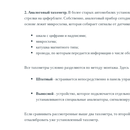
2. Аналоговый тахометр.
В более старых автомобилях установл
стрелки на циферблате. Собственно, аналоговый прибор сегодн
основе лежит микросхема, которая собирает сигналы от датчик
шкала с цифрами и надписями;
микросхема;
катушка магнитного типа;
провода, по которым передается информация о числе обо
Все тахометры условно разделяются по методу монтажа. Здесь 
Штатный
- встраивается непосредственно в панель управ
Выносной
- устройство, которое подключается отдельно
устанавливаются специальные анализаторы, сигнализир
Если сравнивать рассмотренные выше два тахометра, то второй
откалибровать уже установленный тахометр.