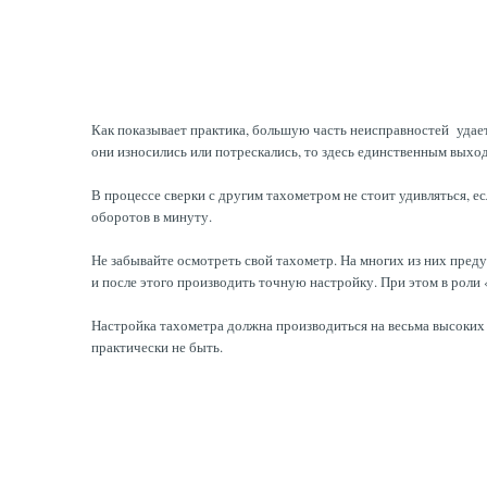
Как показывает практика, большую часть неисправностей удает
они износились или потрескались, то здесь единственным выхо
В процессе сверки с другим тахометром не стоит удивляться, е
оборотов в минуту.
Не забывайте осмотреть свой тахометр. На многих из них пре
и после этого производить точную настройку. При этом в рол
Настройка тахометра должна производиться на весьма высоких
практически не быть.