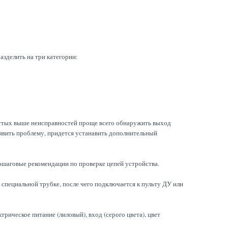
азделить на три категории:
янутых выше неисправностей проще всего обнаружить выход
ыявить проблему, придется устанавить дополнительный
пошаговые рекомендации по проверке цепей устройства.
специальной трубке, после чего подключается к пульту ДУ или
рическое питание (лиловый), вход (серого цвета), цвет