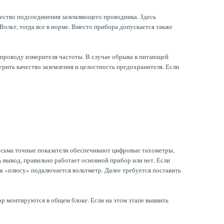
ачество подсоединения заземляющего проводника. Здесь
Вольт, тогда все в норме. Вместо прибора допускается также
 проводу измерителя частоты. В случае обрыва в питающей
ерить качество заземления и целостность предохранителя. Если
есьма точные показатели обеспечивают цифровые тахометры,
вывод, правильно работает основной прибор или нет. Если
к «плюсу» подключается вольтметр. Далее требуется поставить
р монтируются в общем блоке. Если на этом этапе выявить