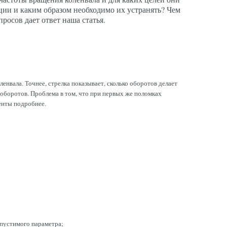
ции и каким образом необходимо их устранять? Чем
росов дает ответ наша статья.
енвала. Точнее, стрелка показывает, сколько оборотов делает
оборотов. Проблема в том, что при первых же поломках
менты подробнее.
опустимого параметра;