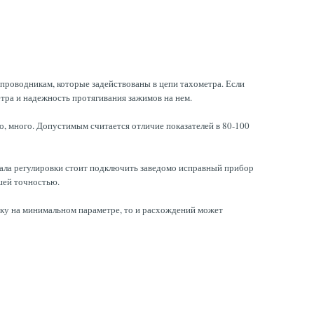
проводникам, которые задействованы в цепи тахометра. Если
тра и надежность протягивания зажимов на нем.
но, много. Допустимым считается отличие показателей в 80-100
чала регулировки стоит подключить заведомо исправный прибор
шей точностью.
йку на минимальном параметре, то и расхождений может