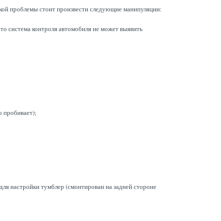
акой проблемы стоит произвести следующие манипуляции:
 то система контроля автомобиля не может выявить
о пробивает);
 для настройки тумблер (смонтирован на задней стороне