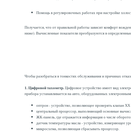
Помощь в регулировочных работах при настройке холосто
Получается, что от правильной работы зависит комфорт вожден
ниже). Вычисленные показатели преобразуются в определенные
Чтобы разобраться в тонкостях обслуживания и причинах отказ
1. Цифровой тахометр.
Цифровое устройство имеет вид электро
прибора устанавливается на авто, оборудованных электронными
оптрон - устройство, позволяющее проверять клапан ХХ
центральный процессор, выполняющий основные вычис
ЖК-панель, где отражается информация о числе оборото
датчик температуры масла - устройство, измеряющее ур
микросхема, позволяющая сбрасывать процессор.