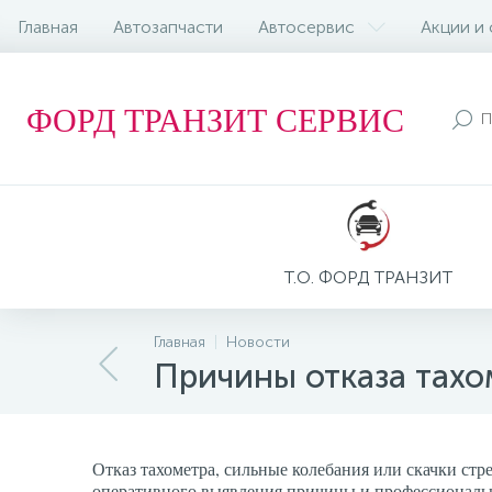
Главная
Автозапчасти
Автосервис
Акции и
ФОРД ТРАНЗИТ СЕРВИС
Т.О. ФОРД ТРАНЗИТ
Главная
Новости
Причины отказа тахо
Отказ тахометра, сильные колебания или скачки стр
оперативного выявления причины и профессиональн