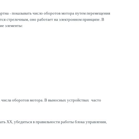
дартна - показывать число оборотов мотора путем перемещения
ется стрелочным, оно работает на электронном принципе. В
щие элементы:
ка числа оборотов мотора. В выносных устройствах часто
ть ХХ, убедиться в правильности работы блока управления,