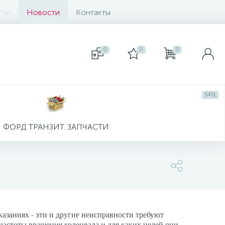
Новости
Контакты
0
0
0
5451
ФОРД ТРАНЗИТ. ЗАПЧАСТИ
казаниях - эти и другие неисправности требуют
астоты вращения коленвала и для каких целей они