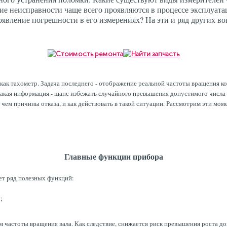
е неисправности чаще всего проявляются в процессе эксплуата
оявление погрешности в его измерениях? На эти и ряд других воп
как тахометр. Задача последнего - отображение реальной частоты вращения кол
Такая информация - шанс избежать случайного превышения допустимого числа 
 чем причины отказа, и как действовать в такой ситуации. Рассмотрим эти мо
Главные функции прибора
ет ряд полезных функций:
;
м частоты вращения вала. Как следствие, снижается риск превышения роста д