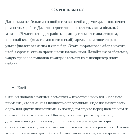
С чего начать?
Для начала необходимо приобрести все необходимое для выполнения
ремонтных работ. Для этого достаточно посетить автомобильный
магазин. В частности, для работы пригодится мост с инжектором,
хороший клей (желательно оптический), дрель и алмазное сверло,
ультрафиолетовая лампа и скрайбер. Этого скоромного набора хватит,
чтобы сделать стекла практически идеальными. Давайте же разберемся,
какую функцию выполняет каждый элемент из вышеприведенного
набора:
Клей
Один из наиболее важных элементов – качественный клей. Обратите
внимание, чтобы он был полностью прозрачным. Изделие может быть
одно- или двухкомпонентным. В последнем случае перед нанесением не
обойтись без смешивания. Оба вида клея быстро твердеют под
действием воздуха. К слову, основным критерием для выбора
оптического клея должно стать как раз время его затвердевания. Чем оно
меньше, тем лучше для работы. Важно также учесть, что современные