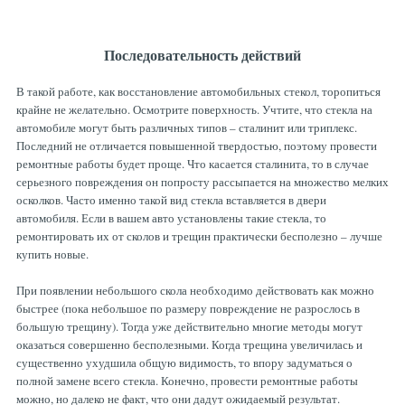
Последовательность действий
В такой работе, как восстановление автомобильных стекол, торопиться
крайне не желательно. Осмотрите поверхность. Учтите, что стекла на
автомобиле могут быть различных типов – сталинит или триплекс.
Последний не отличается повышенной твердостью, поэтому провести
ремонтные работы будет проще. Что касается сталинита, то в случае
серьезного повреждения он попросту рассыпается на множество мелких
осколков. Часто именно такой вид стекла вставляется в двери
автомобиля. Если в вашем авто установлены такие стекла, то
ремонтировать их от сколов и трещин практически бесполезно – лучше
купить новые.
При появлении небольшого скола необходимо действовать как можно
быстрее (пока небольшое по размеру повреждение не разрослось в
большую трещину). Тогда уже действительно многие методы могут
оказаться совершенно бесполезными. Когда трещина увеличилась и
существенно ухудшила общую видимость, то впору задуматься о
полной замене всего стекла. Конечно, провести ремонтные работы
можно, но далеко не факт, что они дадут ожидаемый результат.