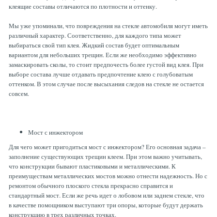
клеящие составы отличаются по плотности и оттенку.
Мы уже упоминали, что повреждения на стекле автомобиля могут иметь
различный характер. Соответственно, для каждого типа может
выбираться свой тип клея. Жидкий состав будет оптимальным
вариантом для небольших трещин. Если же необходимо эффективно
замаскировать сколы, то стоит предпочесть более густой вид клея. При
выборе состава лучше отдавать предпочтение клею с голубоватым
оттенком. В этом случае после высыхания следов на стекле не остается
совсем.
Мост с инжектором
Для чего может пригодиться мост с инжектором? Его основная задача –
заполнение существующих трещин клеем. При этом важно учитывать,
что конструкции бывают пластиковыми и металлическими. К
преимуществам металлических мостов можно отнести надежность. Но с
ремонтом обычного плоского стекла прекрасно справится и
стандартный мост. Если же речь идет о лобовом или заднем стекле, что
в качестве помощником выступают три опоры, которые будут держать
конструкцию в трех различных точках.