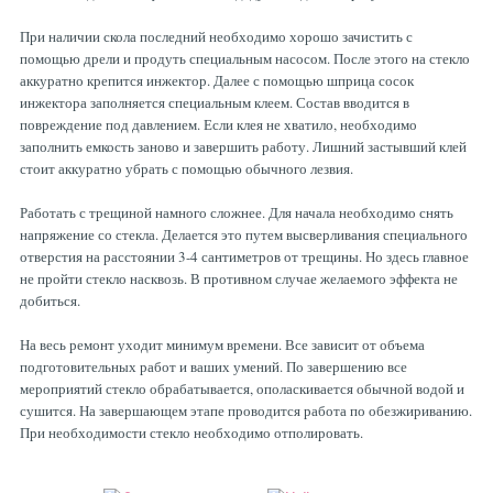
При наличии скола последний необходимо хорошо зачистить с
помощью дрели и продуть специальным насосом. После этого на стекло
аккуратно крепится инжектор. Далее с помощью шприца сосок
инжектора заполняется специальным клеем. Состав вводится в
повреждение под давлением. Если клея не хватило, необходимо
заполнить емкость заново и завершить работу. Лишний застывший клей
стоит аккуратно убрать с помощью обычного лезвия.
Работать с трещиной намного сложнее. Для начала необходимо снять
напряжение со стекла. Делается это путем высверливания специального
отверстия на расстоянии 3-4 сантиметров от трещины. Но здесь главное
не пройти стекло насквозь. В противном случае желаемого эффекта не
добиться.
На весь ремонт уходит минимум времени. Все зависит от объема
подготовительных работ и ваших умений. По завершению все
мероприятий стекло обрабатывается, ополаскивается обычной водой и
сушится. На завершающем этапе проводится работа по обезжириванию.
При необходимости стекло необходимо отполировать.