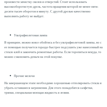
произвести зачистку сколов и отверстий. Стоит использовать
высокооборотистую дрель, частота вращения которой не менее пяти-
десяти тысяч оборотов в минуту. С другой дрелью качественно
выполнить работу не выйдет.
Ультрафиолетовая лампа
В принципе, можно вовсе обойтись и без ультрафиолетовой лампы, но с
ее помощью получается гораздо быстрее подсушить уже нанесенный на
стекло клей и закончить ремонтные работы. Если торопиться некуда, то
можно сэкономить деньги на этой покупке.
Прочие мелочи
На завершающем этапе необходимо хорошенько отполировать стекла и
убрать оставшиеся загрязнения. Для этого понадобятся салфетки,
тряпки, специальная моющая жидкость и лезвия.