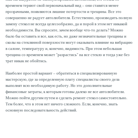
временем теряют свой первоначальный вид – они ставятся менее
прозрачными, появляются лишние потертости и трещины. Все это
совершенно не радует автолюбителя. Естественно, производить полную
замену стекол не всегда целесообразно, да и порой в этом нет никакой
необходимости. Вы спросите, зачем вообще что-то делать? Можно
было бы оставить и все, как есть, но даже незначительные трещины и
сколы на стеклянной поверхности могут оказывать влияние на вибрацию
в салоне, температуру и, конечно, видимость. При этом небольшая
трещина со временем может "разрастись" на все стекло и тогда уже без
трат никак не обойтись.
Наиболее простой вариант – обратиться в специализированную
мастерскую, где за определенную плату специалисты своего дела
выполнят всю необходимую работу. Но это дополнительные
финансовые затраты, к которым готовы далеко не все автолюбители.
Можно пойти другим путем и сделать ремонт стекол самостоятельно.
Тем более, что в этом нет ничего сложного. Если, конечно, знать
основную последовательность действий.