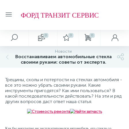
ФОРД ТРАНЗИТ СЕРВИС
0
0
0
Новости
Восстанавливаем автомобильные стекла
своими руками: советы от эксперта.
Трещины, сколы и потертости на стеклах автомобиля -
все это можно убрать своими руками. Какие
инструменты пригодятся? Как ими пользоваться? В
какой последовательности действовать? На эти и ряд
других вопросов даст ответ наша статья.
Как бы аккуратно не эксплуатировался автомобиль, его стекла со