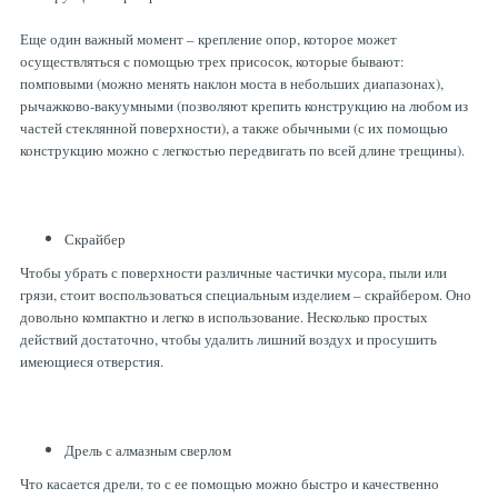
Еще один важный момент – крепление опор, которое может
осуществляться с помощью трех присосок, которые бывают:
помповыми (можно менять наклон моста в небольших диапазонах),
рычажково-вакуумными (позволяют крепить конструкцию на любом из
частей стеклянной поверхности), а также обычными (с их помощью
конструкцию можно с легкостью передвигать по всей длине трещины).
Скрайбер
Чтобы убрать с поверхности различные частички мусора, пыли или
грязи, стоит воспользоваться специальным изделием – скрайбером. Оно
довольно компактно и легко в использование. Несколько простых
действий достаточно, чтобы удалить лишний воздух и просушить
имеющиеся отверстия.
Дрель с алмазным сверлом
Что касается дрели, то с ее помощью можно быстро и качественно