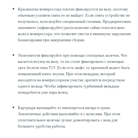
Крыльчатка компрессора плотно фиксируется на валу, поэтому
обычным усилием снять ее не выйдет. Если снять устройство не
получилось, используйте специальный съемник. Предварительно
запомните (зафиксируйте) расположение гайки относительно
колеса компрессора, что позволит свести к минимуму нарушение
балансировки при завершении сборки.
Уплотнители фиксируйте при помощи стопорных колечек. Что
касается втулок на валу, то их стоит фиксировать с помощью
трех болтов типа Т15. Если есть люфт, то причиной может быть
повышенный износ втулок. При этом вкладыш, который
находится на компрессорном участке, крепится посредством
одного кольца. Чтобы зафиксировать турбинный вкладыш
понадобится уже пара колец.
Картридж вычищайте от имеющегося нагара и грязи.
Аналогичные действия выполняйте и с колесами. При этом
уплотнительное колечко лучше демонтировать с вала для
большего удобства работы.