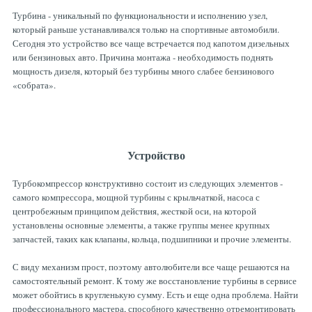
Турбина - уникальный по функциональности и исполнению узел,
который раньше устанавливался только на спортивные автомобили.
Сегодня это устройство все чаще встречается под капотом дизельных
или бензиновых авто. Причина монтажа - необходимость поднять
мощность дизеля, который без турбины много слабее бензинового
«собрата».
Устройство
Турбокомпрессор конструктивно состоит из следующих элементов -
самого компрессора, мощной турбины с крыльчаткой, насоса с
центробежным принципом действия, жесткой оси, на которой
установлены основные элементы, а также группы менее крупных
запчастей, таких как клапаны, кольца, подшипники и прочие элементы.
С виду механизм прост, поэтому автолюбители все чаще решаются на
самостоятельный ремонт. К тому же восстановление турбины в сервисе
может обойтись в кругленькую сумму. Есть и еще одна проблема. Найти
профессионального мастера, способного качественно отремонтировать