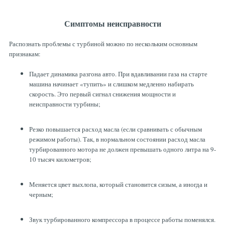
Симптомы неисправности
Распознать проблемы с турбиной можно по нескольким основным
признакам:
Падает динамика разгона авто. При вдавливании газа на старте
машина начинает «тупить» и слишком медленно набирать
скорость. Это первый сигнал снижения мощности и
неисправности турбины;
Резко повышается расход масла (если сравнивать с обычным
режимом работы). Так, в нормальном состоянии расход масла
турбированного мотора не должен превышать одного литра на 9-
10 тысяч километров;
Меняется цвет выхлопа, который становится сизым, а иногда и
черным;
Звук турбированного компрессора в процессе работы поменялся.