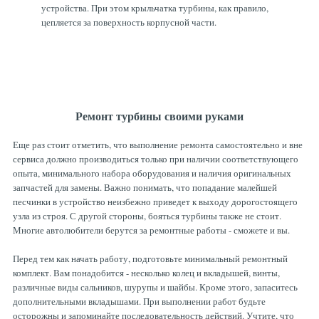
устройства. При этом крыльчатка турбины, как правило,
цепляется за поверхность корпусной части.
Ремонт турбины своими руками
Еще раз стоит отметить, что выполнение ремонта самостоятельно и вне
сервиса должно производиться только при наличии соответствующего
опыта, минимального набора оборудования и наличия оригинальных
запчастей для замены. Важно понимать, что попадание малейшей
песчинки в устройство неизбежно приведет к выходу дорогостоящего
узла из строя. С другой стороны, бояться турбины также не стоит.
Многие автолюбители берутся за ремонтные работы - сможете и вы.
Перед тем как начать работу, подготовьте минимальный ремонтный
комплект. Вам понадобится - несколько колец и вкладышей, винты,
различные виды сальников, шурупы и шайбы. Кроме этого, запаситесь
дополнительными вкладышами. При выполнении работ будьте
осторожны и запоминайте последовательность действий. Учтите, что