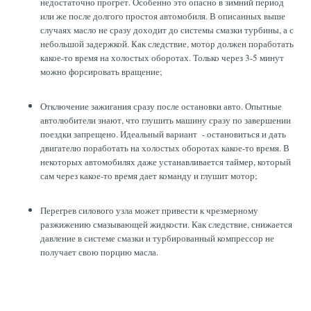
недостаточно прогрет. Особенно это опасно в зимний период
или же после долгого простоя автомобиля. В описанных выше
случаях масло не сразу доходит до системы смазки турбины, а с
небольшой задержкой. Как следствие, мотор должен поработать
какое-то время на холостых оборотах. Только через 3-5 минут
можно форсировать вращение;
Отключение зажигания сразу после остановки авто. Опытные
автолюбители знают, что глушить машину сразу по завершении
поездки запрещено. Идеальный вариант - остановиться и дать
двигателю поработать на холостых оборотах какое-то время. В
некоторых автомобилях даже устанавливается таймер, который
сам через какое-то время дает команду и глушит мотор;
Перегрев силового узла может привести к чрезмерному
разжижению смазывающей жидкости. Как следствие, снижается
давление в системе смазки и турбированный компрессор не
получает свою порцию масла.