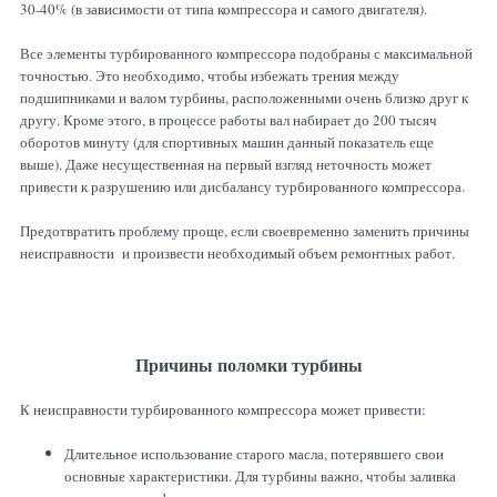
30-40% (в зависимости от типа компрессора и самого двигателя).
Все элементы турбированного компрессора подобраны с максимальной
точностью. Это необходимо, чтобы избежать трения между
подшипниками и валом турбины, расположенными очень близко друг к
другу. Кроме этого, в процессе работы вал набирает до 200 тысяч
оборотов минуту (для спортивных машин данный показатель еще
выше). Даже несущественная на первый взгляд неточность может
привести к разрушению или дисбалансу турбированного компрессора.
Предотвратить проблему проще, если своевременно заменить причины
неисправности и произвести необходимый объем ремонтных работ.
Причины поломки турбины
К неисправности турбированного компрессора может привести:
Длительное использование старого масла, потерявшего свои
основные характеристики. Для турбины важно, чтобы заливка