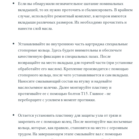
Если вы обнаружили незначительное шатание номинальных
вкладышей, то их нужно проточить и сбалансировать. В крайнем
случае, используйте ремонтный комплект, в котором имеются
вкладыши различных размеров. Их необходимо прочистить и
нанести слой масла.
Устанавливайте во внутреннюю часть картриджа специальные
стопорные кольца. Здесь будьте внимательны и обеспечьте
качественную фиксацию в специальных пазах. После
возвращайте на место вкладыш для горячей части (при установке
обработайте его маслом). Крепление производится с помощью
стопорного кольца, после чего устанавливается и сам вкладыш.
Наносите смазывающий состав на втулку и надевайте
маслосъемное колечко. Далее монтируйте пластину и
протягивайте ее с помощью болтов Т15. Главное - не
переборщите с усилием в момент протяжки.
Остается установить пластинку для защиты узла от грязи и
закрепить ее с помощью колец. После монтируйте маслосъемные
кольца, которые, как правило, становятся на место с огромным
трудом. На завершающем этапе смазывайте вал с помощью