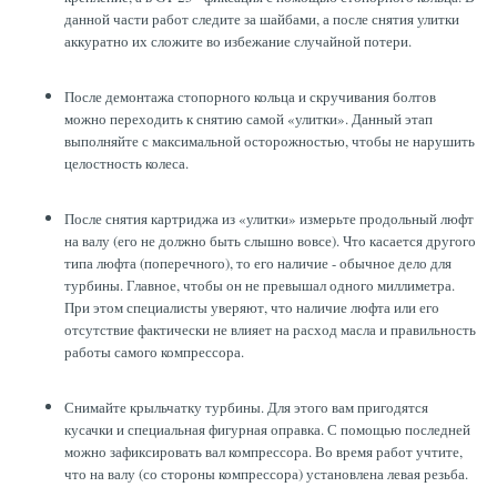
данной части работ следите за шайбами, а после снятия улитки
аккуратно их сложите во избежание случайной потери.
После демонтажа стопорного кольца и скручивания болтов
можно переходить к снятию самой «улитки». Данный этап
выполняйте с максимальной осторожностью, чтобы не нарушить
целостность колеса.
После снятия картриджа из «улитки» измерьте продольный люфт
на валу (его не должно быть слышно вовсе). Что касается другого
типа люфта (поперечного), то его наличие - обычное дело для
турбины. Главное, чтобы он не превышал одного миллиметра.
При этом специалисты уверяют, что наличие люфта или его
отсутствие фактически не влияет на расход масла и правильность
работы самого компрессора.
Снимайте крыльчатку турбины. Для этого вам пригодятся
кусачки и специальная фигурная оправка. С помощью последней
можно зафиксировать вал компрессора. Во время работ учтите,
что на валу (со стороны компрессора) установлена левая резьба.