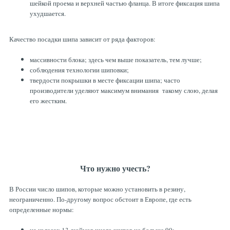
шейкой проема и верхней частью фланца. В итоге фиксация шипа
ухудшается.
Качество посадки шипа зависит от ряда факторов:
массивности блока; здесь чем выше показатель, тем лучше;
соблюдения технологии шиповки;
твердости покрышки в месте фиксации шипа; часто
производители уделяют максимум внимания такому слою, делая
его жестким.
Что нужно учесть?
В России число шипов, которые можно установить в резину,
неограниченно. По-другому вопрос обстоит в Европе, где есть
определенные нормы: