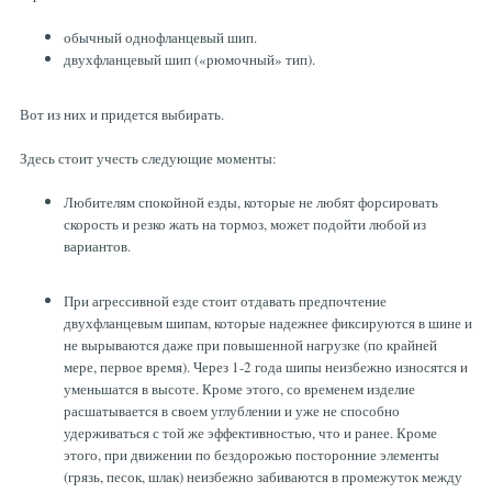
обычный однофланцевый шип.
двухфланцевый шип («рюмочный» тип).
Вот из них и придется выбирать.
Здесь стоит учесть следующие моменты:
Любителям спокойной езды, которые не любят форсировать
скорость и резко жать на тормоз, может подойти любой из
вариантов.
При агрессивной езде стоит отдавать предпочтение
двухфланцевым шипам, которые надежнее фиксируются в шине и
не вырываются даже при повышенной нагрузке (по крайней
мере, первое время). Через 1-2 года шипы неизбежно износятся и
уменьшатся в высоте. Кроме этого, со временем изделие
расшатывается в своем углублении и уже не способно
удерживаться с той же эффективностью, что и ранее. Кроме
этого, при движении по бездорожью посторонние элементы
(грязь, песок, шлак) неизбежно забиваются в промежуток между