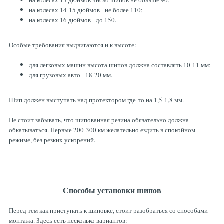
на колесах 13 дюймов число шипов не больше 90;
на колесах 14-15 дюймов - не более 110;
на колесах 16 дюймов - до 150.
Особые требования выдвигаются и к высоте:
для легковых машин высота шипов должна составлять 10-11 мм;
для грузовых авто - 18-20 мм.
Шип должен выступать над протектором где-то на 1,5-1,8 мм.
Не стоит забывать, что шипованная резина обязательно должна
обкатываться. Первые 200-300 км желательно ездить в спокойном
режиме, без резких ускорений.
Способы установки шипов
Перед тем как приступать к шиповке, стоит разобраться со способами
монтажа. Здесь есть несколько вариантов: