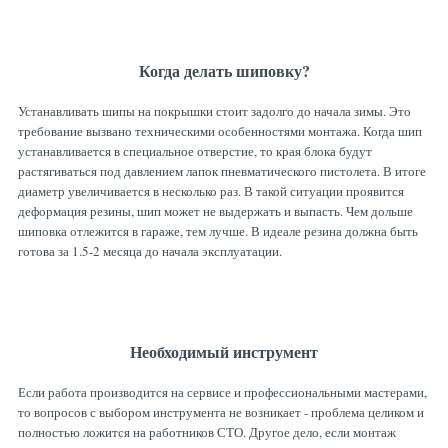
Когда делать шиповку?
Устанавливать шипы на покрышки стоит задолго до начала зимы. Это
требование вызвано техническими особенностями монтажа. Когда шип
устанавливается в специальное отверстие, то края блока будут
растягиваться под давлением лапок пневматического пистолета. В итоге
диаметр увеличивается в несколько раз. В такой ситуации проявится
деформация резины, шип может не выдержать и выпасть. Чем дольше
шиповка отлежится в гараже, тем лучше. В идеале резина должна быть
готова за 1.5-2 месяца до начала эксплуатации.
Необходимый инструмент
Если работа производится на сервисе и профессиональными мастерами,
то вопросов с выбором инструмента не возникает - проблема целиком и
полностью ложится на работников СТО. Другое дело, если монтаж