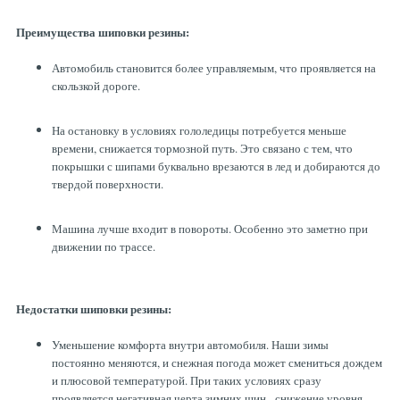
ТОРМОЗНЫЕ ДИСКИ
Преимущества шиповки резины:
Автомобиль становится более управляемым, что проявляется на
скользкой дороге.
На остановку в условиях гололедицы потребуется меньше
времени, снижается тормозной путь. Это связано с тем, что
покрышки с шипами буквально врезаются в лед и добираются до
твердой поверхности.
Машина лучше входит в повороты. Особенно это заметно при
движении по трассе.
Недостатки шиповки резины:
Уменьшение комфорта внутри автомобиля. Наши зимы
постоянно меняются, и снежная погода может смениться дождем
и плюсовой температурой. При таких условиях сразу
проявляется негативная черта зимних шин - снижение уровня