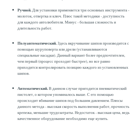
Ручной.
Для установки применяется три основных инструмента -
молоток, отвертка и ключ. Плюс такой методики - доступность
для каждого автолюбителя. Минус - большая сложность и
длительность работ.
Полуавтоматический.
Здесь вкручивание шипов производится с
помощью шуруповерта или дрели (устанавливаются
специальные насадки). Данный вариант более предпочтителен,
чем первый (процесс проходит быстрее), но все равно
приходится контролировать позицию каждого из установленных
шипов.
Автоматический.
В данном случае пригодится пневматический
пистолет, о котором упоминалось выше. С его помощью
происходит вбивание шипов под большим давлением. Плюсы
данного метода - высокая скорость выполнения работ, прочность
крепежа, меньшие трудозатраты. Недостаток - высокая цена, ведь
качественное оборудование необходимо еще купить.