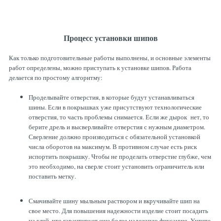
Процесс установки шипов
Как только подготовительные работы выполнены, и основные элементы
работ определены, можно приступать к установке шипов. Работа
делается по простому алгоритму:
Проделывайте отверстия, в которые будут устанавливаться
шины. Если в покрышках уже присутствуют технологические
отверстия, то часть проблемы снимается. Если же дырок нет, то
берите дрель и высверливайте отверстия с нужным диаметром.
Сверление должно производиться с обязательной установкой
числа оборотов на максимум. В противном случае есть риск
испортить покрышку. Чтобы не проделать отверстие глубже, чем
это необходимо, на сверле стоит установить ограничитель или
поставить метку.
Смачивайте шину мыльным раствором и вкручивайте шип на
свое место. Для повышения надежности изделие стоит посадить
на клей, что гарантирует еще более надежную фиксацию. Учтите,