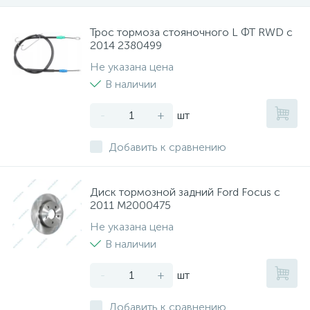
Трос тормоза стояночного L ФТ RWD с
2014 2380499
Не указана цена
В наличии
-
+
шт
Добавить к сравнению
Диск тормозной задний Ford Focus с
2011 M2000475
Не указана цена
В наличии
-
+
шт
Добавить к сравнению