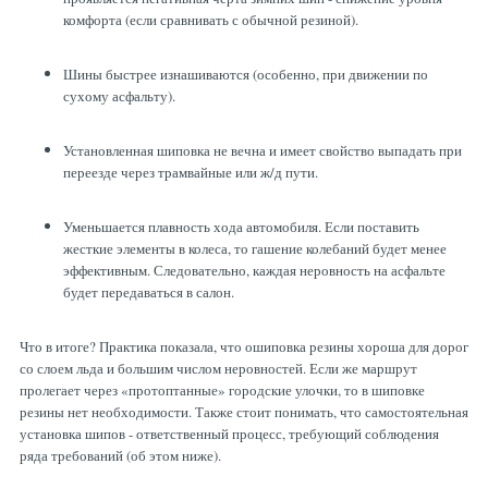
комфорта (если сравнивать с обычной резиной).
Шины быстрее изнашиваются (особенно, при движении по
сухому асфальту).
Установленная шиповка не вечна и имеет свойство выпадать при
переезде через трамвайные или ж/д пути.
Уменьшается плавность хода автомобиля. Если поставить
жесткие элементы в колеса, то гашение колебаний будет менее
эффективным. Следовательно, каждая неровность на асфальте
будет передаваться в салон.
Что в итоге? Практика показала, что ошиповка резины хороша для дорог
со слоем льда и большим числом неровностей. Если же маршрут
пролегает через «протоптанные» городские улочки, то в шиповке
резины нет необходимости. Также стоит понимать, что самостоятельная
установка шипов - ответственный процесс, требующий соблюдения
ряда требований (об этом ниже).