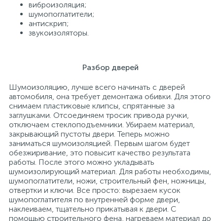
виброизоляция;
шумопоглатители;
антискрип;
звукоизоляторы.
Разбор дверей
Шумоизоляцию, лучше всего начинать с дверей
автомобиля, она требует демонтажа обивки. Для этого
снимаем пластиковые клипсы, спрятанные за
заглушками. Отсоединяем тросик привода ручки,
отключаем стеклоподъемники. Убираем материал,
закрывающий пустоты двери. Теперь можно
заниматься шумоизоляцией. Первым шагом будет
обезжиривание, это повысит качество результата
работы. После этого можно укладывать
шумоизолирующий материал. Для работы необходимы,
шумопоглатители, ножи, строительный фен, ножницы,
отвертки и ключи. Все просто: вырезаем кусок
шумопоглатителя по внутренней форме двери,
наклеиваем, тщательно прикатывая к двери. С
помощью строительного фена, нагреваем материал до