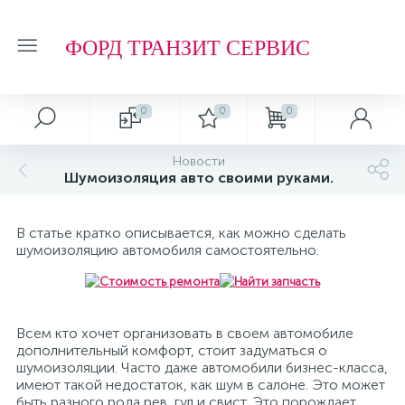
ФОРД ТРАНЗИТ СЕРВИС
0
0
0
Новости
Шумоизоляция авто своими руками.
В статье кратко описывается, как можно сделать
шумоизоляцию автомобиля самостоятельно.
Всем кто хочет организовать в своем автомобиле
дополнительный комфорт, стоит задуматься о
шумоизоляции. Часто даже автомобили бизнес-класса,
имеют такой недостаток, как шум в салоне. Это может
быть разного рода рев, гул и свист. Это порождает