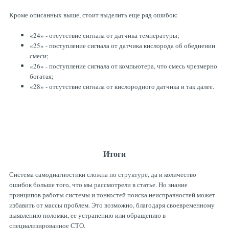
Кроме описанных выше, стоит выделить еще ряд ошибок:
«24» - отсутствие сигнала от датчика температуры;
«25» - поступление сигнала от датчика кислорода об обеднении
смеси;
«26» - поступление сигнала от компьютера, что смесь чрезмерно
богатая;
«28» - отсутствие сигнала от кислородного датчика и так далее.
Итоги
Система самодиагностики сложна по структуре, да и количество
ошибок больше того, что мы рассмотрели в статье. Но знание
принципов работы системы и тонкостей поиска неисправностей может
избавить от массы проблем. Это возможно, благодаря своевременному
выявлению поломки, ее устранению или обращению в
специализированное СТО.