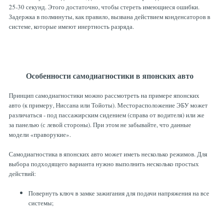
25-30 секунд. Этого достаточно, чтобы стереть имеющиеся ошибки.
Задержка в полминуты, как правило, вызвана действием конденсаторов в
системе, которые имеют инертность разряда.
Особенности самодиагностики в японских авто
Принцип самодиагностики можно рассмотреть на примере японских
авто (к примеру, Ниссана или Тойоты). Месторасположение ЭБУ может
различаться - под пассажирским сидением (справа от водителя) или же
за панелью (с левой стороны). При этом не забывайте, что данные
модели «праворукие».
Самодиагностика в японских авто может иметь несколько режимов. Для
выбора подходящего варианта нужно выполнить несколько простых
действий:
Повернуть ключ в замке зажигания для подачи напряжения на все
системы;