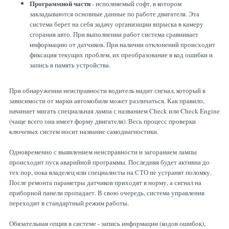
Программной части
- исполняемый софт, в котором
ТОРМОЗНЫЕ ДИСКИ
закладываются основные данные по работе двигателя. Эта
система берет на себя задачу организации впрыска в камеру
сгорания авто. При выполнении работ система сравнивает
информацию от датчиков. При наличии отклонений происходит
фиксация текущих проблем, их преобразование в код ошибки и
запись в память устройства.
При обнаружении неисправности водитель видит сигнал, который в
зависимости от марки автомобиля может различаться. Как правило,
начинает мигать специальная лампа с названием Check или Check Engine
(чаще всего она имеет форму двигателя). Весь процесс проверки
ключевых систем носит название самодиагностики.
Одновременно с выявлением неисправности и загоранием лампы
происходит пуск аварийной программы. Последняя будет активна до
тех пор, пока владелец или специалисты на СТО не устранят поломку.
После ремонта параметры датчиков приходят в норму, а сигнал на
приборной панели пропадает. В свою очередь, система управления
переходит в стандартный режим работы.
Обязательная опция в системе - запись информации (кодов ошибок),