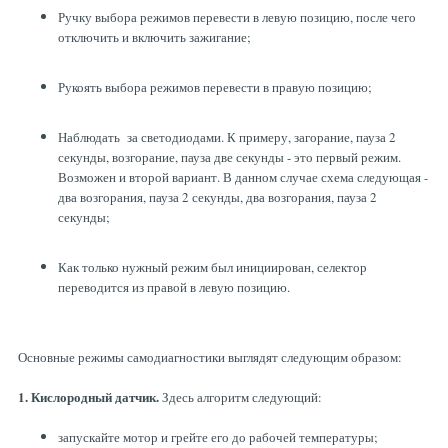
Ручку выбора режимов перевести в левую позицию, после чего
отключить и включить зажигание;
Рукоять выбора режимов перевести в правую позицию;
Наблюдать за светодиодами. К примеру, загорание, пауза 2
секунды, возгорание, пауза две секунды - это первый режим.
Возможен и второй вариант. В данном случае схема следующая -
два возгорания, пауза 2 секунды, два возгорания, пауза 2
секунды;
Как только нужный режим был инициирован, селектор
переводится из правой в левую позицию.
Основные режимы самодиагностики выглядят следующим образом:
1. Кислородный датчик.
Здесь алгоритм следующий:
запускайте мотор и грейте его до рабочей температуры;