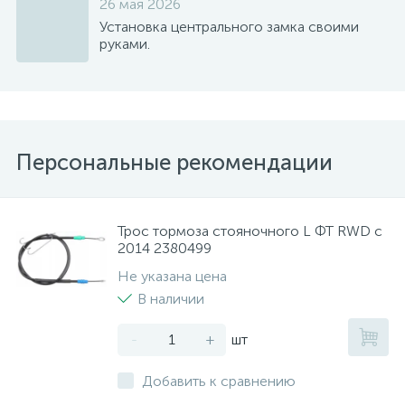
26 мая 2026
Установка центрального замка своими
руками.
Персональные рекомендации
Трос тормоза стояночного L ФТ RWD с
2014 2380499
Не указана цена
В наличии
-
+
шт
Добавить к сравнению