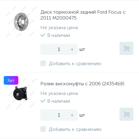
Диск тормозной задний Ford Focus с
2011 M2000475
Не указана цена
В наличии
-
+
шт
Добавить к сравнению
Хит
Ролик вискомуфты с 2006 (2435468)
Не указана цена
В наличии
-
+
шт
Добавить к сравнению