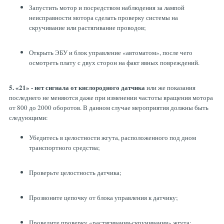
Запустить мотор и посредством наблюдения за лампой
неисправности мотора сделать проверку системы на
скручивание или растягивание проводов;
Открыть ЭБУ и блок управление «автоматом», после чего
осмотреть плату с двух сторон на факт явных повреждений.
5. «21» - нет сигнала от кислородного датчика
или же показания
последнего не меняются даже при изменении частоты вращения мотора
от 800 до 2000 оборотов. В данном случае мероприятия должны быть
следующими:
Убедитесь в целостности жгута, расположенного под дном
транспортного средства;
Проверьте целостность датчика;
Прозвоните цепочку от блока управления к датчику;
Проведите проверку «растягивания-скручивания» жгута;