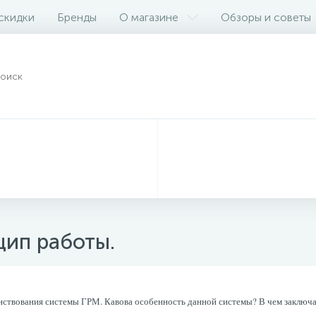
 скидки
Бренды
О магазине
Обзоры и советы
цип работы.
ствования системы ГРМ. Кавова особенность данной системы? В чем заключае