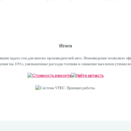
Итоги
вшим задать тон для многих производителей авто. Нововведение позволило э
ения (на 10%), уменьшенные расходы топлива и снижение выхлопов углекислог