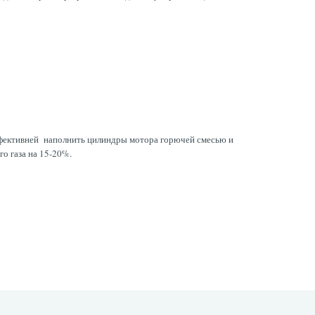
ффективней наполнить цилиндры мотора горючей смесью и
о газа на 15-20%.