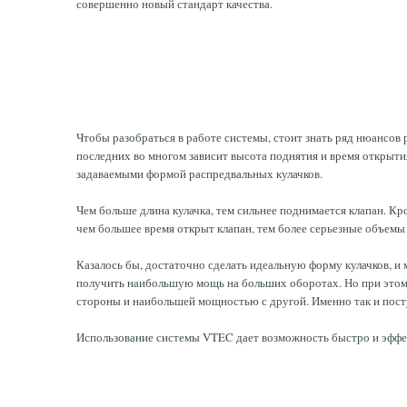
совершенно новый стандарт качества.
Чтобы разобраться в работе системы, стоит знать ряд нюансов
последних во многом зависит высота поднятия и время открыти
задаваемыми формой распредвальных кулачков.
Чем больше длина кулачка, тем сильнее поднимается клапан. Кр
чем большее время открыт клапан, тем более серьезные объемы
Казалось бы, достаточно сделать идеальную форму кулачков, и
получить наибольшую мощь на больших оборотах. Но при этом 
стороны и наибольшей мощностью с другой. Именно так и пост
Использование системы VTEC дает возможность быстро и эффе