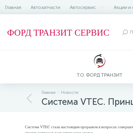
Главная
Автозапчасти
Автосервис
Акции и
ФОРД ТРАНЗИТ СЕРВИС
Т.О. ФОРД ТРАНЗИТ
Главная
Новости
Система VTEC. Прин
Система VTEC стала настоящим прорывом в вопросах совершен
других вопросов дает ответ наша статья.