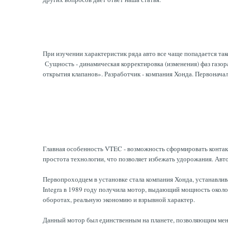
При изучении характеристик ряда авто все чаще попадается тако
Сущность - динамическая корректировка (изменения) фаз газо
открытия клапанов». Разработчик - компания Хонда. Первонача
Главная особенность VTEC - возможность сформировать контак
простота технологии, что позволяет избежать удорожания. Авт
Первопроходцем в установке стала компания Хонда, устанавлив
Integra в 1989 году получила мотор, выдающий мощность около
оборотах, реальную экономию и взрывной характер.
Данный мотор был единственным на планете, позволяющим мен