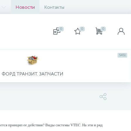
Новости
Контакты
0
0
0
5451
ФОРД ТРАНЗИТ. ЗАПЧАСТИ
тся принцип ее действия? Виды системы VTEC. На эти и ряд