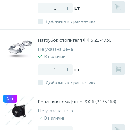
-
+
шт
Добавить к сравнению
Патрубок отопителя ФФ3 2174730
Не указана цена
В наличии
-
+
шт
Добавить к сравнению
Хит
Ролик вискомуфты с 2006 (2435468)
Не указана цена
В наличии