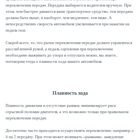
переключения передач. Передача выбирается водителем вручную. При
ТОРМОЗНЫЕ ДИСКИ
этом, чем быстрее движется ваше транспортное средство, тем передача
должна быть выше, и наоборот, чем медленнее, тем ниже. А
непосредственно скорость автомобиля увеличивается при нажатии на
педаль газа.
Скорей всего, то, что рычаг переключения передач должен управляться
расслабленной рукой, а педаль сцепления при переключении
необходимо выжимать до упора и отпускать нежно, вы знаете,
поговорим тогда о плавности хода вашего автомобиля.
Плавность хода
Плавность движения и отсутствие рывков, минимизирует риск
серьезной поломки двигателя, а это возможно только при правильном
переключении передач.
Достаточно часто приходится осуществлять переключение, например, с
4 на 2 передачу. При этом может возникать «рывками» замедление