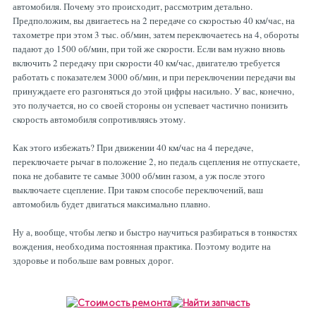
автомобиля. Почему это происходит, рассмотрим детально.
Предположим, вы двигаетесь на 2 передаче со скоростью 40 км/час, на
тахометре при этом 3 тыс. об/мин, затем переключаетесь на 4, обороты
падают до 1500 об/мин, при той же скорости. Если вам нужно вновь
включить 2 передачу при скорости 40 км/час, двигателю требуется
работать с показателем 3000 об/мин, и при переключении передачи вы
принуждаете его разгоняться до этой цифры насильно. У вас, конечно,
это получается, но со своей стороны он успевает частично понизить
скорость автомобиля сопротивляясь этому.
Как этого избежать? При движении 40 км/час на 4 передаче,
переключаете рычаг в положение 2, но педаль сцепления не отпускаете,
пока не добавите те самые 3000 об/мин газом, а уж после этого
выключаете сцепление. При таком способе переключений, ваш
автомобиль будет двигаться максимально плавно.
Ну а, вообще, чтобы легко и быстро научиться разбираться в тонкостях
вождения, необходима постоянная практика. Поэтому водите на
здоровье и побольше вам ровных дорог.