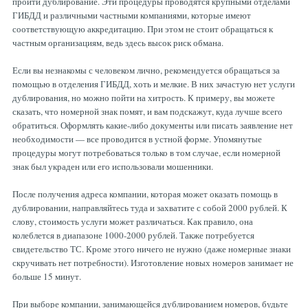
пройти дублирование. Эти процедуры проводятся крупными отделами
ГИБДД и различными частными компаниями, которые имеют
соответствующую аккредитацию. При этом не стоит обращаться к
частным организациям, ведь здесь высок риск обмана.
Если вы незнакомы с человеком лично, рекомендуется обращаться за
помощью в отделения ГИБДД, хоть и мелкие. В них зачастую нет услуги
дублирования, но можно пойти на хитрость. К примеру, вы можете
сказать, что номерной знак помят, и вам подскажут, куда лучше всего
обратиться. Оформлять какие-либо документы или писать заявление нет
необходимости — все проводится в устной форме. Упомянутые
процедуры могут потребоваться только в том случае, если номерной
знак был украден или его использовали мошенники.
После получения адреса компании, которая может оказать помощь в
дублировании, направляйтесь туда и захватите с собой 2000 рублей. К
слову, стоимость услуги может различаться. Как правило, она
колеблется в диапазоне 1000-2000 рублей. Также потребуется
свидетельство ТС. Кроме этого ничего не нужно (даже номерные знаки
скручивать нет потребности). Изготовление новых номеров занимает не
больше 15 минут.
При выборе компании, занимающейся дублированием номеров, будьте