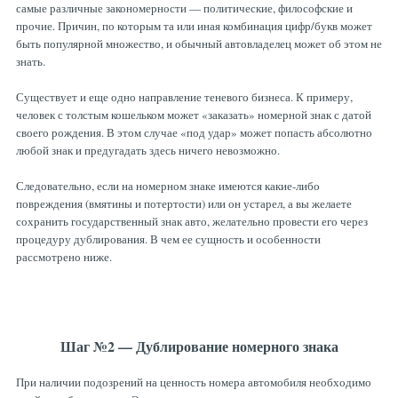
самые различные закономерности — политические, философские и
прочие. Причин, по которым та или иная комбинация цифр/букв может
быть популярной множество, и обычный автовладелец может об этом не
знать.
Существует и еще одно направление теневого бизнеса. К примеру,
человек с толстым кошельком может «заказать» номерной знак с датой
своего рождения. В этом случае «под удар» может попасть абсолютно
любой знак и предугадать здесь ничего невозможно.
Следовательно, если на номерном знаке имеются какие-либо
повреждения (вмятины и потертости) или он устарел, а вы желаете
сохранить государственный знак авто, желательно провести его через
процедуру дублирования. В чем ее сущность и особенности
рассмотрено ниже.
Шаг №2 — Дублирование номерного знака
При наличии подозрений на ценность номера автомобиля необходимо