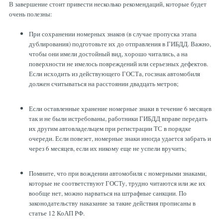
В завершение стоит привести несколько рекомендаций, которые будет
очень полезны:
При сохранении номерных знаков (в случае пропуска этапа
дублирования) подготовьте их до отправления в ГИБДД. Важно,
чтобы они имели достойный вид, хорошо читались, а на
поверхности не имелось повреждений или серьезных дефектов.
Если исходить из действующего ГОСТа, госзнак автомобиля
должен считываться на расстоянии двадцать метров;
Если оставленные хранение номерные знаки в течение 6 месяцев
так и не были истребованы, работники ГИБДД вправе передать
их другим автовладельцем при регистрации ТС в порядке
очереди. Если повезет, номерные знаки иногда удается забрать и
через 6 месяцев, если их никому еще не успели вручить;
Помните, что при вождении автомобиля с номерными знаками,
которые не соответствуют ГОСТу, трудно читаются или же их
вообще нет, можно нарваться на штрафные санкции. По
законодательству наказание за такие действия прописаны в
статье 12 КоАП РФ.