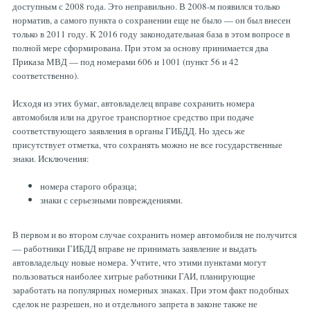
доступным с 2008 года. Это неправильно. В 2008-м появился только
норматив, а самого пункта о сохранении еще не было — он был внесен
только в 2011 году. К 2016 году законодательная база в этом вопросе в
полной мере сформирована. При этом за основу принимается два
Приказа МВД — под номерами 606 и 1001 (пункт 56 и 42
соответственно).
Исходя из этих бумаг, автовладелец вправе сохранить номера
автомобиля или на другое транспортное средство при подаче
соответствующего заявления в органы ГИБДД. Но здесь же
присутствует отметка, что сохранять можно не все государственные
знаки. Исключения:
номера старого образца;
знаки с серьезными повреждениями.
В первом и во втором случае сохранить номер автомобиля не получится
— работники ГИБДД вправе не принимать заявление и выдать
автовладельцу новые номера. Учтите, что этими пунктами могут
пользоваться наиболее хитрые работники ГАИ, планирующие
заработать на популярных номерных знаках. При этом факт подобных
сделок не разрешен, но и отдельного запрета в законе также не