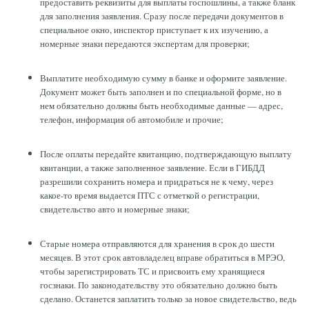
предоставить реквизиты для выплаты госпошлины, а также бланк
для заполнения заявления. Сразу после передачи документов в
специальное окно, инспектор приступает к их изучению, а
номерные знаки передаются экспертам для проверки;
Выплатите необходимую сумму в банке и оформите заявление.
Документ может быть заполнен и по специальной форме, но в
нем обязательно должны быть необходимые данные — адрес,
телефон, информация об автомобиле и прочие;
После оплаты передайте квитанцию, подтверждающую выплату
квитанции, а также заполненное заявление. Если в ГИБДД
разрешили сохранить номера и придраться не к чему, через
какое-то время выдается ПТС с отметкой о регистрации,
свидетельство авто и номерные знаки;
Старые номера отправляются для хранения в срок до шести
месяцев. В этот срок автовладелец вправе обратиться в МРЭО,
чтобы зарегистрировать ТС и присвоить ему хранящиеся
госзнаки. По законодательству это обязательно должно быть
сделано. Останется заплатить только за новое свидетельство, ведь