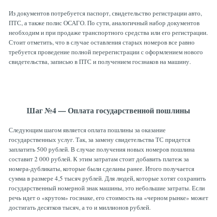
Из документов потребуется паспорт, свидетельство регистрации авто,
ПТС, а также полис ОСАГО. По сути, аналогичный набор документов
необходим и при продаже транспортного средства или его регистрации.
Стоит отметить, что в случае оставления старых номеров все равно
требуется проведение полной перерегистрации с оформлением нового
свидетельства, записью в ПТС и получением госзнаков на машину.
Шаг №4 — Оплата государственной пошлины
Следующим шагом является оплата пошлины за оказание
государственных услуг. Так, за замену свидетельства ТС придется
заплатить 500 рублей. В случае получения новых номеров пошлина
составит 2 000 рублей. К этим затратам стоит добавить платеж за
номера-дубликаты, которые были сделаны ранее. Итого получается
сумма в размере 4,5 тысяч рублей. Для людей, которые хотят сохранить
государственный номерной знак машины, это небольшие затраты. Если
речь идет о «крутом» госзнаке, его стоимость на «черном рынке» может
достигать десятков тысяч, а то и миллионов рублей.