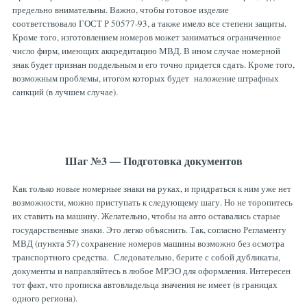
предельно внимательны. Важно, чтобы готовое изделие
соответствовало ГОСТ Р 50577-93, а также имело все степени защиты.
Кроме того, изготовлением номеров может заниматься ограниченное
число фирм, имеющих аккредитацию МВД. В ином случае номерной
знак будет признан поддельным и его точно придется сдать. Кроме того,
возможным проблемы, итогом которых будет наложение штрафных
санкций (в лучшем случае).
Шаг №3 — Подготовка документов
Как только новые номерные знаки на руках, и придраться к ним уже нет
возможности, можно приступать к следующему шагу. Но не торопитесь
их ставить на машину. Желательно, чтобы на авто оставались старые
государственные знаки. Это легко объяснить. Так, согласно Регламенту
МВД (пункта 57) сохранение номеров машины возможно без осмотра
транспортного средства. Следовательно, берите с собой дубликаты,
документы и направляйтесь в любое МРЭО для оформления. Интересен
тот факт, что прописка автовладельца значения не имеет (в границах
одного региона).