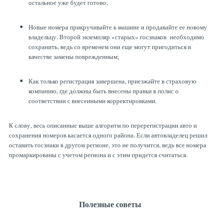
остальное уже будет готово;
Новые номера прикручивайте к машине и продавайте ее новому
владельцу. Второй экземпляр «старых» госзнаков необходимо
сохранить, ведь со временем они еще могут пригодиться в
качестве замены поврежденным;
Как только регистрация завершена, приезжайте в страховую
компанию, где должны быть внесены правки в полис о
соответствии с внесенными корректировками.
К слову, весь описанные выше алгоритм по перерегистрации авто и
сохранения номеров касается одного района. Если автовладелец решил
оставить госзнаки в другом регионе, это не получится, ведь все номера
промаркированы с учетом региона и с этим придется считаться.
Полезные советы