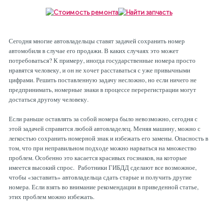
Сегодня многие автовладельцы ставят задачей сохранить номер
автомобиля в случае его продажи. В каких случаях это может
потребоваться? К примеру, иногда государственные номера просто
нравятся человеку, и он не хочет расставаться с уже привычными
цифрами. Решить поставленную задачу несложно, но если ничего не
предпринимать, номерные знаки в процессе перерегистрации могут
достаться другому человеку.
Если раньше оставлять за собой номера было невозможно, сегодня с
этой задачей справится любой автовладелец. Меняя машину, можно с
легкостью сохранить номерной знак и избежать его замены. Опасность в
том, что при неправильном подходе можно нарваться на множество
проблем. Особенно это касается красивых госзнаков, на которые
имеется высокий спрос. Работники ГИБДД сделают все возможное,
чтобы «заставить» автовладельца сдать старые и получить другие
номера. Если взять во внимание рекомендации в приведенной статье,
этих проблем можно избежать.