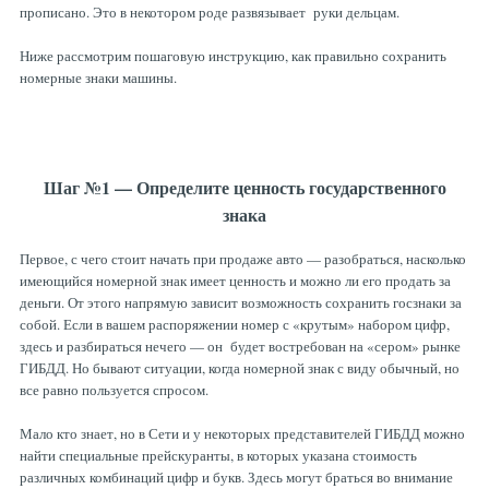
прописано. Это в некотором роде развязывает руки дельцам.
Ниже рассмотрим пошаговую инструкцию, как правильно сохранить
номерные знаки машины.
Шаг №1 — Определите ценность государственного
знака
Первое, с чего стоит начать при продаже авто — разобраться, насколько
имеющийся номерной знак имеет ценность и можно ли его продать за
деньги. От этого напрямую зависит возможность сохранить госзнаки за
собой. Если в вашем распоряжении номер с «крутым» набором цифр,
здесь и разбираться нечего — он будет востребован на «сером» рынке
ГИБДД. Но бывают ситуации, когда номерной знак с виду обычный, но
все равно пользуется спросом.
Мало кто знает, но в Сети и у некоторых представителей ГИБДД можно
найти специальные прейскуранты, в которых указана стоимость
различных комбинаций цифр и букв. Здесь могут браться во внимание