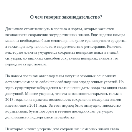
О чем говорит законодательство?
Для начала стоит заглянуть в правила и нормы, которые касаются
возможности сохранения государственных знаков. Еще недавно номера
машины необходимо было менять при покупке транспортного средства,
а также при получении нового свидетельства о регистрации. Конечно,
некоторые ловкачи умудрялись сохранять номерные знаки и в такой
ситуации, но законных способов сохранения номерных знаков в тот
период не существовало.
По новым правилам автовладельцы могут на законных основаниях
оставлять номера за собой при соблюдении определенных условий. Но
здесь существуют заблуждения в отношении даты, когда эта опция стала
доступной. Многие уверены, что эта возможность открылась только с
2013 года, но на практике возможность сохранения номерных знаков
имеется еще с 2011 года. За этот период было выпущено множество
нормативных бумаг, которые в течение последних лет регулярно
дополнялись и подвергались переработке.
Некоторые и вовсе уверены, что сохранение номерных знаков стало