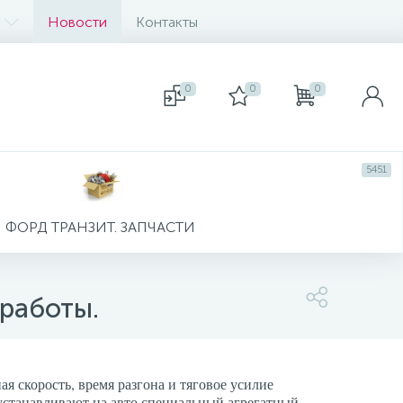
Новости
Контакты
0
0
0
5451
ФОРД ТРАНЗИТ. ЗАПЧАСТИ
работы.
я скорость, время разгона и тяговое усилие
 устанавливают на авто специальный агрегатный