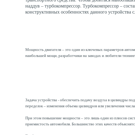
наддув – турбокомпрессор. Турбокомпрессор – сост
конструктивных особенностях данного устройства сле
Мощность двигателя – это один из ключевых параметров автомоб
наибольшей мощи, разработчики на заводах и любители тюнинг
Задача устройства - обеспечить подачу воздуха в цилиндры под
переделок – изменения объема цилиндров или увеличения числа 
При этом повышение мощности – это лишь один из плюсов сист
приемистость автомобиля. Большинство этих качеств объяснятс