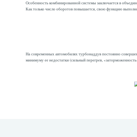
Особенность комбинированной системы заключается в объединен
Как только число оборотов повышается, свою функцию выполня
На современных автомобилях турбонаддув постоянно совершенст
минимуму ее недостатки (сильный перегрев, «заторможенность»