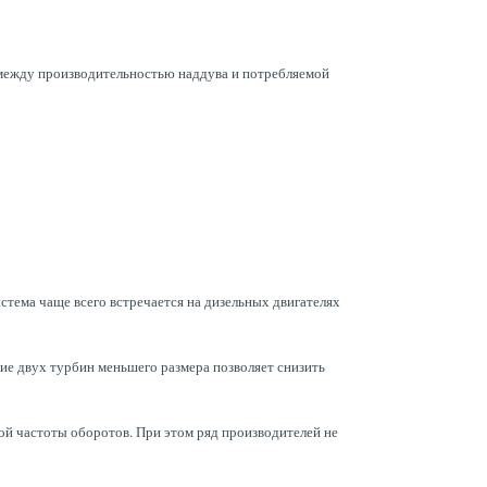
ыв между производительностью наддува и потребляемой
стема чаще всего встречается на дизельных двигателях
ие двух турбин меньшего размера позволяет снизить
ной частоты оборотов. При этом ряд производителей не