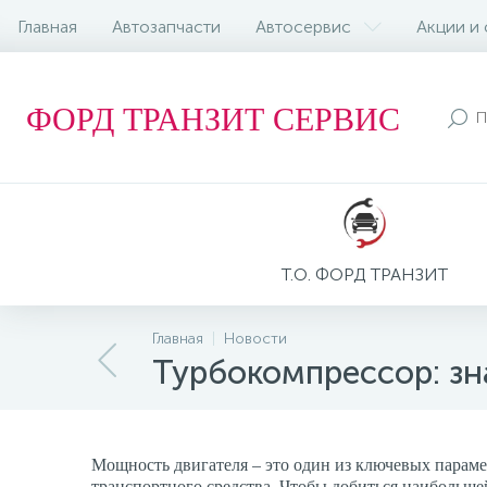
Главная
Автозапчасти
Автосервис
Акции и
ФОРД ТРАНЗИТ СЕРВИС
Т.О. ФОРД ТРАНЗИТ
Главная
Новости
Турбокомпрессор: зн
Мощность двигателя – это один из ключевых парамет
транспортного средства. Чтобы добиться наибольше