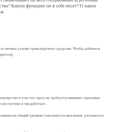
ства? Какую функцию он в себе несет? О каких
ья.
 и тяговое усилие транспортного средства. Чтобы добиться
прессор.
имущество в том, что здесь не требуется никаких серьезных
сли система и так работает.
 снижается общий уровень токсичности выхлопов, улучшается