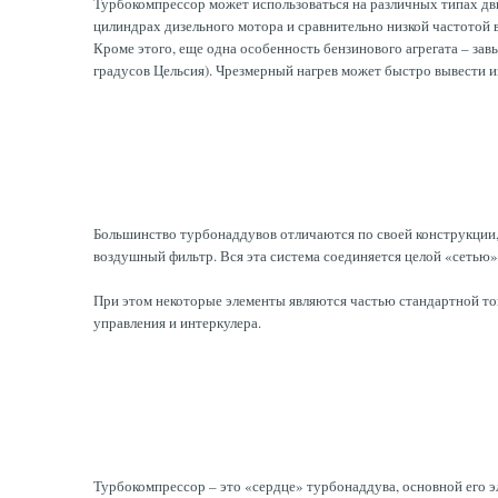
Турбокомпрессор может использоваться на различных типах двиг
цилиндрах дизельного мотора и сравнительно низкой частотой в
Кроме этого, еще одна особенность бензинового агрегата – за
градусов Цельсия). Чрезмерный нагрев может быстро вывести и
Большинство турбонаддувов отличаются по своей конструкции, 
воздушный фильтр. Вся эта система соединяется целой «сетью»
При этом некоторые элементы являются частью стандартной то
управления и интеркулера.
Турбокомпрессор – это «сердце» турбонаддува, основной его эл