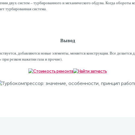
ии двух систем – турбированного и механического обдува. Когда обороты кол
ет турбированная система.
Вывод
вуется, добавляются новые элементы, меняется конструкция. Все делается дл
 при резком нажатии газа и прочие).