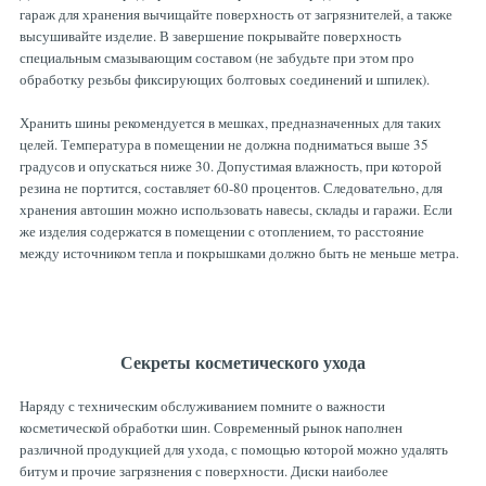
гараж для хранения вычищайте поверхность от загрязнителей, а также
высушивайте изделие. В завершение покрывайте поверхность
специальным смазывающим составом (не забудьте при этом про
обработку резьбы фиксирующих болтовых соединений и шпилек).
Хранить шины рекомендуется в мешках, предназначенных для таких
целей. Температура в помещении не должна подниматься выше 35
градусов и опускаться ниже 30. Допустимая влажность, при которой
резина не портится, составляет 60-80 процентов. Следовательно, для
хранения автошин можно использовать навесы, склады и гаражи. Если
же изделия содержатся в помещении с отоплением, то расстояние
между источником тепла и покрышками должно быть не меньше метра.
Секреты косметического ухода
Наряду с техническим обслуживанием помните о важности
косметической обработки шин. Современный рынок наполнен
различной продукцией для ухода, с помощью которой можно удалять
битум и прочие загрязнения с поверхности. Диски наиболее