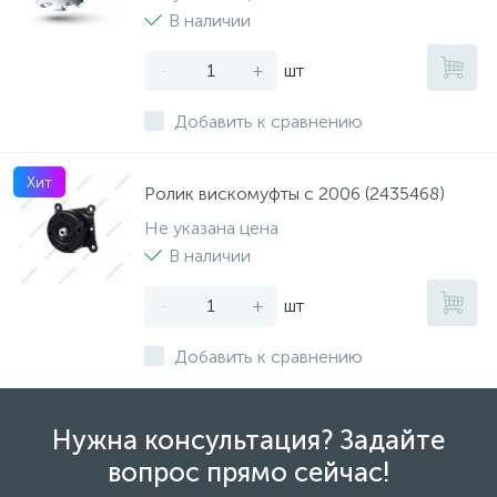
В наличии
-
+
шт
Добавить к сравнению
Хит
Ролик вискомуфты с 2006 (2435468)
Не указана цена
В наличии
-
+
шт
Добавить к сравнению
Нужна консультация? Задайте
вопрос прямо сейчас!