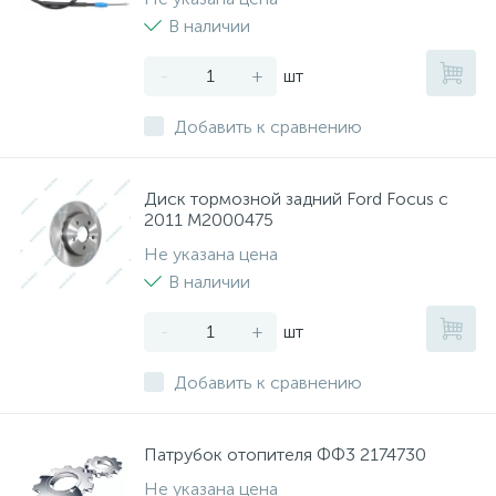
В наличии
-
+
шт
Добавить к сравнению
Диск тормозной задний Ford Focus с
2011 M2000475
Не указана цена
В наличии
-
+
шт
Добавить к сравнению
Патрубок отопителя ФФ3 2174730
Не указана цена