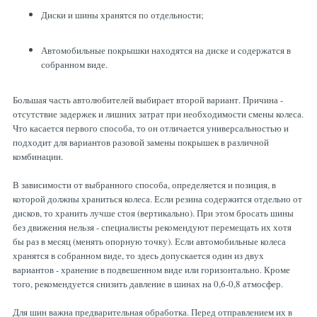
Диски и шины хранятся по отдельности;
Автомобильные покрышки находятся на диске и содержатся в
собранном виде.
Большая часть автолюбителей выбирает второй вариант. Причина -
отсутствие задержек и лишних затрат при необходимости смены колеса.
Что касается первого способа, то он отличается универсальностью и
подходит для вариантов разовой замены покрышек в различной
комбинации.
В зависимости от выбранного способа, определяется и позиция, в
которой должны храниться колеса. Если резина содержится отдельно от
дисков, то хранить лучше стоя (вертикально). При этом бросать шины
без движения нельзя - специалисты рекомендуют перемещать их хотя
бы раз в месяц (менять опорную точку). Если автомобильные колеса
хранятся в собранном виде, то здесь допускается один из двух
вариантов - хранение в подвешенном виде или горизонтально. Кроме
того, рекомендуется снизить давление в шинах на 0,6-0,8 атмосфер.
Для шин важна предварительная обработка. Перед отправлением их в