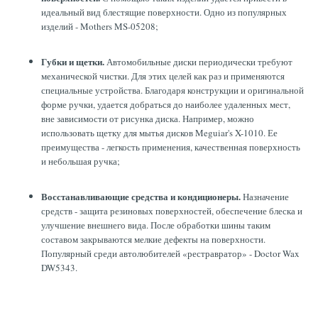
идеальный вид блестящие поверхности. Одно из популярных
изделий - Mothers MS-05208;
Губки и щетки.
Автомобильные диски периодически требуют
механической чистки. Для этих целей как раз и применяются
специальные устройства. Благодаря конструкции и оригинальной
форме ручки, удается добраться до наиболее удаленных мест,
вне зависимости от рисунка диска. Например, можно
использовать щетку для мытья дисков Meguiar's X-1010. Ее
преимущества - легкость применения, качественная поверхность
и небольшая ручка;
Восстанавливающие средства и кондиционеры.
Назначение
средств - защита резиновых поверхностей, обеспечение блеска и
улучшение внешнего вида. После обработки шины таким
составом закрываются мелкие дефекты на поверхности.
Популярный среди автолюбителей «рестравратор» - Doctor Wax
DW5343.