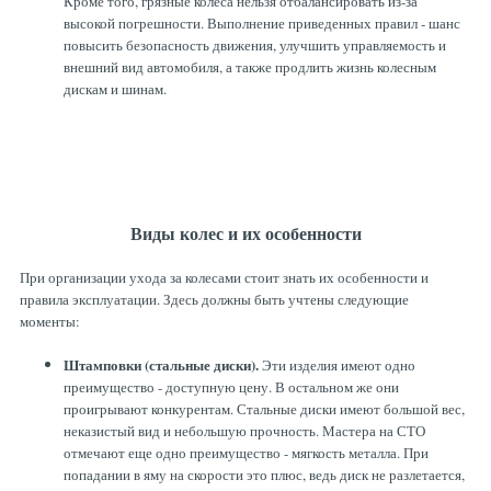
Кроме того, грязные колеса нельзя отбалансировать из-за
высокой погрешности. Выполнение приведенных правил - шанс
повысить безопасность движения, улучшить управляемость и
внешний вид автомобиля, а также продлить жизнь колесным
дискам и шинам.
Виды колес и их особенности
При организации ухода за колесами стоит знать их особенности и
правила эксплуатации. Здесь должны быть учтены следующие
моменты:
Штамповки (стальные диски).
Эти изделия имеют одно
преимущество - доступную цену. В остальном же они
проигрывают конкурентам. Стальные диски имеют большой вес,
неказистый вид и небольшую прочность. Мастера на СТО
отмечают еще одно преимущество - мягкость металла. При
попадании в яму на скорости это плюс, ведь диск не разлетается,