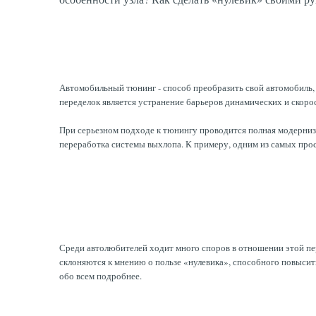
Автомобильный тюнинг - способ преобразить свой автомобиль,
переделок является устранение барьеров динамических и скоро
При серьезном подходе к тюнингу проводится полная модерниза
переработка системы выхлопа. К примеру, одним из самых прос
Среди автолюбителей ходит много споров в отношении этой пер
склоняются к мнению о пользе «нулевика», способного повысит
обо всем подробнее.