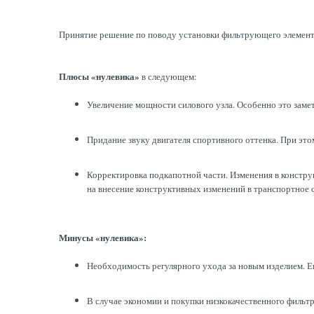
Принятие решение по поводу установки фильтрующего элемента
Плюсы «нулевика»
в следующем:
Увеличение мощности силового узла. Особенно это заме
Придание звуку двигателя спортивного оттенка. При этом
Корректировка подкапотной части. Изменения в констру
на внесение конструктивных изменений в транспортное 
Минусы «нулевика»:
Необходимость регулярного ухода за новым изделием. Е
В случае экономии и покупки низкокачественного фильт