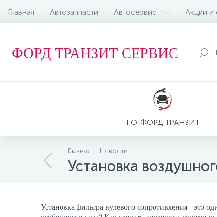
Главная
Автозапчасти
Автосервис
Акции и
ФОРД ТРАНЗИТ СЕРВИС
Т.О. ФОРД ТРАНЗИТ
Главная
Новости
Установка воздушног
Установка фильтра нулевого сопротивления - это од
особенности узла? Как сделать «нулевик» своими ру