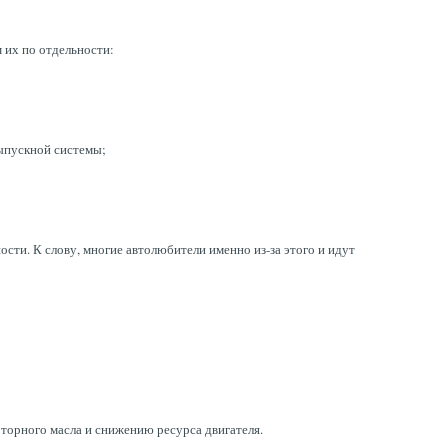
 их по отдельности:
выпускной системы;
ти. К слову, многие автолюбители именно из-за этого и идут
торного масла и снижению ресурса двигателя.