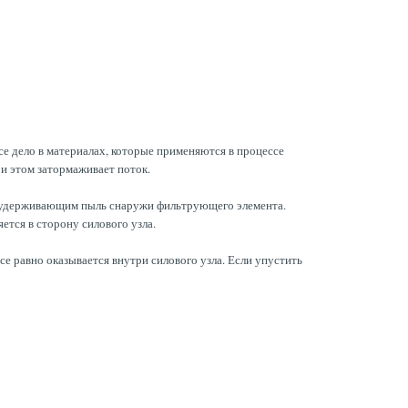
се дело в материалах, которые применяются в процессе
ри этом затормаживает поток.
м, удерживающим пыль снаружи фильтрующего элемента.
ется в сторону силового узла.
се равно оказывается внутри силового узла. Если упустить