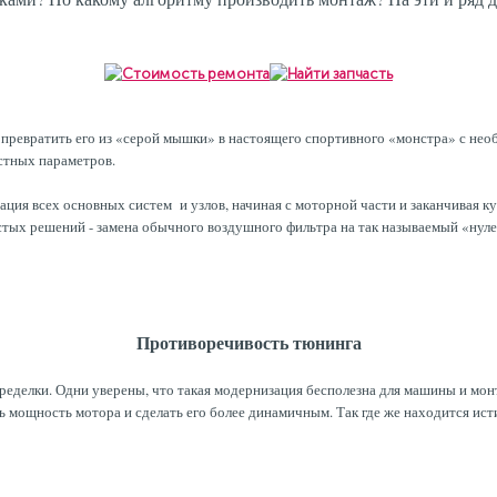
 превратить его из «серой мышки» в настоящего спортивного «монстра» с нео
стных параметров.
ция всех основных систем и узлов, начиная с моторной части и заканчивая к
тых решений - замена обычного воздушного фильтра на так называемый «нулев
Противоречивость тюнинга
еделки. Одни уверены, что такая модернизация бесполезна для машины и мон
ь мощность мотора и сделать его более динамичным. Так где же находится ист