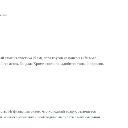
ение;
стык из пластика (5 см), пара кругов из фанеры (170 мм в
ий герметик, бандаж. Кроме этого, понадобится тонкий поролон,
сть? Из физики мы знаем, что холодный воздух отличается
для монтажа «нулевика» необходимо выбирать в максимальной