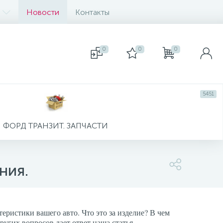
Новости
Контакты
0
0
0
5451
ФОРД ТРАНЗИТ. ЗАПЧАСТИ
ния.
еристики вашего авто. Что это за изделие? В чем
угих вопросов дает ответ наша статья.