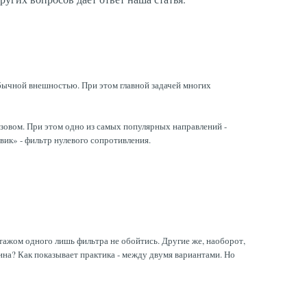
бычной внешностью. При этом главной задачей многих
узовом. При этом одно из самых популярных направлений -
ик» - фильтр нулевого сопротивления.
тажом одного лишь фильтра не обойтись. Другие же, наоборот,
ина? Как показывает практика - между двумя вариантами. Но