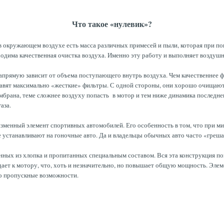
Что такое «нулевик»?
, в окружающем воздухе есть масса различных примесей и пыли, которая при поп
ходима качественная очистка воздуха. Именно эту работу и выполняет воздуш
напрямую зависит от объема поступающего внутрь воздуха. Чем качественнее 
ставят максимально «жесткие» фильтры. С одной стороны, они хорошо очищают 
брана, теме сложнее воздуху попасть в мотор и тем ниже динамика последнег
аза.
изменный элемент спортивных автомобилей. Его особенность в том, что при м
аще устанавливают на гоночные авто. Да и владельцы обычных авто часто «гр
нных из хлопка и пропитанных специальным составом. Вся эта конструкция п
ет к мотору, что, хоть и незначительно, но повышает общую мощность. Элеме
о пропускные возможности.