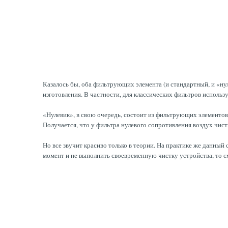
Казалось бы, оба фильтрующих элемента (и стандартный, и «нул
изготовления. В частности, для классических фильтров использ
«Нулевик», в свою очередь, состоит из фильтрующих элементо
Получается, что у фильтра нулевого сопротивления воздух чист
Но все звучит красиво только в теории. На практике же данный
момент и не выполнить своевременную чистку устройства, то с