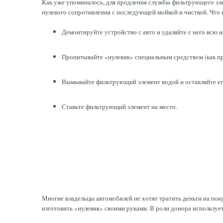
Как уже упоминалось, для продления службы фильтрующего элем
нулевого сопротивления с последующей мойкой и чисткой. Что 
Демонтируйте устройство с авто и удаляйте с него всю
Пропитывайте «нулевик» специальным средством (как пр
Вымывайте фильтрующий элемент водой и оставляйте его
Ставьте фильтрующий элемент на место.
Многие владельцы автомобилей не хотят тратить деньги на пок
изготовить «нулевик» своими руками. В роли донора использу