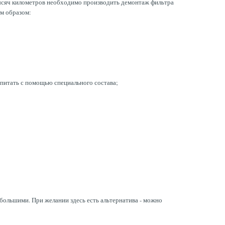
 тысяч километров необходимо производить демонтаж фильтра
им образом:
опитать с помощью специального состава;
большими. При желании здесь есть альтернатива - можно