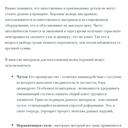
Важно понимать, что качественные и оригинальные детали не могут
стоить дешево в принципе. Хорошие кольца, как правило,
изготавливаются из качественного материала и на современном
оборудовании, что и обуславливает их высокую цену. Часто
автолюбители гонятся за экономией и через время получают серьезную
неисправность силового узла (к примеру, тот же клин). Так что в
вопросе выбора лучше немного переплатить, чем потом избавляться от
крупной суммы.
В качестве материала для изготовления колец поршней может
использоваться:
Чугун.
Его преимущество - отличное взаимодействие с чугуном,
из которого выполнен сам двигатель (в частности, блок
цилиндров). Особенности материала - возможность удерживать
смазывающий состав и снижать общий износ трущихся
элементов. Один из подвидов данного материала - пластинный
чугун, отличающийся наличием упругой деформации. Это, в
свою очередь, упрощает процесс монтажа данных изделий;
Нержавеющая сталь
- материал, который все чаще применяется