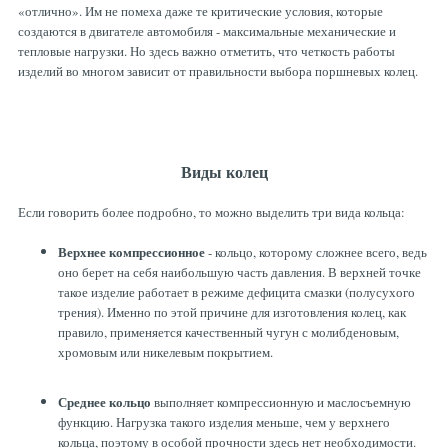
«отлично». Им не помеха даже те критические условия, которые
создаются в двигателе автомобиля - максимальные механические и
тепловые нагрузки. Но здесь важно отметить, что четкость работы
изделий во многом зависит от правильности выбора поршневых колец.
Виды колец
Если говорить более подробно, то можно выделить три вида кольца:
Верхнее компрессионное
- кольцо, которому сложнее всего, ведь
оно берет на себя наибольшую часть давления. В верхней точке
такое изделие работает в режиме дефицита смазки (полусухого
трения). Именно по этой причине для изготовления колец, как
правило, применяется качественный чугун с молибденовым,
хромовым или никелевым покрытием.
Среднее кольцо
выполняет компрессионную и маслосъемную
функцию. Нагрузка такого изделия меньше, чем у верхнего
кольца, поэтому в особой прочности здесь нет необходимости.