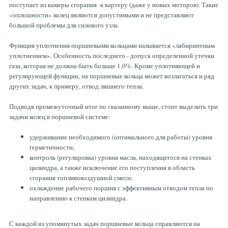
поступает из камеры сгорания к картеру (даже у новых моторов). Такие
«оплошности» колец являются допустимыми и не представляют
большой проблемы для силового узла.
Функция уплотнения поршневыми кольцами называется «лабиринтным
уплотнением». Особенность последнего - допуск определенной утечки
газа, которая не должна быть больше 1,0%. Кроме уплотняющей и
регулирующей функции, на поршневые кольца может возлагаться и ряд
других задач, к примеру, отвод лишнего тепла.
Подводя промежуточный итог по сказанному выше, стоит выделить три
задачи колец в поршневой системе:
удерживание необходимого (оптимального для работы) уровня
герметичности;
контроль (регулировка) уровня масла, находящегося на стенках
цилиндра, а также исключение его поступления в область
сгорания топливовоздушной смеси;
охлаждение рабочего поршня с эффективным отводом тепла по
направлению к стенкам цилиндра.
С каждой из упомянутых задач поршневые кольца справляются на