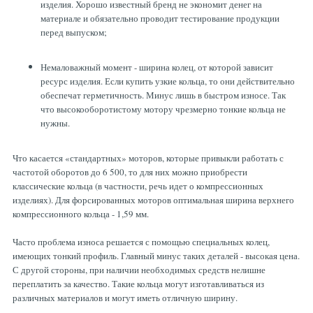
изделия. Хорошо известный бренд не экономит денег на
материале и обязательно проводит тестирование продукции
перед выпуском;
Немаловажный момент - ширина колец, от которой зависит
ресурс изделия. Если купить узкие кольца, то они действительно
обеспечат герметичность. Минус лишь в быстром износе. Так
что высокооборотистому мотору чрезмерно тонкие кольца не
нужны.
Что касается «стандартных» моторов, которые привыкли работать с
частотой оборотов до 6 500, то для них можно приобрести
классические кольца (в частности, речь идет о компрессионных
изделиях). Для форсированных моторов оптимальная ширина верхнего
компрессионного кольца - 1,59 мм.
Часто проблема износа решается с помощью специальных колец,
имеющих тонкий профиль. Главный минус таких деталей - высокая цена.
С другой стороны, при наличии необходимых средств нелишне
переплатить за качество. Такие кольца могут изготавливаться из
различных материалов и могут иметь отличную ширину.