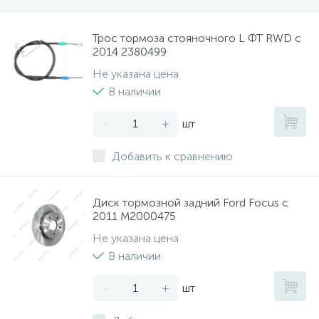
Трос тормоза стояночного L ФТ RWD с
2014 2380499
Не указана цена
В наличии
-
+
шт
Добавить к сравнению
Диск тормозной задний Ford Focus с
2011 M2000475
Не указана цена
В наличии
-
+
шт