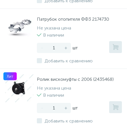
Добавить к сравнению
Патрубок отопителя ФФ3 2174730
Не указана цена
В наличии
-
+
шт
Добавить к сравнению
Хит
Ролик вискомуфты с 2006 (2435468)
Не указана цена
В наличии
-
+
шт
Добавить к сравнению