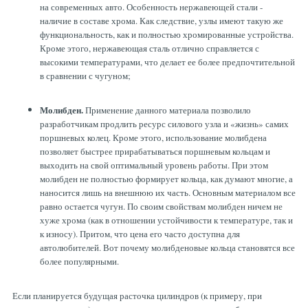
на современных авто. Особенность нержавеющей стали -
наличие в составе хрома. Как следствие, узлы имеют такую же
функциональность, как и полностью хромированные устройства.
Кроме этого, нержавеющая сталь отлично справляется с
высокими температурами, что делает ее более предпочтительной
в сравнении с чугуном;
Молибден.
Применение данного материала позволило
разработчикам продлить ресурс силового узла и «жизнь» самих
поршневых колец. Кроме этого, использование молибдена
позволяет быстрее прирабатываться поршневым кольцам и
выходить на свой оптимальный уровень работы. При этом
молибден не полностью формирует кольца, как думают многие, а
наносится лишь на внешнюю их часть. Основным материалом все
равно остается чугун. По своим свойствам молибден ничем не
хуже хрома (как в отношении устойчивости к температуре, так и
к износу). Притом, что цена его часто доступна для
автолюбителей. Вот почему молибденовые кольца становятся все
более популярными.
Если планируется будущая расточка цилиндров (к примеру, при