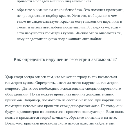
привести в порядок внешний вид автомобиля.
обратите внимание на лючок бензобака. Это поможет проверить,
не проводился ли подбор краски. Хотя это, в общем, ни о чем
таком не свидетельствует. Красить могут маленькие царапины и
сколы, а не весь автомобиль после аварии. Гораздо хуже, если у
авто нарушается геометрия кузова. Именно этого опасаются те,
кому предстоит покупка подержанного автомобиля.
Как определить нарушение геометрии автомобиля?
Удар сзади всегда опасен тем, что может пострадать так называемая
геометрия кузова. Определить, имеет ли место нарушение геометрии,
непросто. Для этого необходимо использование специализированного
оборудования. Но вы можете проверить наличие дополнительных
признаков. Например, посмотреть на состояние колес. При нарушении
геометрии невозможно провести схождение-развал колес. Поэтому они
будут неравномерно изнашиваться в процессе эксплуатации. Если шины
новые и прилагается второй комплект, обратите внимание и на него.
Возможно, признаки неравномерного износа колес вы найдете там.