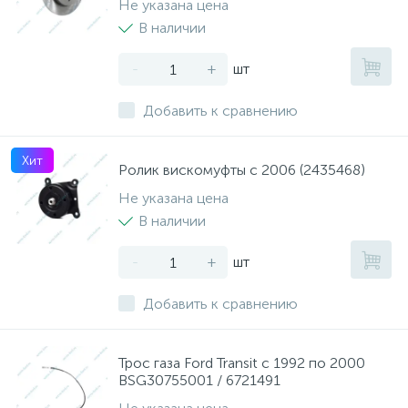
Не указана цена
В наличии
-
+
шт
Добавить к сравнению
Хит
Ролик вискомуфты с 2006 (2435468)
Не указана цена
В наличии
-
+
шт
Добавить к сравнению
Трос газа Ford Transit с 1992 по 2000
BSG30755001 / 6721491