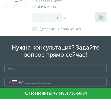
Не указана цена
В наличии
-
+
шт
Добавить к сравнению
Нужна консультация? Задайте
вопрос прямо сейчас!
+7
📞
Позвонить: +7 (495) 730-50-34