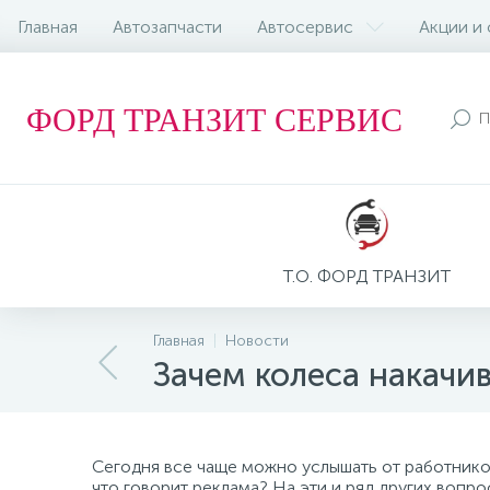
Главная
Автозапчасти
Автосервис
Акции и
ФОРД ТРАНЗИТ СЕРВИС
Т.О. ФОРД ТРАНЗИТ
Главная
Новости
Зачем колеса накачи
Сегодня все чаще можно услышать от работников
что говорит реклама? На эти и ряд других вопрос