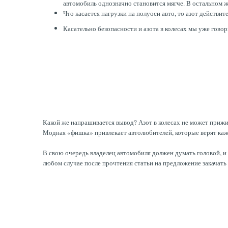
автомобиль однозначно становится мягче. В остальном 
Что касается нагрузки на полуоси авто, то азот действи
Касательно безопасности и азота в колесах мы уже гово
Какой же напрашивается вывод? Азот в колесах не может прижи
Модная «фишка» привлекает автолюбителей, которые верят каж
В свою очередь владелец автомобиля должен думать головой, и
любом случае после прочтения статьи на предложение закачать а