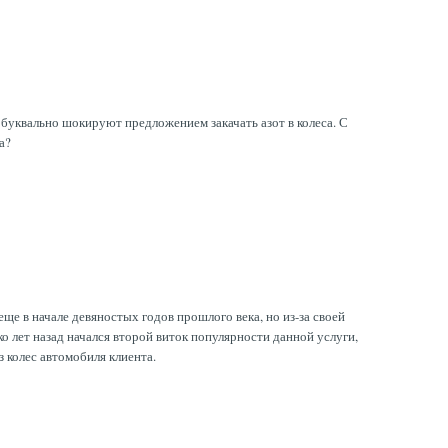
буквально шокируют предложением закачать азот в колеса. С
а?
еще в начале девяностых годов прошлого века, но из-за своей
ко лет назад начался второй виток популярности данной услуги,
 колес автомобиля клиента.