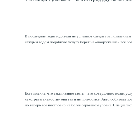
В последние годы водители не успевают следить за появлением
каждым годом подобную услугу берет на «вооружение» все бол
Есть мнение, что закачивание азота – это совершенно новая усл
«экстравагантности» она так и не прижилась. Автолюбители попр
но теперь все построено на более серьезном уровне. Специалис