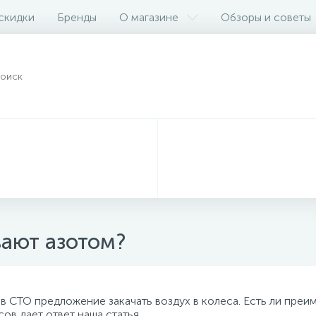
 скидки
Бренды
О магазине
Обзоры и советы
вают азотом?
 СТО предложение закачать воздух в колеса. Есть ли преим
ов дает ответ наша статья.