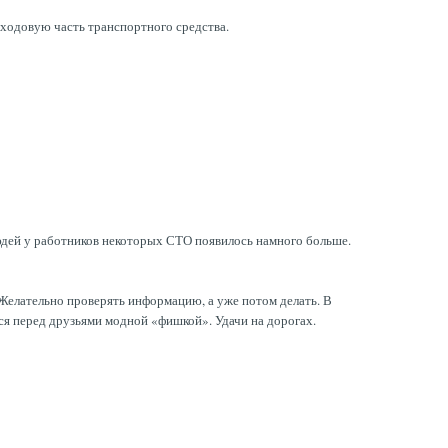
ь ходовую часть транспортного средства.
людей у работников некоторых СТО появилось намного больше.
 Желательно проверять информацию, а уже потом делать. В
ться перед друзьями модной «фишкой». Удачи на дорогах.