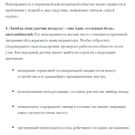
Неисправность в первичной или вторичной обмотке может привести к
проблемам с искрой и, как следствие, появлению сигнала «check
engine».
4. Лямбда-зонд (датчик воздуха) – еще одна «головная боль»
автолюбителей.
Его неисправность весьма часто становится причиной
загорания обсуждаемого нами индикатора. Чтобы отбросить
(подтвердить) свои подозрения, проверьте работоспособность этого
узла. Кислородный датчик может выйти из строя по следующим
причинам:
попадание тормозной (охлаждающей) жидкости на кожух
устройства и ее дальнейшее проникновение внутрь;
использование неподходящих составов для чистки лямбда-зонда;
повышенное содержание свинца в топливе (на наших заправках
такое случается очень часто);
чрезмерный нагрев корпуса под действием соседних механизмов.