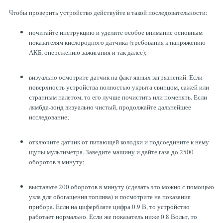
Чтобы проверить устройство действуйте в такой последовательности:
почитайте инструкцию и уделите особое внимание основным
показателям кислородного датчика (требования к напряжению
АКБ, опережению зажигания и так далее);
визуально осмотрите датчик на факт явных загрязнений. Если
поверхность устройства полностью укрыта свинцом, сажей или
странным налетом, то его лучше почистить или поменять. Если
лямбда-зонд визуально чистый, продолжайте дальнейшее
исследование;
отключите датчик от питающей колодки и подсоедините к нему
щупы мультиметра. Заведите машину и дайте газа до 2500
оборотов в минуту;
выставьте 200 оборотов в минуту (сделать это можно с помощью
узла для обогащения топлива) и посмотрите на показания
прибора. Если на циферблате цифра 0.9 В, то устройство
работает нормально. Если же показатель ниже 0.8 Вольт, то