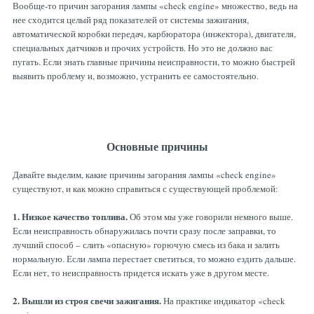
Вообще-то причин загорания лампы «check engine» множество, ведь на
нее сходится целый ряд показателей от системы зажигания,
автоматической коробки передач, карбюратора (инжектора), двигателя,
специальных датчиков и прочих устройств. Но это не должно вас
пугать. Если знать главные причины неисправности, то можно быстрей
выявить проблему и, возможно, устранить ее самостоятельно.
Основные причины
Давайте выделим, какие причины загорания лампы «check engine»
существуют, и как можно справиться с существующей проблемой:
1. Низкое качество топлива.
Об этом мы уже говорили немного выше.
Если неисправность обнаружилась почти сразу после заправки, то
лучший способ – слить «опасную» горючую смесь из бака и залить
нормальную. Если лампа перестает светиться, то можно ездить дальше.
Если нет, то неисправность придется искать уже в другом месте.
2. Вышли из строя свечи зажигания.
На практике индикатор «check