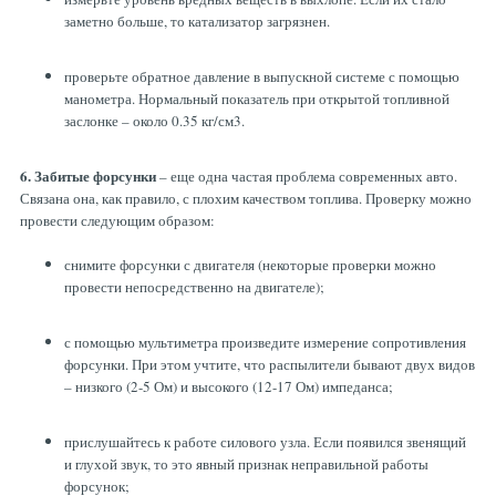
заметно больше, то катализатор загрязнен.
проверьте обратное давление в выпускной системе с помощью
манометра. Нормальный показатель при открытой топливной
заслонке – около 0.35 кг/см3.
6. Забитые форсунки
– еще одна частая проблема современных авто.
Связана она, как правило, с плохим качеством топлива. Проверку можно
провести следующим образом:
снимите форсунки с двигателя (некоторые проверки можно
провести непосредственно на двигателе);
с помощью мультиметра произведите измерение сопротивления
форсунки. При этом учтите, что распылители бывают двух видов
– низкого (2-5 Ом) и высокого (12-17 Ом) импеданса;
прислушайтесь к работе силового узла. Если появился звенящий
и глухой звук, то это явный признак неправильной работы
форсунок;