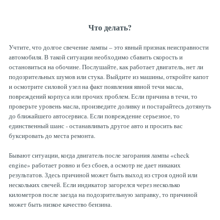
Что делать?
Учтите, что долгое свечение лампы – это явный признак неисправности
автомобиля. В такой ситуации необходимо сбавить скорость и
остановиться на обочине. Послушайте, как работает двигатель, нет ли
подозрительных шумов или стука. Выйдите из машины, откройте капот
и осмотрите силовой узел на факт появления явной течи масла,
повреждений корпуса или прочих проблем. Если причина в течи, то
проверьте уровень масла, произведите доливку и постарайтесь дотянуть
до ближайшего автосервиса. Если повреждение серьезное, то
единственный шанс - останавливать другое авто и просить вас
буксировать до места ремонта.
Бывают ситуации, когда двигатель после загорания лампы «check
engine» работает ровно и без сбоев, а осмотр не дает никаких
результатов. Здесь причиной может быть выход из строя одной или
нескольких свечей. Если индикатор загорелся через несколько
километров после заезда на подозрительную заправку, то причиной
может быть низкое качество бензина.