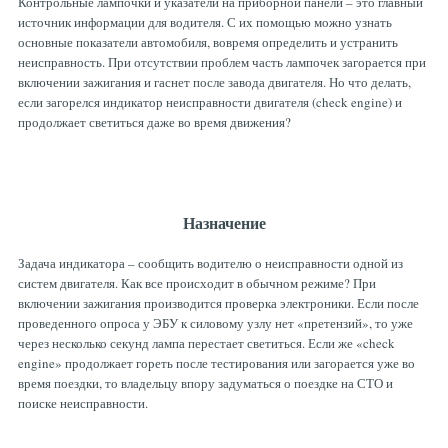
Контрольные лампочки и указатели на приборной панели – это главный
источник информации для водителя. С их помощью можно узнать
основные показатели автомобиля, вовремя определить и устранить
неисправность. При отсутствии проблем часть лампочек загорается при
включении зажигания и гаснет после завода двигателя. Но что делать,
если загорелся индикатор неисправности двигателя (check engine) и
продолжает светиться даже во время движения?
Назначение
Задача индикатора – сообщить водителю о неисправности одной из
систем двигателя. Как все происходит в обычном режиме? При
включении зажигания производится проверка электроники. Если после
проведенного опроса у ЭБУ к силовому узлу нет «претензий», то уже
через несколько секунд лампа перестает светиться. Если же «check
engine» продолжает гореть после тестирования или загорается уже во
время поездки, то владельцу впору задуматься о поездке на СТО и
поиске неисправности.