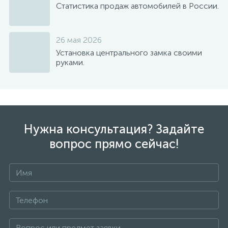
Статистика продаж автомобилей в России.
26 мая 2026
Установка центрального замка своими
руками.
Нужна консультация? Задайте
вопрос прямо сейчас!