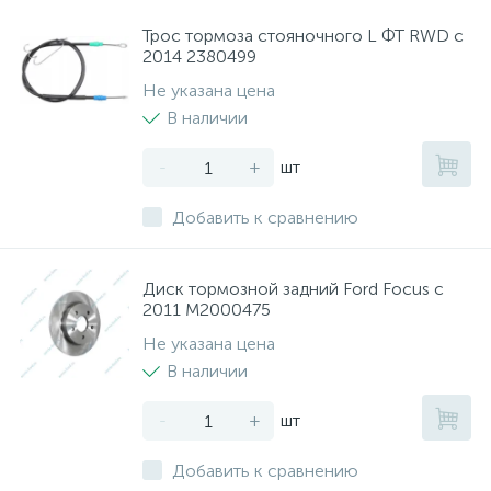
Трос тормоза стояночного L ФТ RWD с
2014 2380499
Не указана цена
В наличии
-
+
шт
Добавить к сравнению
Диск тормозной задний Ford Focus с
2011 M2000475
Не указана цена
В наличии
-
+
шт
Добавить к сравнению