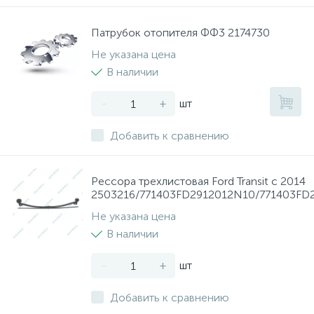
Патрубок отопителя ФФ3 2174730
Не указана цена
В наличии
-
+
шт
Добавить к сравнению
Рессора трехлистовая Ford Transit с 2014
2503216/771403FD2912012N10/771403FD
Не указана цена
В наличии
-
+
шт
Добавить к сравнению