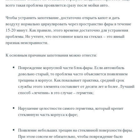
всего такая проблема проявляется сразу после мойки авто.
ТОРМОЗНЫЕ ДИСКИ
Чтобы устранить запотевание, достаточно открыть капот и дать
воздуху нормально циркулировать через пространство фары в течение
15-20 минут. Как правило, этого времени достаточно для устранения
проблемы. Но учтите, что постоянное влага на стеклах – это явный
признак неисправности.
К основным причинам запотевания можно отнести:
Повреждение корпусной части блок-фары. Если автомобиль
довольно старый, то проблема часто объясняется появлением
трещины в корпусе. Как показывает практика, средний срок
службы этого элемента составляет от десяти лет и более. Лучший
способ «лечения» в это случае – герметик;
Нарушение целостности самого герметика, который крепит
стеклянную часть корпуса к фаре;
Появление небольших трещин на стеклянной поверхности фары.
При этом совсем не обязательно, чтобы повреждение было