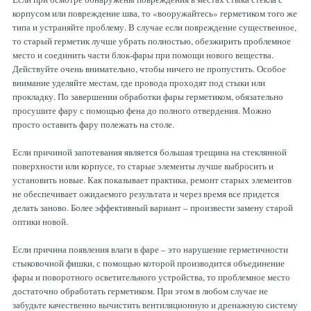
корпусом или повреждение шва, то «вооружайтесь» герметиком того же
типа и устраняйте проблему. В случае если повреждение существенное,
то старый герметик лучше убрать полностью, обезжирить проблемное
место и соединить части блок-фары при помощи нового вещества.
Действуйте очень внимательно, чтобы ничего не пропустить. Особое
внимание уделяйте местам, где провода проходят под стыки или
прокладку. По завершении обработки фары герметиком, обязательно
просушите фару с помощью фена до полного отвердения. Можно
просто оставить фару полежать на столе.
Если причиной запотевания является большая трещина на стеклянной
поверхности или корпусе, то старые элементы лучше выбросить и
установить новые. Как показывает практика, ремонт старых элементов
не обеспечивает ожидаемого результата и через время все придется
делать заново. Более эффективный вариант – произвести замену старой
оптики новой.
Если причина появления влаги в фаре – это нарушение герметичности
стыковочной фишки, с помощью которой производится объединение
фары и поворотного осветительного устройства, то проблемное место
достаточно обработать герметиком. При этом в любом случае не
забудьте качественно вычистить вентиляционную и дренажную систему