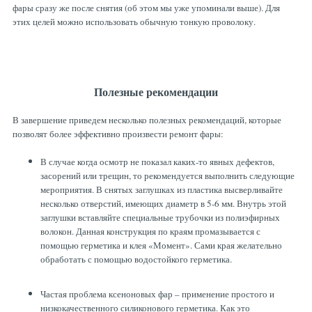
фары сразу же после снятия (об этом мы уже упоминали выше). Для
этих целей можно использовать обычную тонкую проволоку.
Полезные рекомендации
В завершение приведем несколько полезных рекомендаций, которые
позволят более эффективно произвести ремонт фары:
В случае когда осмотр не показал каких-то явных дефектов,
засорений или трещин, то рекомендуется выполнить следующие
мероприятия. В снятых заглушках из пластика высверливайте
несколько отверстий, имеющих диаметр в 5-6 мм. Внутрь этой
заглушки вставляйте специальные трубочки из полиэфирных
волокон. Данная конструкция по краям промазывается с
помощью герметика и клея «Момент». Сами края желательно
обработать с помощью водостойкого герметика.
Частая проблема ксеноновых фар – применение простого и
низкокачественного силиконового герметика. Как это