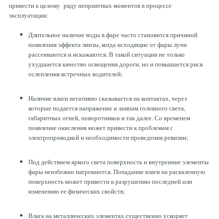
привести к целому ряду неприятных моментов в процессе
эксплуатации:
Длительное наличие воды в фаре часто становится причиной
появления эффекта линзы, когда исходящие от фары лучи
рассеиваются и искажаются. В такой ситуации не только
ухудшается качество освещения дороги, но и повышается риск
ослепления встречных водителей;
Наличие влаги негативно сказывается на контактах, через
которые подается напряжение к лампам головного света,
габаритных огней, поворотников и так далее. Со временем
появление окисления может привести к проблемам с
электропроводкой и необходимости проведения ревизии;
Под действием яркого света поверхность и внутренние элементы
фары неизбежно нагреваются. Попадание влаги на раскаленную
поверхность может привести к разрушению последней или
изменению ее физических свойств;
Влага на металлических элементах существенно ускоряет