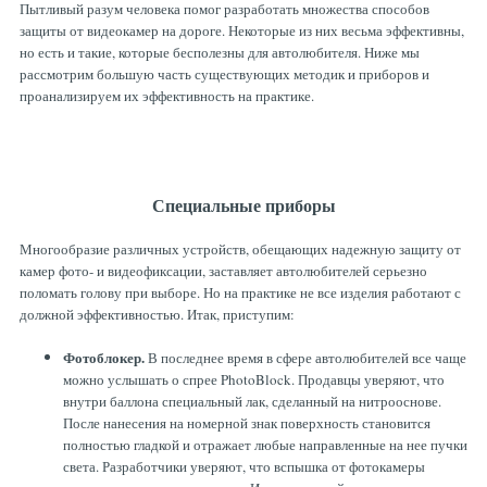
Пытливый разум человека помог разработать множества способов
защиты от видеокамер на дороге. Некоторые из них весьма эффективны,
но есть и такие, которые бесполезны для автолюбителя. Ниже мы
рассмотрим большую часть существующих методик и приборов и
проанализируем их эффективность на практике.
Специальные приборы
Многообразие различных устройств, обещающих надежную защиту от
камер фото- и видеофиксации, заставляет автолюбителей серьезно
поломать голову при выборе. Но на практике не все изделия работают с
должной эффективностью. Итак, приступим:
Фотоблокер.
В последнее время в сфере автолюбителей все чаще
можно услышать о спрее PhotoBlock. Продавцы уверяют, что
внутри баллона специальный лак, сделанный на нитрооснове.
После нанесения на номерной знак поверхность становится
полностью гладкой и отражает любые направленные на нее пучки
света. Разработчики уверяют, что вспышка от фотокамеры