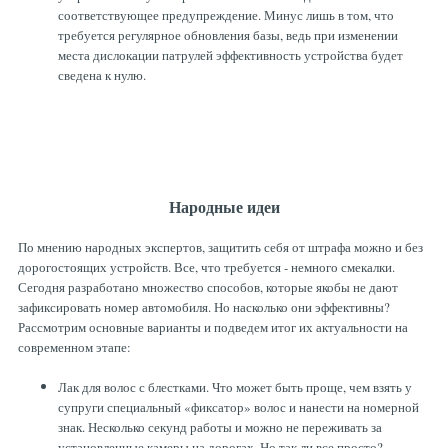
соответствующее предупреждение. Минус лишь в том, что
требуется регулярное обновления базы, ведь при изменении
места дислокации патрулей эффективность устройства будет
сведена к нулю.
Народные идеи
По мнению народных экспертов, защитить себя от штрафа можно и без
дорогостоящих устройств. Все, что требуется - немного смекалки.
Сегодня разработано множество способов, которые якобы не дают
зафиксировать номер автомобиля. Но насколько они эффективны?
Рассмотрим основные варианты и подведем итог их актуальности на
современном этапе:
Лак для волос с блестками. Что может быть проще, чем взять у
супруги специальный «фиксатор» волос и нанести на номерной
знак. Несколько секунд работы и можно не переживать за
установленные камеры на дорогах. Но так ли все просто?