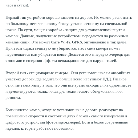
часа в сутки).
Первый тип устройств хорошо заметен на дороге. Их можно распознать
по большому металлическому боксу, установленному на специальной
ножке. По сути, мощная коробка - защита для установленной внутри
камеры. Данные, полученные устройством, передаются по различным
каналам связи. Это может быть Wi-Fi, GPRS, оптоволокно и так далее.
При этом ящики зачастую не убираются, а вот сама камера может
перемещаться или убираться вовсе. Делается это в первую очередь для
экономии и создания эффекта неожиданности для нарушителей.
Второй тип - стационарные камеры. Они установленные на аварийных
участках дороги, где водители больше всего нарушают ПДД. Главное
отличие таких камер в том, что они все время находятся на одном месте
и демонтируются только лишь для технического обслуживания или
ремонта.
Большинство камер, которые установлены на дороге, реагируют на
превышение скорости и состоят из двух блоков - самого измерителя и
цифрового устройства (фотовидеокамеры). Есть и более современные
изделия, которые работают постоянно.