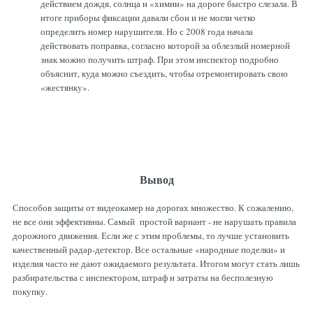
действием дождя, солнца и «химии» на дороге быстро слезала. В
итоге приборы фиксации давали сбои и не могли четко
определить номер нарушителя. Но с 2008 года начала
действовать поправка, согласно которой за облезлый номерной
знак можно получить штраф. При этом инспектор подробно
объяснит, куда можно съездить, чтобы отремонтировать свою
«жестянку».
Вывод
Способов защиты от видеокамер на дорогах множество. К сожалению,
не все они эффективны. Самый простой вариант - не нарушать правила
дорожного движения. Если же с этим проблемы, то лучше установить
качественный радар-детектор. Все остальные «народные поделки» и
изделия часто не дают ожидаемого результата. Итогом могут стать лишь
разбирательства с инспектором, штраф и затраты на бесполезную
покупку.