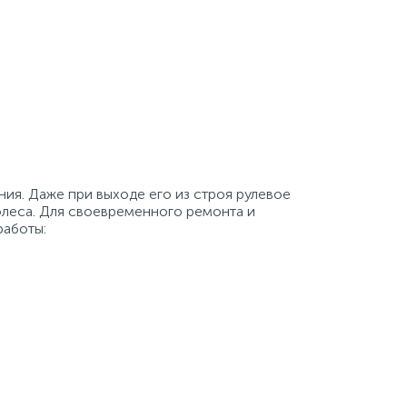
ия. Даже при выходе его из строя рулевое
олеса. Для своевременного ремонта и
работы: