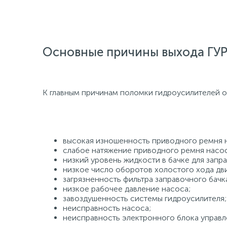
Основные причины выхода ГУР
К главным причинам поломки гидроусилителей о
высокая изношенность приводного ремня 
слабое натяжение приводного ремня насос
низкий уровень жидкости в бачке для запра
низкое число оборотов холостого хода дви
загрязненность фильтра заправочного бачк
низкое рабочее давление насоса;
завоздушенность системы гидроусилителя;
неисправность насоса;
неисправность электронного блока управл