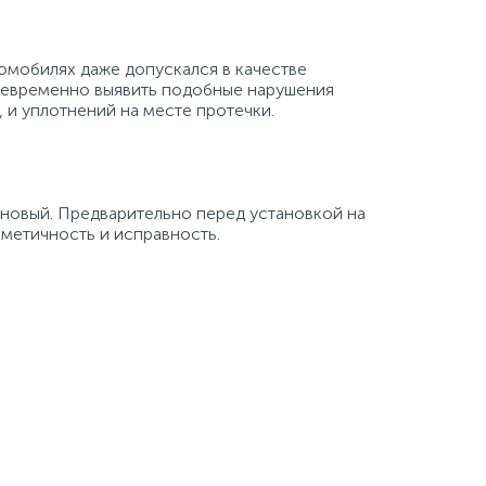
омобилях даже допускался в качестве
воевременно выявить подобные нарушения
 и уплотнений на месте протечки.
 новый. Предварительно перед установкой на
рметичность и исправность.