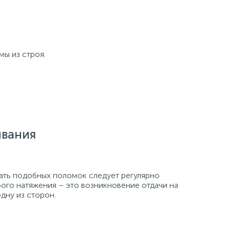
мы из строя.
ивания
ать подобных поломок следует регулярно
бого натяжения – это возникновение отдачи на
дну из сторон.