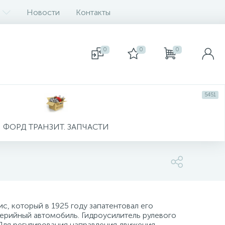
Новости
Контакты
0
0
0
5451
ФОРД ТРАНЗИТ. ЗАПЧАСТИ
, который в 1925 году запатентовал его
 серийный автомобиль. Гидроусилитель рулевого
 Для регулирования направления движения