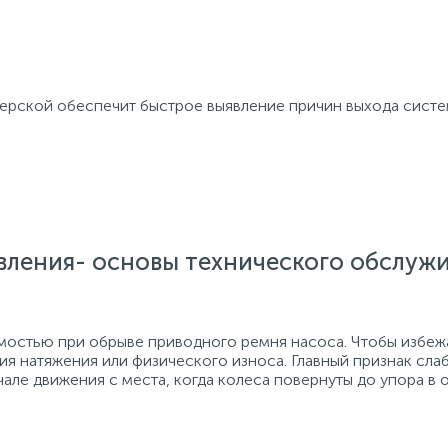
терской обеспечит быстрое выявление причин выхода систе
вления- основы технического обслуж
мостью при обрыве приводного ремня насоса. Чтобы избеж
ия натяжения или физического износа. Главный признак сла
але движения с места, когда колеса повернуты до упора в о