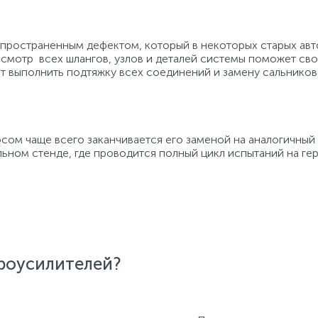
пространенным дефектом, который в некоторых старых авт
осмотр всех шлангов, узлов и деталей системы поможет с
т выполнить подтяжку всех соединений и замену сальников,
сом чаще всего заканчивается его заменой на аналогичный
ьном стенде, где проводится полный цикл испытаний на ге
дроусилителей?