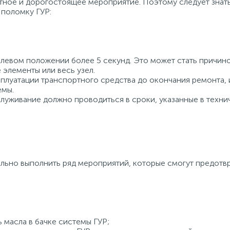
тное и дорогостоящее мероприятие. Поэтому следует знать
поломку ГУР:
 левом положении более 5 секунд. Это может стать причин
 элементы или весь узел.
сплуатации транспортного средства до окончания ремонта,
емы.
уживание должно проводиться в сроки, указанные в техни
льно выполнить ряд мероприятий, которые смогут предотв
 масла в бачке системы ГУР;