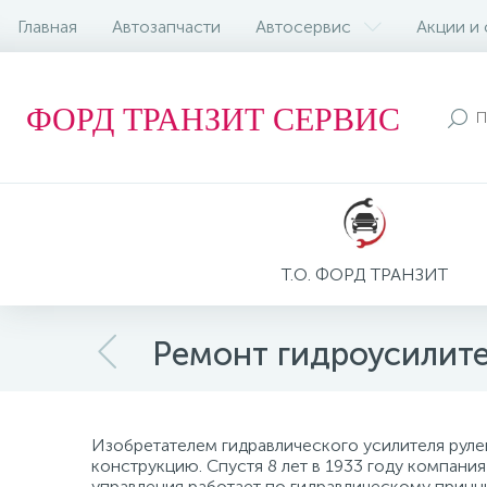
Главная
Автозапчасти
Автосервис
Акции и
ФОРД ТРАНЗИТ СЕРВИС
Т.О. ФОРД ТРАНЗИТ
Ремонт гидроусилите
Изобретателем гидравлического усилителя рулев
конструкцию. Спустя 8 лет в 1933 году компани
управления работает по гидравлическому принци