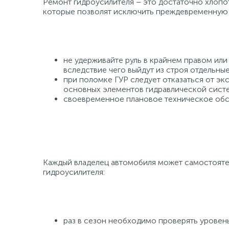
Ремонт гидроусилителя – это достаточно хлопо
которые позволят исключить преждевременную 
не удерживайте руль в крайнем правом или
вследствие чего выйдут из строя отдельные
при поломке ГУР следует отказаться от эк
основных элементов гидравлической сист
своевременное плановое техническое обсл
Каждый владелец автомобиля может самостояте
гидроусилителя:
раз в сезон необходимо проверять уровень