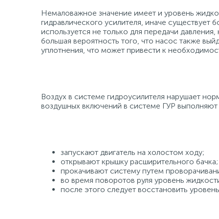
Немаловажное значение имеет и уровень жидкос
гидравлического усилителя, иначе существует б
используется не только для передачи давления
большая вероятность того, что насос также выйд
уплотнения, что может привести к необходимос
Воздух в системе гидроусилителя нарушает нор
воздушных включений в системе ГУР выполняют
запускают двигатель на холостом ходу;
открывают крышку расширительного бачка;
прокачивают систему путем проворачивани
во время поворотов руля уровень жидкости
после этого следует восстановить уровень