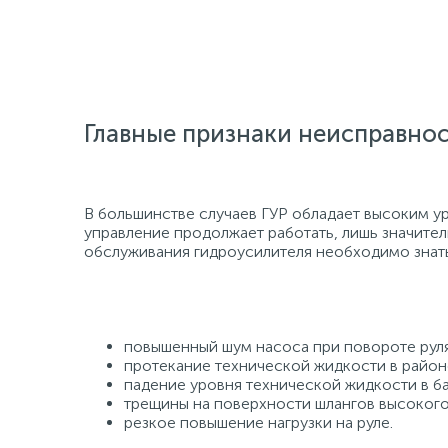
Главные признаки неисправнос
В большинстве случаев ГУР обладает высоким ур
управление продолжает работать, лишь значите
обслуживания гидроусилителя необходимо знать
повышенный шум насоса при повороте руля
протекание технической жидкости в район
падение уровня технической жидкости в ба
трещины на поверхности шлангов высокого
резкое повышение нагрузки на руле.