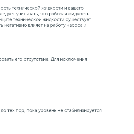
мость технической жидкости и вашего
ледует учитывать, что рабочая жидкость
фиците технической жидкости существует
ь негативно влияет на работу насоса и
овать его отсутствие. Для исключения
до тех пор, пока уровень не стабилизируется.