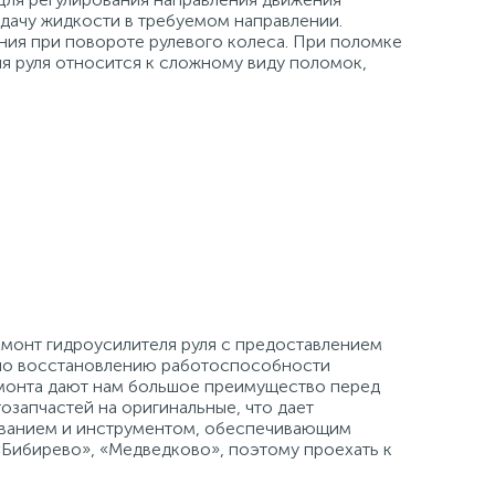
дачу жидкости в требуемом направлении.
ния при повороте рулевого колеса. При поломке
я руля относится к сложному виду поломок,
монт гидроусилителя руля с предоставлением
 по восстановлению работоспособности
емонта дают нам большое преимущество перед
запчастей на оригинальные, что дает
ованием и инструментом, обеспечивающим
«Бибирево», «Медведково», поэтому проехать к