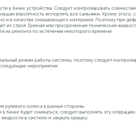
ти в бачке устройства. Следует контролировать совмести
ольшая вероятность испортить все сальники. Кроме этого, с
, но и в качестве смазывающего материала. Поэтому при де
ет из строя. Грязная или просроченная техническая жидкост
ти их ремонта по истечении некоторого времени.
мальный режим работы системы, поэтому следует контролир
 следующие мероприятия:
я рулевого колеса в разные стороны;
 в бачке будет снижаться, следует выполнять эту операцию 
 жидкости в системе и закрыть крышку.