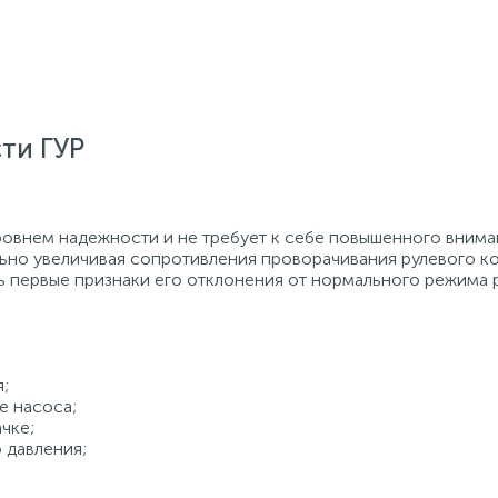
ти ГУР
овнем надежности и не требует к себе повышенного вниман
льно увеличивая сопротивления проворачивания рулевого к
 первые признаки его отклонения от нормального режима 
;
е насоса;
чке;
 давления;