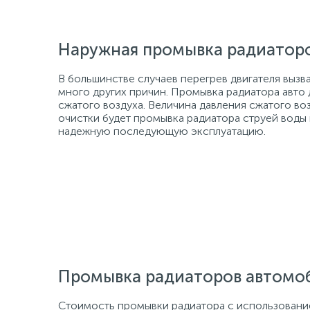
Наружная промывка радиатор
В большинстве случаев перегрев двигателя вызв
много других причин. Промывка радиатора авто
сжатого воздуха. Величина давления сжатого в
очистки будет промывка радиатора струей воды
надежную последующую эксплуатацию.
Промывка радиаторов автомо
Стоимость промывки радиатора с использовани