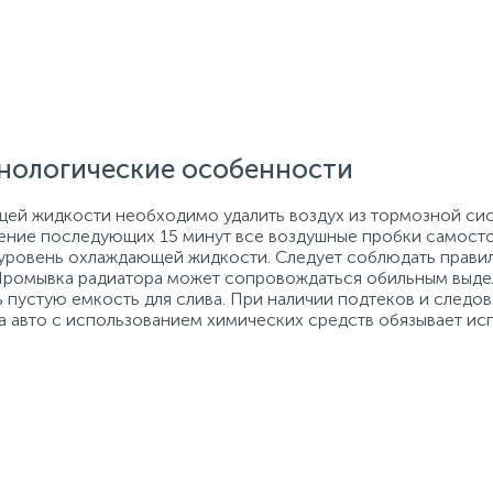
хнологические особенности
ей жидкости необходимо удалить воздух из тормозной сис
ечение последующих 15 минут все воздушные пробки самосто
уровень охлаждающей жидкости. Следует соблюдать правил
а. Промывка радиатора может сопровождаться обильным выд
 пустую емкость для слива. При наличии подтеков и следо
а авто с использованием химических средств обязывает ис