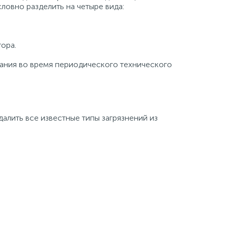
ловно разделить на четыре вида:
ора.
ания во время периодического технического
лить все известные типы загрязнений из