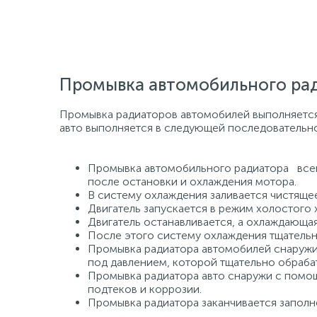
Промывка автомобильного рад
Промывка радиаторов автомобилей выполняется
авто выполняется в следующей последовательно
Промывка автомобильного радиатора всег
после остановки и охлаждения мотора.
В систему охлаждения заливается чистяще
Двигатель запускается в режим холостого х
Двигатель останавливается, а охлаждающа
После этого систему охлаждения тщательн
Промывка радиатора автомобилей снаружи 
под давлением, которой тщательно обраба
Промывка радиатора авто снаружи с помощ
подтеков и коррозии.
Промывка радиатора заканчивается запол