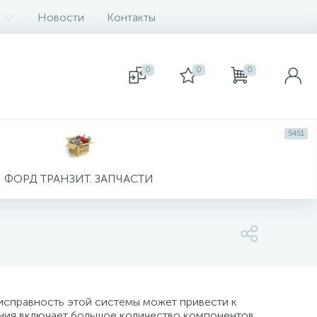
Новости
Контакты
0
0
0
5451
ФОРД ТРАНЗИТ. ЗАПЧАСТИ
исправность этой системы может привести к
ения включает большое количество компонентов,