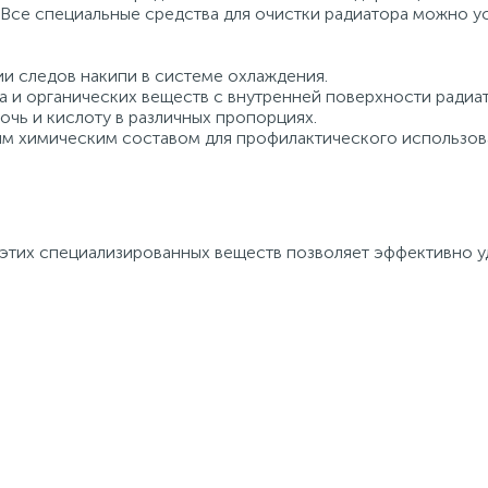
Все специальные средства для очистки радиатора можно ус
ии следов накипи в системе охлаждения.
а и органических веществ с внутренней поверхности радиат
чь и кислоту в различных пропорциях.
ым химическим составом для профилактического использов
их специализированных веществ позволяет эффективно уда