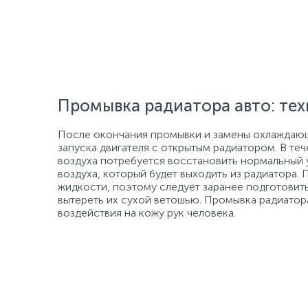
Промывка радиатора авто: те
После окончания промывки и замены охлаждающ
запуска двигателя с открытым радиатором. В т
воздуха потребуется восстановить нормальный 
воздуха, который будет выходить из радиатор
жидкости, поэтому следует заранее подготовить
вытереть их сухой ветошью. Промывка радиатор
воздействия на кожу рук человека.