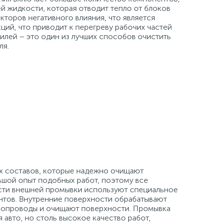
 жидкости, которая отводит тепло от блоков
торов негативного влияния, что является
ий, что приводит к перегреву рабочих частей
илей – это один из лучших способов очистить
ля.
х составов, которые надежно очищают
ьшой опыт подобных работ, поэтому все
сти внешней промывки используют специальное
нтов. Внутренние поверхности обрабатывают
бопроводы и очищают поверхности. Промывка
авто, но столь высокое качество работ,