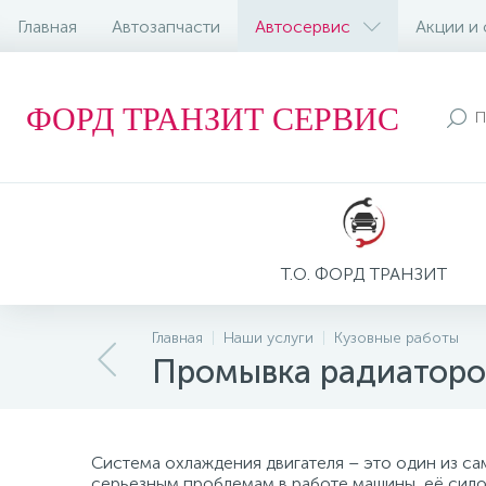
Главная
Автозапчасти
Автосервис
Акции и
ФОРД ТРАНЗИТ СЕРВИС
Т.О. ФОРД ТРАНЗИТ
Главная
Наши услуги
Кузовные работы
Промывка радиаторо
Система охлаждения двигателя – это один из с
серьезным проблемам в работе машины, её сило