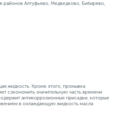
це районов Алтуфьево, Медведково, Бибирево,
ая жидкость. Кроме этого, промывка
ет сэкономить значительную часть времени
содержит антикоррозионные присадки, которые
новением в охлаждающую жидкость масла