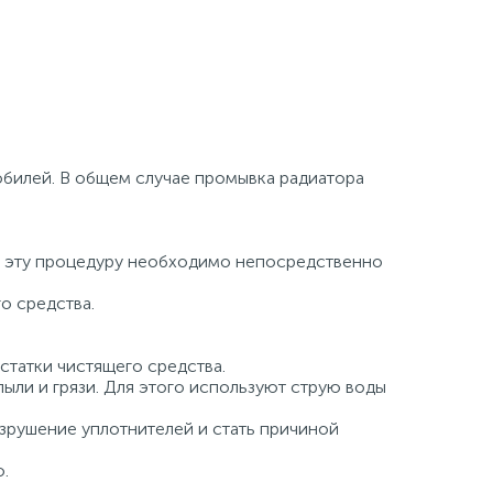
билей. В общем случае промывка радиатора
ь эту процедуру необходимо непосредственно
го средства.
татки чистящего средства.
ыли и грязи. Для этого используют струю воды
зрушение уплотнителей и стать причиной
ю.