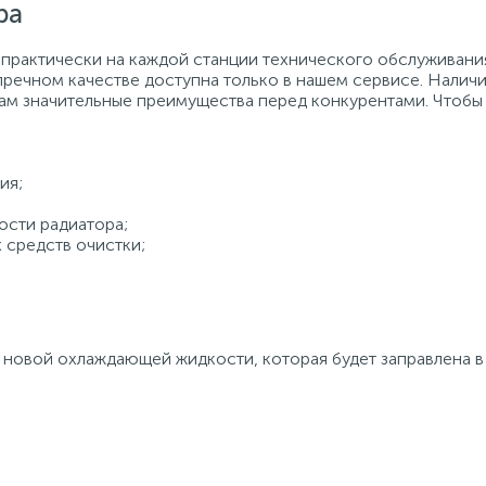
ра
практически на каждой станции технического обслуживания
речном качестве доступна только в нашем сервисе. Налич
м значительные преимущества перед конкурентами. Чтобы у
ия;
ости радиатора;
 средств очистки;
ь новой охлаждающей жидкости, которая будет заправлена 