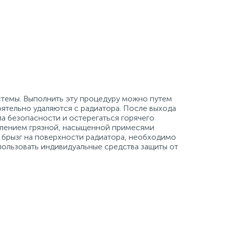
темы. Выполнить эту процедуру можно путем
ятельно удаляются с радиатора. После выхода
а безопасности и остерегаться горячего
елением грязной, насыщенной примесями
в брызг на поверхности радиатора, необходимо
пользовать индивидуальные средства защиты от