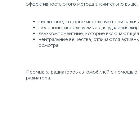
эффективность этого метода значительно выше. 
кислотные, которые используют при налич
щелочные, используемые для удаления жир
двухкомпонентные, которые включают щело
нейтральные вещества, отличаются активн
осмотра.
Промывка радиаторов автомобилей с помощью эт
радиатора.