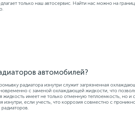
длагает только наш автосервис. Найти нас можно на грани
о.
адиаторов автомобилей?
омывку радиатора изнутри служит загрязненная охлаждающ
новременно с заменой охлаждающей жидкости, что позволя
 жидкость имеет не только отменную теплоемкость, но и 
я изнутри, если учесть, что коррозия совместно с проник
 радиаторов.