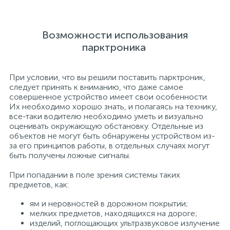
Возможности использования
парктроника
При условии, что вы решили поставить парктроник,
следует принять к вниманию, что даже самое
совершенное устройство имеет свои особенности.
Их необходимо хорошо знать, и полагаясь на технику,
все-таки водителю необходимо уметь и визуально
оценивать окружающую обстановку. Отдельные из
объектов не могут быть обнаружены устройством из-
за его принципов работы, в отдельных случаях могут
быть получены ложные сигналы.
При попадании в поле зрения системы таких
предметов, как:
ям и неровностей в дорожном покрытии;
мелких предметов, находящихся на дороге;
изделий, поглощающих ультразвуковое излучение