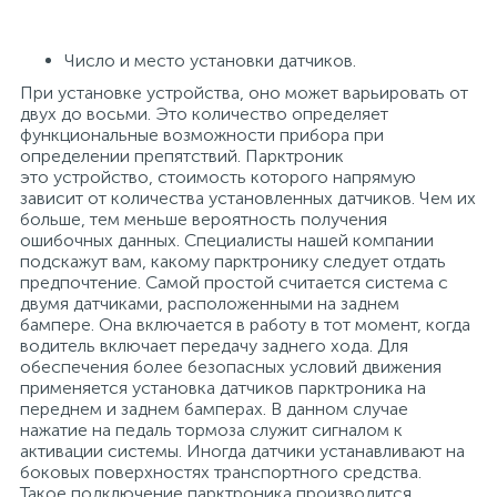
Число и место установки датчиков.
При установке устройства, оно может варьировать от
двух до восьми. Это количество определяет
функциональные возможности прибора при
определении препятствий. Парктроник
это устройство, стоимость которого напрямую
зависит от количества установленных датчиков. Чем их
больше, тем меньше вероятность получения
ошибочных данных. Специалисты нашей компании
подскажут вам, какому парктронику следует отдать
предпочтение. Самой простой считается система с
двумя датчиками, расположенными на заднем
бампере. Она включается в работу в тот момент, когда
водитель включает передачу заднего хода. Для
обеспечения более безопасных условий движения
применяется установка датчиков парктроника на
переднем и заднем бамперах. В данном случае
нажатие на педаль тормоза служит сигналом к
активации системы. Иногда датчики устанавливают на
боковых поверхностях транспортного средства.
Такое подключение парктроника производится