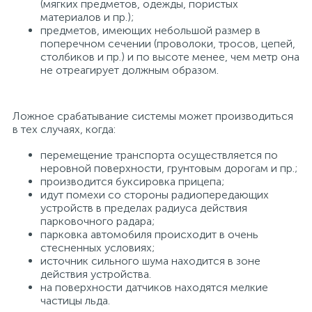
(мягких предметов, одежды, пористых
материалов и пр.);
предметов, имеющих небольшой размер в
поперечном сечении (проволоки, тросов, цепей,
столбиков и пр.) и по высоте менее, чем метр она
не отреагирует должным образом.
Ложное срабатывание системы может производиться
в тех случаях, когда:
перемещение транспорта осуществляется по
неровной поверхности, грунтовым дорогам и пр.;
производится буксировка прицепа;
идут помехи со стороны радиопередающих
устройств в пределах радиуса действия
парковочного радара;
парковка автомобиля происходит в очень
стесненных условиях;
источник сильного шума находится в зоне
действия устройства.
на поверхности датчиков находятся мелкие
частицы льда.