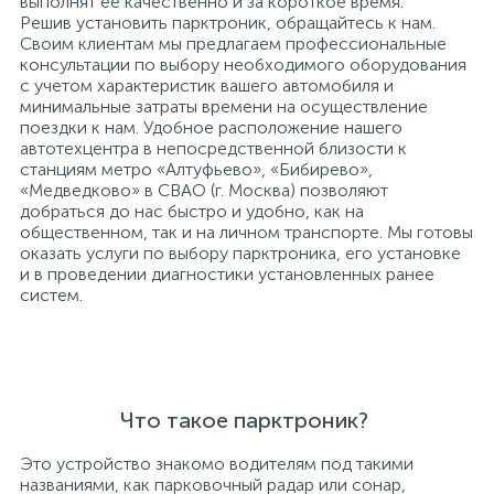
выполнят ее качественно и за короткое время.
Решив установить парктроник, обращайтесь к нам.
Своим клиентам мы предлагаем профессиональные
консультации по выбору необходимого оборудования
с учетом характеристик вашего автомобиля и
минимальные затраты времени на осуществление
поездки к нам. Удобное расположение нашего
автотехцентра в непосредственной близости к
станциям метро «Алтуфьево», «Бибирево»,
«Медведково» в СВАО (г. Москва) позволяют
добраться до нас быстро и удобно, как на
общественном, так и на личном транспорте. Мы готовы
оказать услуги по выбору парктроника, его установке
и в проведении диагностики установленных ранее
систем.
Что такое парктроник?
Это устройство знакомо водителям под такими
названиями, как парковочный радар или сонар,