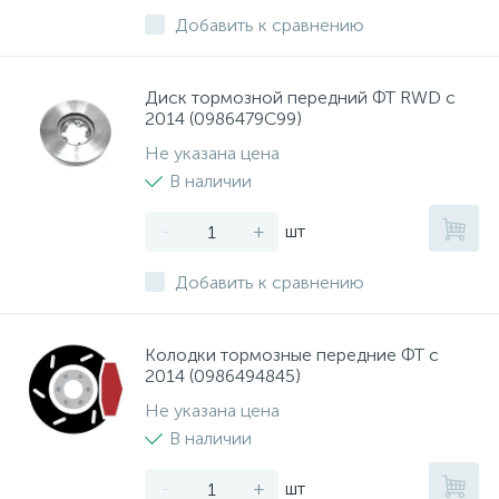
ТОРМОЗНЫЕ ДИСКИ
Добавить к сравнению
Диск тормозной передний ФТ RWD с
2014 (0986479C99)
Не указана цена
В наличии
-
+
шт
Добавить к сравнению
Колодки тормозные передние ФТ с
2014 (0986494845)
Не указана цена
В наличии
-
+
шт