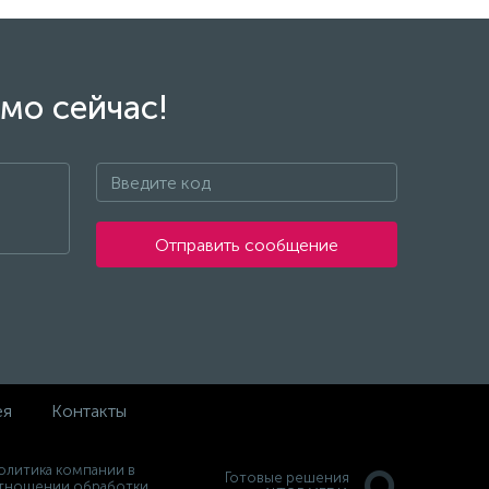
мо сейчас!
Отправить сообщение
ея
Контакты
олитика компании в
Готовые решения
тношении обработки