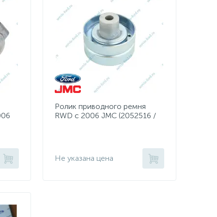
Ролик приводного ремня
006
RWD с 2006 JMC (2052516 /
1717608)
Не указана цена