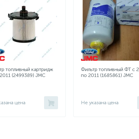
тр топливный картридж
Фильтр топливный ФТ с 
 2011 (2499389) JMC
по 2011 (1685861) JMC
казана цена
Не указана цена