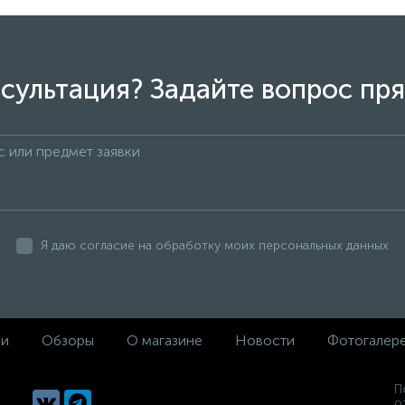
сультация? Задайте вопрос пря
Я даю согласие на обработку моих персональных данных
ки
Обзоры
О магазине
Новости
Фотогалер
П
о