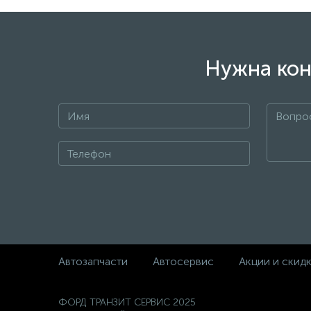
Нужна кон
Автозапчасти
Автосервис
Акции и скид
ФОРД ТРАНЗИТ СЕРВИС 2025