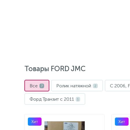
Товары FORD JMC
Все
Ролик натяжной
С 2006,
7
2
Форд Транзит с 2011
1
Хит
Хит