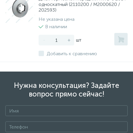
односкатный (2110200 / M2000620 /
ТОРМОЗНЫЕ ДИСКИ
202593)
Не указана цена
В наличии
-
+
шт
Добавить к сравнению
Нужна консультация? Задайте
вопрос прямо сейчас!
+7