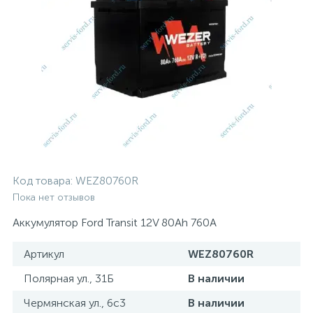
Код товара:
WEZ80760R
Пока нет отзывов
Аккумулятор Ford Transit 12V 80Ah 760A
Артикул
WEZ80760R
Полярная ул., 31Б
В наличии
Чермянская ул., 6с3
В наличии