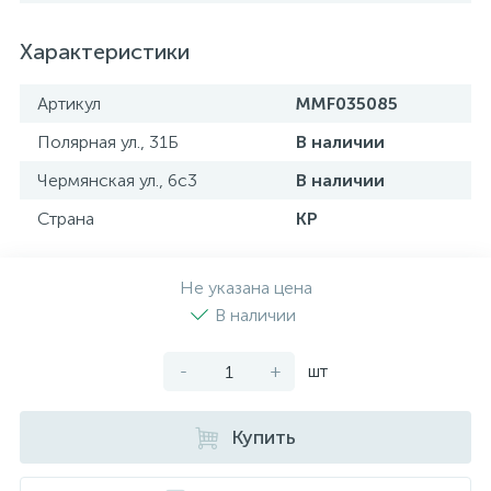
Характеристики
Артикул
MMF035085
Полярная ул., 31Б
В наличии
Чермянская ул., 6с3
В наличии
Страна
KP
Не указана цена
В наличии
-
+
шт
Купить