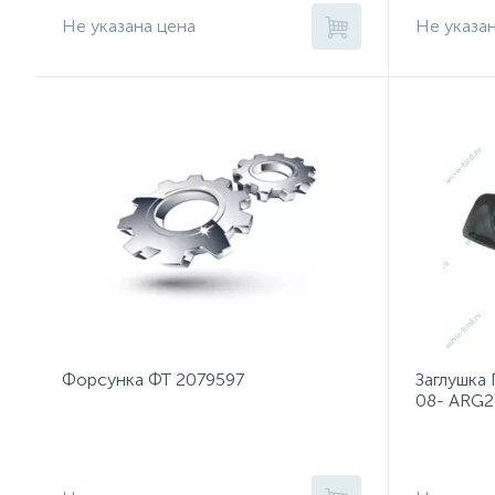
Не указана цена
Не указа
Форсунка ФТ 2079597
Заглушка
08- ARG2