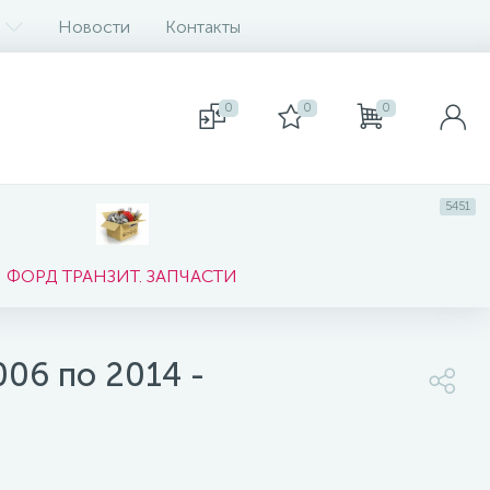
Новости
Контакты
0
0
0
5451
ФОРД ТРАНЗИТ. ЗАПЧАСТИ
006 по 2014 -