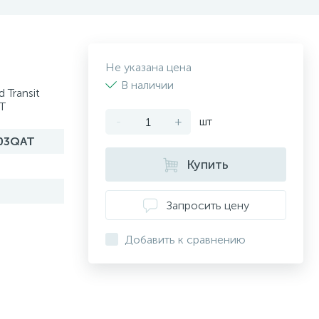
Не указана цена
В наличии
Transit
T
-
+
шт
03QAT
Купить
Запросить цену
Добавить к сравнению