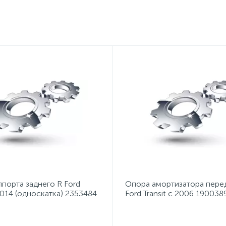
порта заднего R Ford
Опора амортизатора пере
 2014 (односкатка) 2353484
Ford Transit с 2006 19003