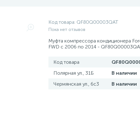
Код товара:
QF80Q00003QAT
Пока нет отзывов
Муфта компрессора кондиционера Ford 
FWD с 2006 по 2014 - QF80Q00003QA
Код товара
QF80Q000
Полярная ул., 31Б
В наличии
Чермянская ул., 6с3
В наличии