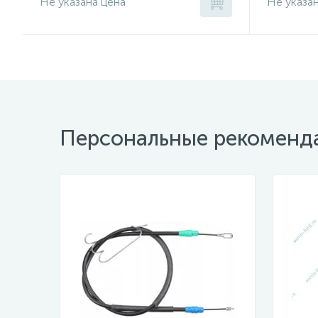
Не указана цена
Не указа
Персональные рекоменд