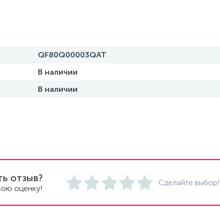
QF80Q00003QAT
В наличии
В наличии
ть отзыв?
Сделайте выбор!
вою оценку!