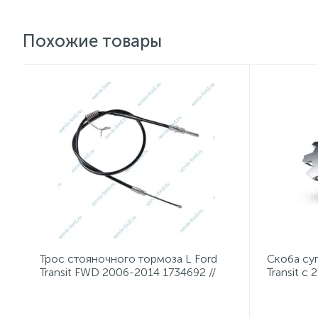
Похожие товары
Трос стояночного тормоза L Ford
Скоба суп
Transit FWD 2006-2014 1734692 //
Transit с
1987482277