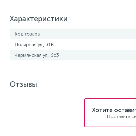
Характеристики
Код товара
Полярная ул., 31Б
Чермянская ул., 6с3
Отзывы
Хотите остави
Поставьте с