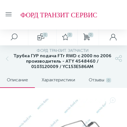
ФОРД ТРАНЗИТ СЕРВИС
0
0
0
ФОРД ТРАНЗИТ. ЗАПЧАСТИ
Трубка ГУР подача FTr RWD с 2000 по 2006
производитель - ATY 4548460 /
0103120009 / YC153E586AM
Описание
Характеристики
Отзывы
0