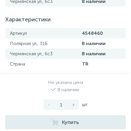
Чермянская ул., 6с3
В наличии
Характеристики
Артикул
4548460
Полярная ул., 31Б
В наличии
Чермянская ул., 6с3
В наличии
Страна
TR
Не указана цена
В наличии
-
+
шт
Купить