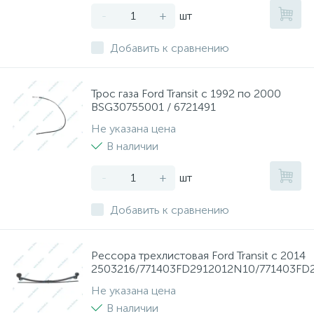
-
+
шт
Добавить к сравнению
Трос газа Ford Transit с 1992 по 2000
BSG30755001 / 6721491
Не указана цена
В наличии
-
+
шт
Добавить к сравнению
Рессора трехлистовая Ford Transit с 2014
2503216/771403FD2912012N10/771403FD
Не указана цена
В наличии