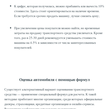
К цифре, которая получилась, можно прибавить или вычесть 10%
стоимости. Здесь стоит ориентироваться на наличие времени.
Если требуется срочно продать машину, лучше снизить цену;
При увеличении цены покупателя можно найти, но временные
затраты на продажу транспортного средства увеличатся. Кроме
того, раз в 25-30 дней рекомендуется уменьшать стоимость
машины на 4-5% в зависимости от числа заинтересованных
покупателей.
Оценка автомобиля с помощью формул
Существует альтернативный вариант оценивания транспортного
средства — применение специальный формул для расчета. К такой
методике прибегают многие организации, среди которых официальные
дилеры, страховщики, кредитные организации и онлайн-сервисы.
Рассмотрим особенности для каждого из вариантов: