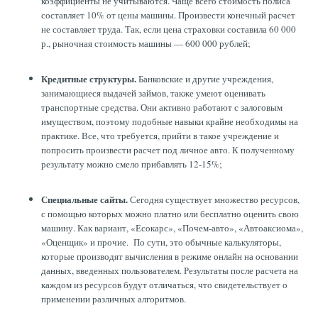
коэффициенты не учитываются. Чаще всего стоимость полиса
составляет 10% от цены машины. Произвести конечный расчет
не составляет труда. Так, если цена страховки составила 60 000
р., рыночная стоимость машины — 600 000 рублей;
Кредитные структуры.
Банковские и другие учреждения,
занимающиеся выдачей займов, также умеют оценивать
транспортные средства. Они активно работают с залоговым
имуществом, поэтому подобные навыки крайне необходимы на
практике. Все, что требуется, прийти в такое учреждение и
попросить произвести расчет под личное авто. К полученному
результату можно смело прибавлять 12-15%;
Специальные сайты.
Сегодня существует множество ресурсов,
с помощью которых можно платно или бесплатно оценить свою
машину. Как вариант, «Есокарс», «Почем-авто», «Автоаксиома»,
«Оценщик» и прочие. По сути, это обычные калькуляторы,
которые производят вычисления в режиме онлайн на основании
данных, введенных пользователем. Результаты после расчета на
каждом из ресурсов будут отличаться, что свидетельствует о
применении различных алгоритмов.