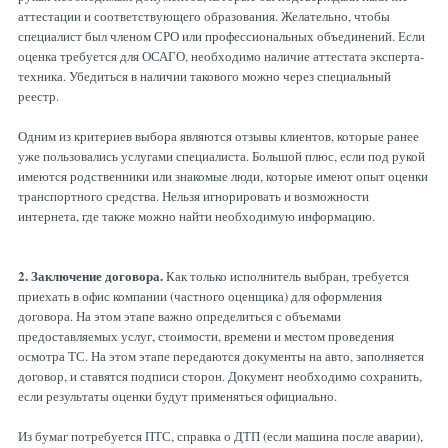
аттестации и соответствующего образования. Желательно, чтобы
специалист был членом СРО или профессиональных объединений. Если
оценка требуется для ОСАГО, необходимо наличие аттестата эксперта-
техника. Убедиться в наличии такового можно через специальный
реестр.
Одним из критериев выбора являются отзывы клиентов, которые ранее
уже пользовались услугами специалиста. Большой плюс, если под рукой
имеются родственники или знакомые люди, которые имеют опыт оценки
транспортного средства. Нельзя игнорировать и возможности
интернета, где также можно найти необходимую информацию.
2. Заключение договора.
Как только исполнитель выбран, требуется
приехать в офис компании (частного оценщика) для оформления
договора. На этом этапе важно определиться с объемами
предоставляемых услуг, стоимости, времени и местом проведения
осмотра ТС. На этом этапе передаются документы на авто, заполняется
договор, и ставятся подписи сторон. Документ необходимо сохранить,
если результаты оценки будут применяться официально.
Из бумаг потребуется ПТС, справка о ДТП (если машина после аварии),