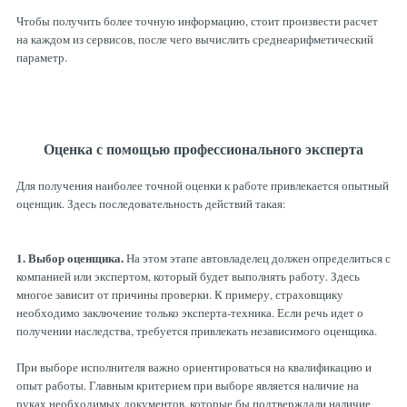
Чтобы получить более точную информацию, стоит произвести расчет
на каждом из сервисов, после чего вычислить среднеарифметический
параметр.
Оценка с помощью профессионального эксперта
Для получения наиболее точной оценки к работе привлекается опытный
оценщик. Здесь последовательность действий такая:
1. Выбор оценщика.
На этом этапе автовладелец должен определиться с
компанией или экспертом, который будет выполнять работу. Здесь
многое зависит от причины проверки. К примеру, страховщику
необходимо заключение только эксперта-техника. Если речь идет о
получении наследства, требуется привлекать независимого оценщика.
При выборе исполнителя важно ориентироваться на квалификацию и
опыт работы. Главным критерием при выборе является наличие на
руках необходимых документов, которые бы подтверждали наличие